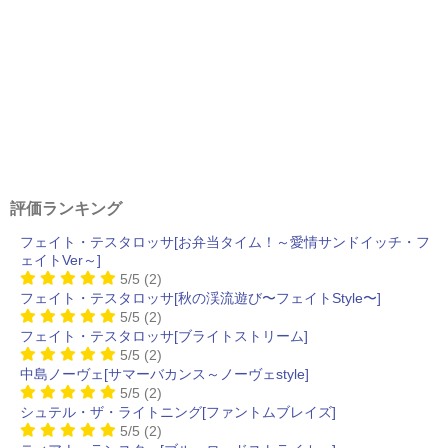
評価ランキング
フェイト・テスタロッサ[お弁当タイム！～愛情サンドイッチ・フ
ェイトVer～]
5/5
(2)
フェイト・テスタロッサ[秋の渓流遊び〜フェイトStyle〜]
5/5
(2)
フェイト・テスタロッサ[ブライトストリーム]
5/5
(2)
中島ノーヴェ[サマーバカンス～ノーヴェstyle]
5/5
(2)
シュテル・ザ・ライトニング[ファントムブレイズ]
5/5
(2)