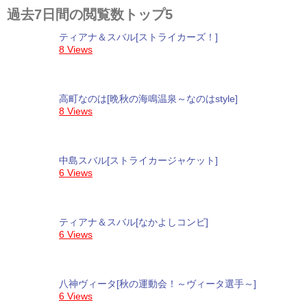
過去7日間の閲覧数トップ5
ティアナ＆スバル[ストライカーズ！]
8 Views
高町なのは[晩秋の海鳴温泉～なのはstyle]
8 Views
中島スバル[ストライカージャケット]
6 Views
ティアナ＆スバル[なかよしコンビ]
6 Views
八神ヴィータ[秋の運動会！～ヴィータ選手～]
6 Views