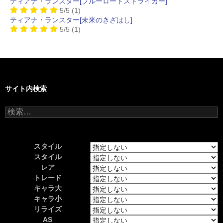
ティアナ・ランスター[ブルーロードストライカー]
5/5
(1)
ティアナ・ランスター[未来のきざはし]
5/5
(1)
サイト内検索
検
索:
スタイル
スタイル
レア
トレード
キャラ大
キャラ小
リライズ
AS