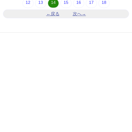
12
13
14
15
16
17
18
←戻る
次へ→