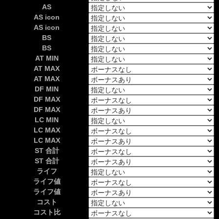
AS
AS icon
AS icon
BS
BS
AT MIN
AT MAX
AT MAX
DF MIN
DF MAX
DF MAX
LC MIN
LC MAX
LC MAX
ST 合計
ST 合計
ライフ
ライフ値
ライフ値
コスト
コスト比