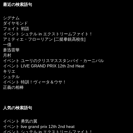
最近の検索語句
シグナム
ダイヤモンド
フェイト 初詣
イベント シュテル in エクストリームファイト！
アミティエ・フローリアン [二挺拳銃高校生]
一億
蒼迅雷華
月村
イベント ユーリのクリスマススタンバイ・カーニバル
イベント LIVE GRAND PRIX 12th 2nd Heat
キリエ
シュテル
イベント 特訓！ヴィータ＆ウサ！
正義の相棒
人気の検索語句
イベント 勇気の翼
イベント live grand prix 12th 2nd heat
イベント シュテル in エクストリームファイト！