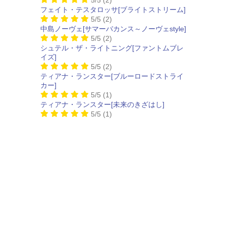
フェイト・テスタロッサ[ブライトストリーム]
5/5
(2)
中島ノーヴェ[サマーバカンス～ノーヴェstyle]
5/5
(2)
シュテル・ザ・ライトニング[ファントムブレ
イズ]
5/5
(2)
ティアナ・ランスター[ブルーロードストライ
カー]
5/5
(1)
ティアナ・ランスター[未来のきざはし]
5/5
(1)