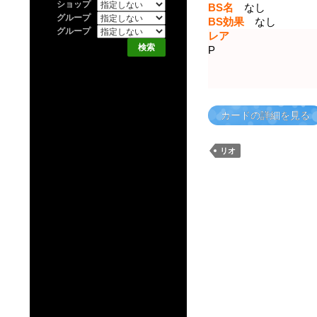
ショップ
BS名
なし
グループ
BS効果
なし
グループ
レア
P
カードの詳細を見る
リオ