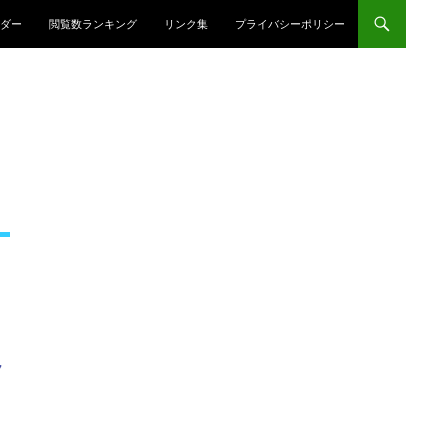
プ
ダー
閲覧数ランキング
リンク集
プライバシーポリシー