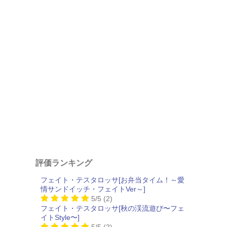
評価ランキング
フェイト・テスタロッサ[お弁当タイム！～愛
情サンドイッチ・フェイトVer～]
5/5
(2)
フェイト・テスタロッサ[秋の渓流遊び〜フェ
イトStyle〜]
5/5
(2)