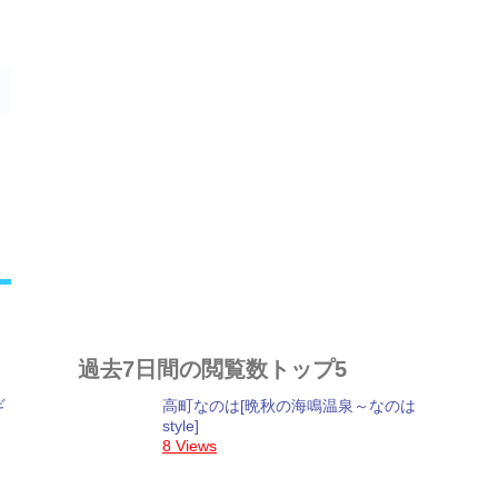
過去7日間の閲覧数トップ5
高町なのは[晩秋の海鳴温泉～なのは
style]
8 Views