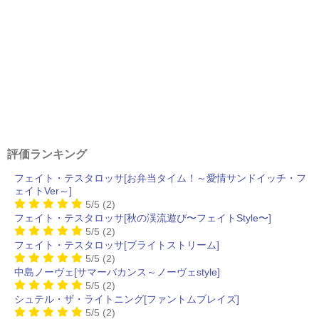
評価ランキング
フェイト・テスタロッサ[お弁当タイム！～愛情サンドイッチ・フ
ェイトVer～]
5/5
(2)
フェイト・テスタロッサ[秋の渓流遊び〜フェイトStyle〜]
5/5
(2)
フェイト・テスタロッサ[ブライトストリーム]
5/5
(2)
中島ノーヴェ[サマーバカンス～ノーヴェstyle]
5/5
(2)
シュテル・ザ・ライトニング[ファントムブレイズ]
5/5
(2)