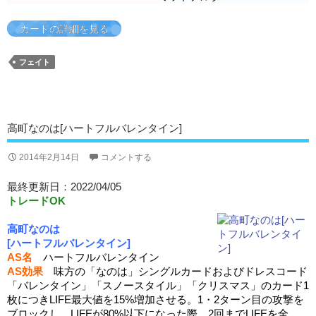
カードの詳細を見る
フェイト
高町なのは[ハートフルバレンタイン]
2014年2月14日
コメントする
最終更新日：2022/04/05
トレードOK
高町なのは
[ハートフルバレンタイン]
AS名
ハートフルバレンタイン
AS効果
味方の「なのは」シングルカードおよびドレスコード
「バレンタイン」「スノースタイル」「クリスマス」のカード1
枚につきLIFE最大値を15%増加させる。1・2ターン目の攻撃を
ブロックし、LIFEが80%以下になった際、2回までLIFEを全