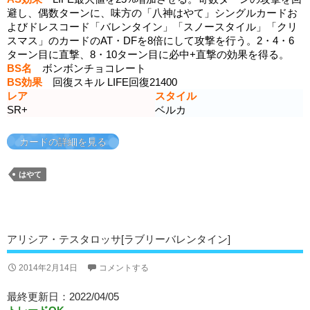
避し、偶数ターンに、味方の「八神はやて」シングルカードお
よびドレスコード「バレンタイン」「スノースタイル」「クリ
スマス」のカードのAT・DFを8倍にして攻撃を行う。2・4・6
ターン目に直撃、8・10ターン目に必中+直撃の効果を得る。
BS名
ボンボンチョコレート
BS効果
回復スキル LIFE回復21400
レア
スタイル
SR+
ベルカ
カードの詳細を見る
はやて
アリシア・テスタロッサ[ラブリーバレンタイン]
2014年2月14日
コメントする
最終更新日：2022/04/05