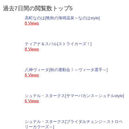
過去7日間の閲覧数トップ5
高町なのは[晩秋の海鳴温泉～なのはstyle]
8 Views
ティアナ＆スバル[ストライカーズ！]
8 Views
八神ヴィータ[秋の運動会！～ヴィータ選手～]
6 Views
シュテル・スタークス[サマーバカンス～シュテルstyle]
6 Views
シュテル・スタークス[ブライダルチェンジ～ストロベ
リーカラーズ～]