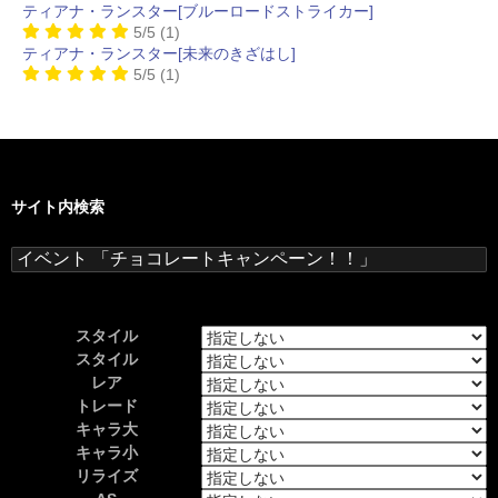
ティアナ・ランスター[ブルーロードストライカー]
5/5
(1)
ティアナ・ランスター[未来のきざはし]
5/5
(1)
サイト内検索
検
索:
スタイル
スタイル
レア
トレード
キャラ大
キャラ小
リライズ