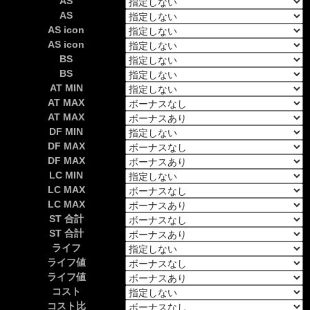
AS
AS
AS icon
AS icon
BS
BS
AT MIN
AT MAX
AT MAX
DF MIN
DF MAX
DF MAX
LC MIN
LC MAX
LC MAX
ST 合計
ST 合計
ライフ
ライフ値
ライフ値
コスト
コスト比