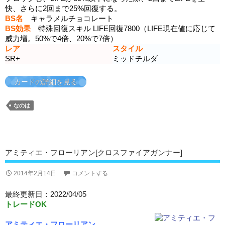
快、さらに2回まで25%回復する。
BS名
キャラメルチョコレート
BS効果
特殊回復スキル LIFE回復7800（LIFE現在値に応じて
威力増。50%で4倍、20%で7倍）
レア
スタイル
SR+
ミッドチルダ
カードの詳細を見る
なのは
アミティエ・フローリアン[クロスファイアガンナー]
2014年2月14日
コメントする
最終更新日：2022/04/05
トレードOK
アミティエ・フローリアン