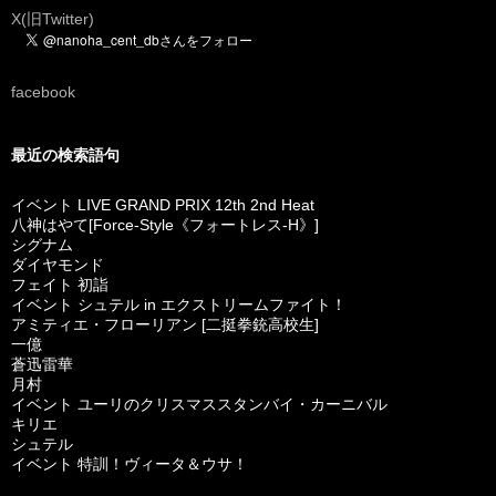
X(旧Twitter)
facebook
最近の検索語句
イベント LIVE GRAND PRIX 12th 2nd Heat
八神はやて[Force-Style《フォートレス-H》]
シグナム
ダイヤモンド
フェイト 初詣
イベント シュテル in エクストリームファイト！
アミティエ・フローリアン [二挺拳銃高校生]
一億
蒼迅雷華
月村
イベント ユーリのクリスマススタンバイ・カーニバル
キリエ
シュテル
イベント 特訓！ヴィータ＆ウサ！