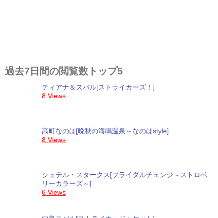
過去7日間の閲覧数トップ5
ティアナ＆スバル[ストライカーズ！]
8 Views
高町なのは[晩秋の海鳴温泉～なのはstyle]
8 Views
シュテル・スタークス[ブライダルチェンジ～ストロベ
リーカラーズ～]
6 Views