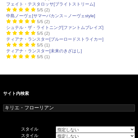
フェイト・テスタロッサ[ブライトストリーム]
5/5
(2)
中島ノーヴェ[サマーバカンス～ノーヴェstyle]
5/5
(2)
シュテル・ザ・ライトニング[ファントムブレイズ]
5/5
(2)
ティアナ・ランスター[ブルーロードストライカー]
5/5
(1)
ティアナ・ランスター[未来のきざはし]
5/5
(1)
サイト内検索
検
索:
スタイル
スタイル