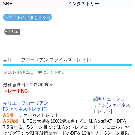
SR+
インダストリー
カードの詳細を見る
キリエ
キリエ・フローリアン[ファイネストレッド]
2017年9月21日
コメントする
最終更新日：2022/03/05
トレードNG
キリエ・フローリアン
[ファイネストレッド]
AS名
ファイネストレッド
AS効果
LIFE最大値を180%増加させる。味方の総AT・DFを
7.5倍する。5ターン目まで味方のドレスコード「デュエル」お
よびグランツ研究所所属カードのDFを10倍する。6ターン目以