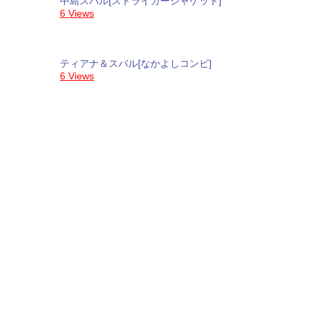
中島スバル[ストライカージャケット]
6 Views
ティアナ＆スバル[なかよしコンビ]
6 Views