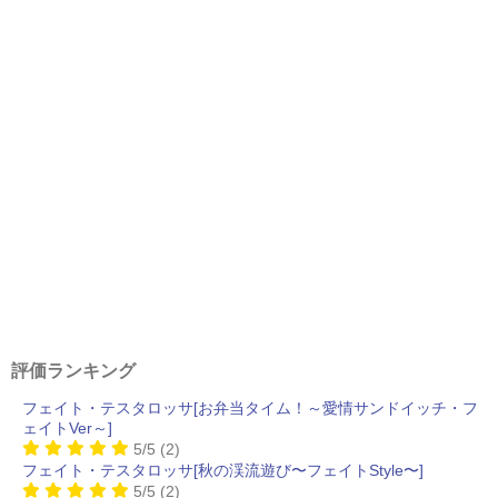
評価ランキング
フェイト・テスタロッサ[お弁当タイム！～愛情サンドイッチ・フ
ェイトVer～]
5/5
(2)
フェイト・テスタロッサ[秋の渓流遊び〜フェイトStyle〜]
5/5
(2)