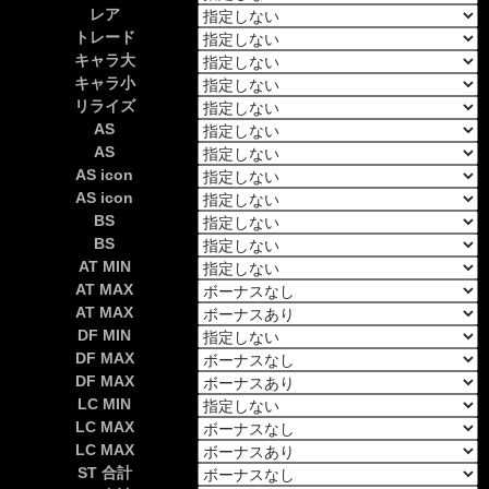
レア
トレード
キャラ大
キャラ小
リライズ
AS
AS
AS icon
AS icon
BS
BS
AT MIN
AT MAX
AT MAX
DF MIN
DF MAX
DF MAX
LC MIN
LC MAX
LC MAX
ST 合計