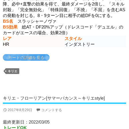
降、必中+直撃の効果を得て、最終ダメージを2倍し、「スキル
封殺」「完全無効化」「特殊回復」「不撓」「不屈」を含むAS
の発動を封じる。8・9ターン目に相手の総DFを0にする。
BS名
スラッシャーノヴァ
BS効果
総AT・DF20%アップ（ドレスコード「デュエル」の
カードがエースの場合、効果2倍）
レア
スタイル
HR
インダストリー
カードの詳細を見る
キリエ
キリエ・フローリアン[サマーバカンス～キリエstyle]
2017年8月29日
コメントする
最終更新日：2022/03/05
トレードOK