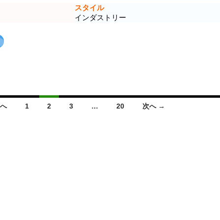
スタイル
インダストリー
前へ
1
2
3
…
20
次へ →