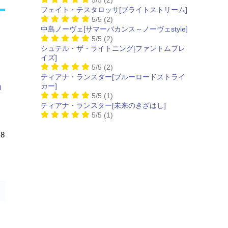
フェイト・テスタロッサ[ブライトストリーム]
5/5
(2)
中島ノーヴェ[サマーバカンス～ノーヴェstyle]
5/5
(2)
シュテル・ザ・ライトニング[ファントムブレ
イズ]
5/5
(2)
ティアナ・ランスター[ブルーロードストライ
カー]
5/5
(1)
ティアナ・ランスター[未来のきざはし]
5/5
(1)
、
8