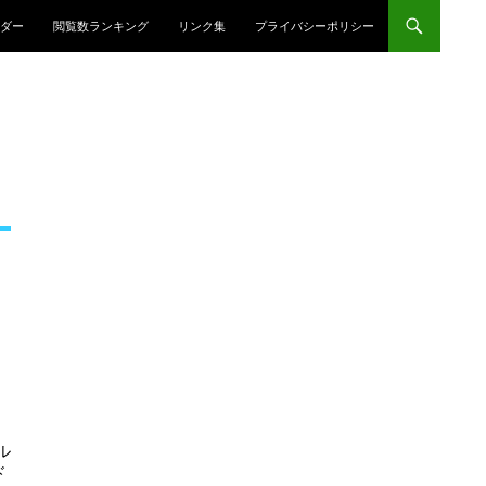
プ
ダー
閲覧数ランキング
リンク集
プライバシーポリシー
ル
ド