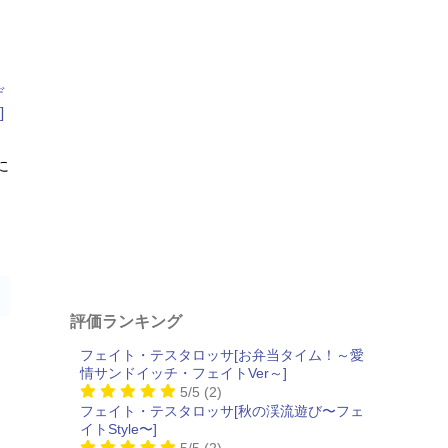
に
評価ランキング
フェイト・テスタロッサ[お弁当タイム！～愛
情サンドイッチ・フェイトVer～]
5/5
(2)
フェイト・テスタロッサ[秋の渓流遊び〜フェ
イトStyle〜]
5/5
(2)