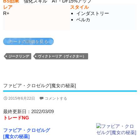
BS効果
強化スキル AT・DF15%アップ
レア
スタイル
R+
インダストリー
ベルカ
カードの詳細を見る
ジークリンデ
ヴィクトーリア（ヴィクター）
ファビア・クロゼルグ[魔女の秘薬]
2015年6月22日
コメントする
最終更新日：2022/03/09
トレードNG
ファビア・クロゼルグ
[魔女の秘薬]