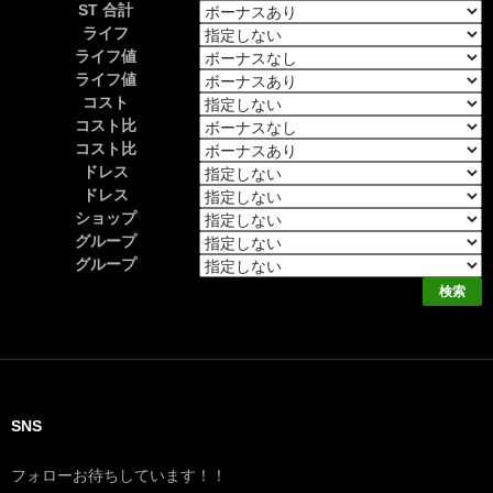
ST 合計
ライフ
ライフ値
ライフ値
コスト
コスト比
コスト比
ドレス
ドレス
ショップ
グループ
グループ
SNS
フォローお待ちしています！！