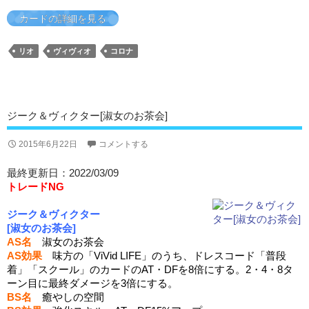
カードの詳細を見る
リオ
ヴィヴィオ
コロナ
ジーク＆ヴィクター[淑女のお茶会]
2015年6月22日
コメントする
最終更新日：2022/03/09
トレードNG
ジーク＆ヴィクター
[淑女のお茶会]
AS名
淑女のお茶会
AS効果
味方の「ViVid LIFE」のうち、ドレスコード「普段
着」「スクール」のカードのAT・DFを8倍にする。2・4・8タ
ーン目に最終ダメージを3倍にする。
BS名
癒やしの空間