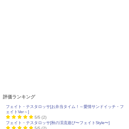
評価ランキング
フェイト・テスタロッサ[お弁当タイム！～愛情サンドイッチ・フ
ェイトVer～]
5/5
(2)
フェイト・テスタロッサ[秋の渓流遊び〜フェイトStyle〜]
5/5
(2)