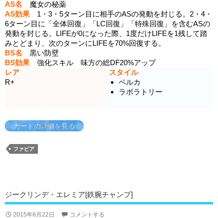
AS名
魔女の秘薬
AS効果
1・3・5ターン目に相手のASの発動を封じる。2・4・
6ターン目に「全体回復」「LC回復」「特殊回復」を含むASの
発動を封じる。LIFEが0になった際、1度だけLIFEを1残して踏
みとどまり、次のターンにLIFEを70%回復する。
BS名
黒い防壁
BS効果
強化スキル 味方の総DF20%アップ
レア
スタイル
R+
ベルカ
ラボラトリー
カードの詳細を見る
ファビア
ジークリンデ・エレミア[鉄腕チャンプ]
2015年6月22日
コメントする