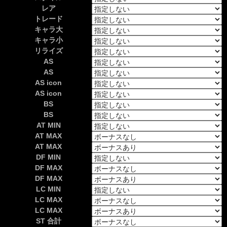
レア
トレード
キャラ大
キャラ小
リライズ
AS
AS
AS icon
AS icon
BS
BS
AT MIN
AT MAX
AT MAX
DF MIN
DF MAX
DF MAX
LC MIN
LC MAX
LC MAX
ST 合計