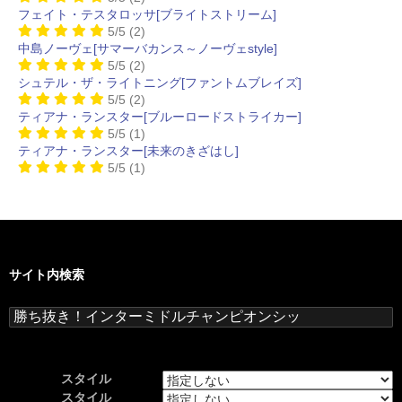
フェイト・テスタロッサ[ブライトストリーム]
5/5
(2)
中島ノーヴェ[サマーバカンス～ノーヴェstyle]
5/5
(2)
シュテル・ザ・ライトニング[ファントムブレイズ]
5/5
(2)
ティアナ・ランスター[ブルーロードストライカー]
5/5
(1)
ティアナ・ランスター[未来のきざはし]
5/5
(1)
サイト内検索
検
索:
スタイル
スタイル