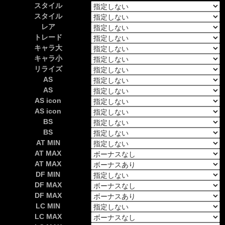
スタイル
スタイル
レア
トレード
キャラ大
キャラ小
リライズ
AS
AS
AS icon
AS icon
BS
BS
AT MIN
AT MAX
AT MAX
DF MIN
DF MAX
DF MAX
LC MIN
LC MAX