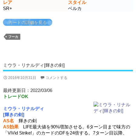
レア
スタイル
SR+
ベルカ
カードの詳細を見る
フーカ
ミウラ・リナルディ[輝きの剣]
2016年10月31日
コメントする
最終更新日：2022/03/06
トレードOK
ミウラ・リナルディ
[輝きの剣]
AS名
輝きの剣
AS効果
LIFE最大値を90%増加させる。6ターン目まで味方の
「ViVid Strike!」のカードのDFを24倍する。7ターン目以降、