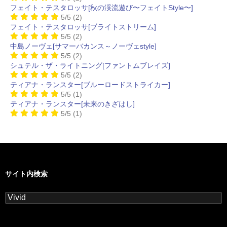
フェイト・テスタロッサ[秋の渓流遊び〜フェイトStyle〜]
5/5
(2)
フェイト・テスタロッサ[ブライトストリーム]
5/5
(2)
中島ノーヴェ[サマーバカンス～ノーヴェstyle]
5/5
(2)
シュテル・ザ・ライトニング[ファントムブレイズ]
5/5
(2)
ティアナ・ランスター[ブルーロードストライカー]
5/5
(1)
ティアナ・ランスター[未来のきざはし]
5/5
(1)
サイト内検索
検
索: