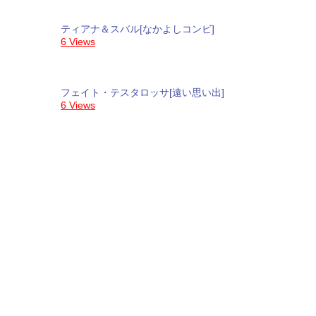
ティアナ＆スバル[なかよしコンビ]
6 Views
フェイト・テスタロッサ[遠い思い出]
6 Views