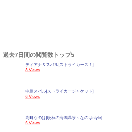
過去7日間の閲覧数トップ5
ティアナ＆スバル[ストライカーズ！]
8 Views
中島スバル[ストライカージャケット]
6 Views
高町なのは[晩秋の海鳴温泉～なのはstyle]
6 Views