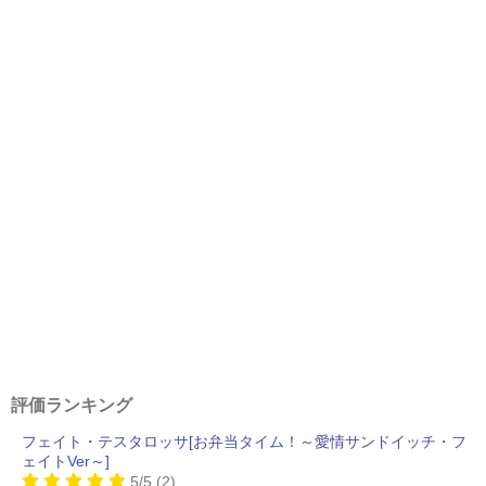
評価ランキング
フェイト・テスタロッサ[お弁当タイム！～愛情サンドイッチ・フ
ェイトVer～]
5/5
(2)