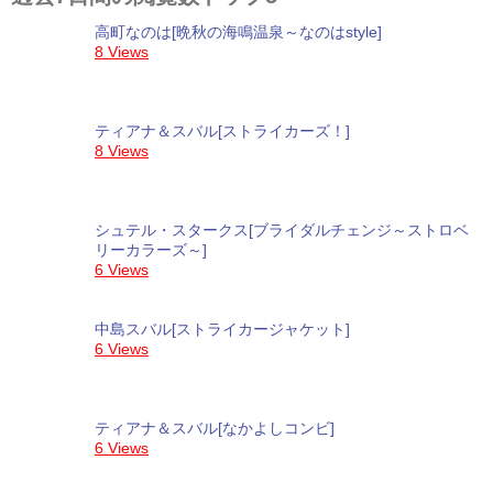
高町なのは[晩秋の海鳴温泉～なのはstyle]
8 Views
ティアナ＆スバル[ストライカーズ！]
8 Views
シュテル・スタークス[ブライダルチェンジ～ストロベ
リーカラーズ～]
6 Views
中島スバル[ストライカージャケット]
6 Views
ティアナ＆スバル[なかよしコンビ]
6 Views