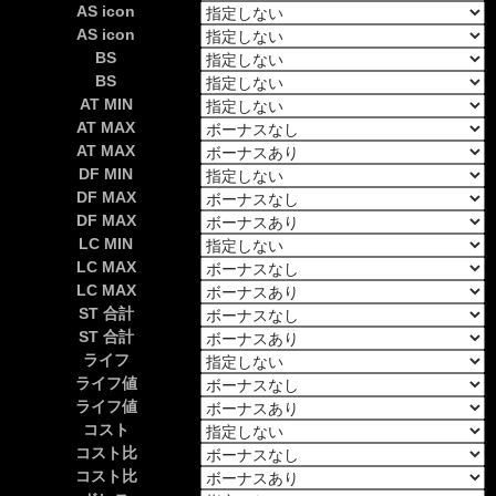
AS icon
AS icon
BS
BS
AT MIN
AT MAX
AT MAX
DF MIN
DF MAX
DF MAX
LC MIN
LC MAX
LC MAX
ST 合計
ST 合計
ライフ
ライフ値
ライフ値
コスト
コスト比
コスト比