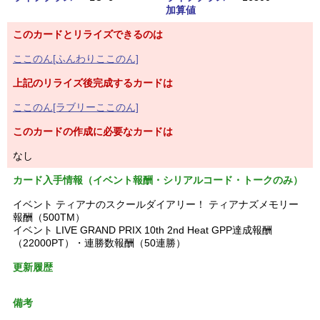
加算値
このカードとリライズできるのは
ここのん[ふんわりここのん]
上記のリライズ後完成するカードは
ここのん[ラブリーここのん]
このカードの作成に必要なカードは
なし
カード入手情報（イベント報酬・シリアルコード・トークのみ）
イベント ティアナのスクールダイアリー！ ティアナズメモリー
報酬（500TM）
イベント LIVE GRAND PRIX 10th 2nd Heat GPP達成報酬
（22000PT）・連勝数報酬（50連勝）
更新履歴
備考