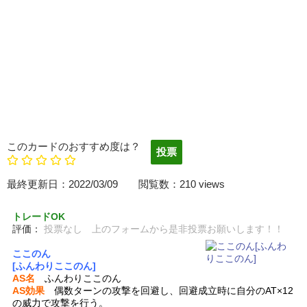
このカードのおすすめ度は？
最終更新日：2022/03/09 閲覧数：210 views
トレードOK
評価：
投票なし 上のフォームから是非投票お願いします！！
ここのん
[ふんわりここのん]
AS名
ふんわりここのん
AS効果
偶数ターンの攻撃を回避し、回避成立時に自分のAT×12
の威力で攻撃を行う。