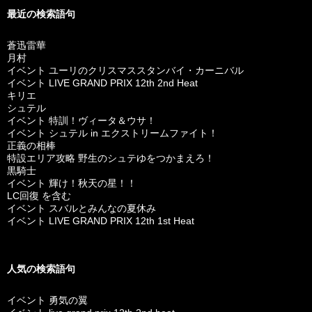
最近の検索語句
蒼迅雷華
月村
イベント ユーリのクリスマススタンバイ・カーニバル
イベント LIVE GRAND PRIX 12th 2nd Heat
キリエ
シュテル
イベント 特訓！ヴィータ＆ウサ！
イベント シュテル in エクストリームファイト！
正義の相棒
特設エリア攻略 野生のシュテゆをつかまえろ！
黒騎士
イベント 輝け！秋天の星！！
LC回復 を含む
イベント スバルとみんなの夏休み
イベント LIVE GRAND PRIX 12th 1st Heat
人気の検索語句
イベント 勇気の翼