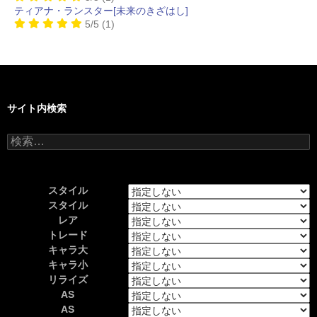
ティアナ・ランスター[未来のきざはし]
5/5
(1)
サイト内検索
検
索:
スタイル
スタイル
レア
トレード
キャラ大
キャラ小
リライズ
AS
AS