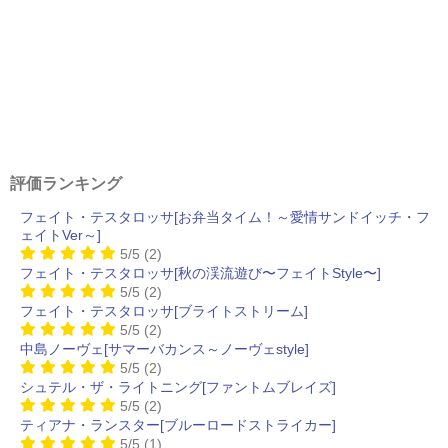
評価ランキング
フェイト・テスタロッサ[お弁当タイム！～愛情サンドイッチ・フ
ェイトVer～]
5/5
(2)
フェイト・テスタロッサ[秋の渓流遊び〜フェイトStyle〜]
5/5
(2)
フェイト・テスタロッサ[ブライトストリーム]
5/5
(2)
中島ノーヴェ[サマーバカンス～ノーヴェstyle]
5/5
(2)
シュテル・ザ・ライトニング[ファントムブレイズ]
5/5
(2)
ティアナ・ランスター[ブルーロードストライカー]
5/5
(1)