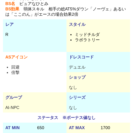
BS名
ピュアなひとみ
BS効果
弱体スキル 相手の総AT5%ダウン「ノーヴェ」あるい
は「ここのん」がエースの場合効果2倍
レア
スタイル
R
ミッドチルダ
ラボラトリー
ASアイコン
ドレスコード
回避
デュエル
倍撃
ショップ
なし
グループ
シリーズ
AI-NPC
なし
ステータス ※ボーナス値なし
AT MIN
650
AT MAX
1700