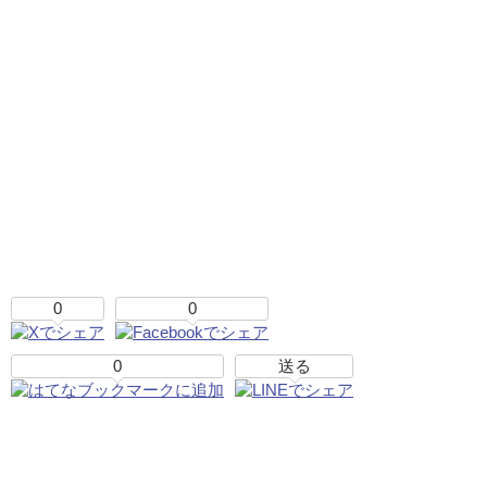
0
0
0
送る