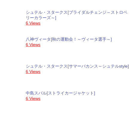
シュテル・スタークス[ブライダルチェンジ～ストロベ
リーカラーズ～]
6 Views
八神ヴィータ[秋の運動会！～ヴィータ選手～]
6 Views
シュテル・スタークス[サマーバカンス～シュテルstyle]
6 Views
中島スバル[ストライカージャケット]
6 Views