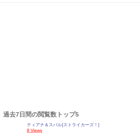
過去7日間の閲覧数トップ5
ティアナ＆スバル[ストライカーズ！]
8 Views