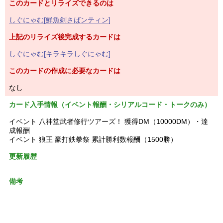
このカードとリライズできるのは
しぐにゃむ[鮮魚剣さばンティン]
上記のリライズ後完成するカードは
しぐにゃむ[キラキラしぐにゃむ]
このカードの作成に必要なカードは
なし
カード入手情報（イベント報酬・シリアルコード・トークのみ）
イベント 八神堂武者修行ツアーズ！ 獲得DM（10000DM）・達
成報酬
イベント 狼王 豪打鉄拳祭 累計勝利数報酬（1500勝）
更新履歴
備考