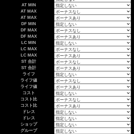
AT MIN
AT MAX
AT MAX
DF MIN
DF MAX
DF MAX
LC MIN
LC MAX
LC MAX
ST 合計
ST 合計
ライフ
ライフ値
ライフ値
コスト
コスト比
コスト比
ドレス
ドレス
ショップ
グループ