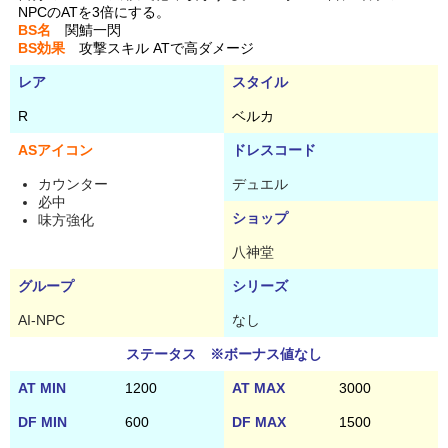
NPCのATを3倍にする。
BS名
関鯖一閃
BS効果
攻撃スキル ATで高ダメージ
レア
スタイル
R
ベルカ
ASアイコン
ドレスコード
カウンター
デュエル
必中
ショップ
味方強化
八神堂
グループ
シリーズ
AI-NPC
なし
ステータス ※ボーナス値なし
AT MIN
1200
AT MAX
3000
DF MIN
600
DF MAX
1500