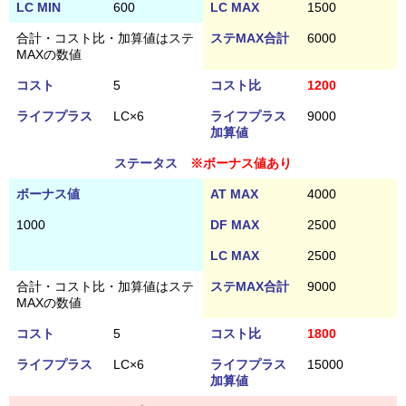
LC MIN
600
LC MAX
1500
合計・コスト比・加算値はステ
ステMAX合計
6000
MAXの数値
コスト
5
コスト比
1200
ライフプラス
LC×6
ライフプラス
9000
加算値
ステータス
※ボーナス値あり
ボーナス値
AT MAX
4000
1000
DF MAX
2500
LC MAX
2500
合計・コスト比・加算値はステ
ステMAX合計
9000
MAXの数値
コスト
5
コスト比
1800
ライフプラス
LC×6
ライフプラス
15000
加算値