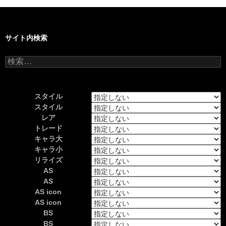
サイト内検索
検
索:
スタイル
スタイル
レア
トレード
キャラ大
キャラ小
リライズ
AS
AS
AS icon
AS icon
BS
BS