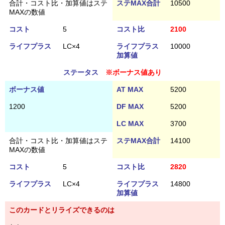
合計・コスト比・加算値はステ
ステMAX合計
10500
MAXの数値
コスト
5
コスト比
2100
ライフプラス
LC×4
ライフプラス
10000
加算値
ステータス
※ボーナス値あり
ボーナス値
AT MAX
5200
1200
DF MAX
5200
LC MAX
3700
合計・コスト比・加算値はステ
ステMAX合計
14100
MAXの数値
コスト
5
コスト比
2820
ライフプラス
LC×4
ライフプラス
14800
加算値
このカードとリライズできるのは