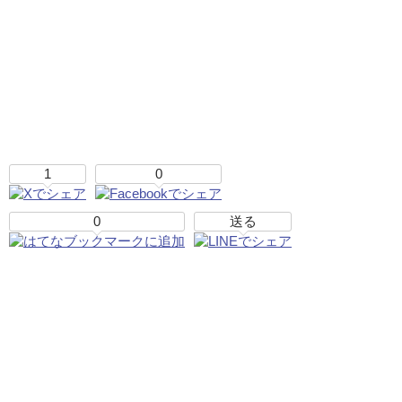
1
0
0
送る