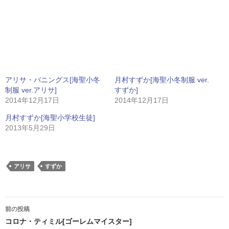
アリサ・バニングス[海聖小冬
月村すずか[海聖小冬制服 ver.
制服 ver.アリサ]
すずか]
2014年12月17日
2014年12月17日
月村すずか[海聖小学校生徒]
2013年5月29日
アリサ
すずか
投
前の投稿
稿
コロナ・ティミル[ゴーレムマイスター]