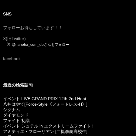
SNS
フォローお待ちしています！！
X(旧Twitter)
facebook
最近の検索語句
イベント LIVE GRAND PRIX 12th 2nd Heat
八神はやて[Force-Style《フォートレス-H》]
シグナム
ダイヤモンド
フェイト 初詣
イベント シュテル in エクストリームファイト！
アミティエ・フローリアン [二挺拳銃高校生]