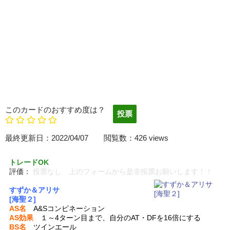
このカードのおすすめ度は？
最終更新日：2022/04/07 閲覧数：426 views
トレードOK
評価：
投票なし 上のフォームから是非投票お願いします！！
すずか＆アリサ
[海聖２]
AS名
A&Sコンビネーション
AS効果
１～4ターン目まで、自分のAT・DFを16倍にする
BS名
ツインエール