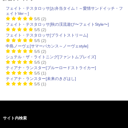
フェイト・テスタロッサ[お弁当タイム！～愛情サンドイッチ・フ
ェイトVer～]
5/5
(2)
フェイト・テスタロッサ[秋の渓流遊び〜フェイトStyle〜]
5/5
(2)
フェイト・テスタロッサ[ブライトストリーム]
5/5
(2)
中島ノーヴェ[サマーバカンス～ノーヴェstyle]
5/5
(2)
シュテル・ザ・ライトニング[ファントムブレイズ]
5/5
(2)
ティアナ・ランスター[ブルーロードストライカー]
5/5
(1)
ティアナ・ランスター[未来のきざはし]
5/5
(1)
サイト内検索