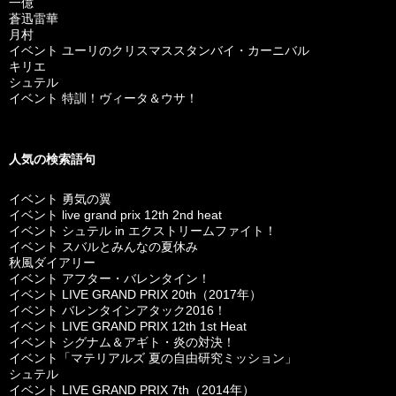
一億
蒼迅雷華
月村
イベント ユーリのクリスマススタンバイ・カーニバル
キリエ
シュテル
イベント 特訓！ヴィータ＆ウサ！
人気の検索語句
イベント 勇気の翼
イベント live grand prix 12th 2nd heat
イベント シュテル in エクストリームファイト！
イベント スバルとみんなの夏休み
秋風ダイアリー
イベント アフター・バレンタイン！
イベント LIVE GRAND PRIX 20th（2017年）
イベント バレンタインアタック2016！
イベント LIVE GRAND PRIX 12th 1st Heat
イベント シグナム＆アギト・炎の対決！
イベント「マテリアルズ 夏の自由研究ミッション」
シュテル
イベント LIVE GRAND PRIX 7th（2014年）