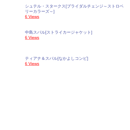
シュテル・スタークス[ブライダルチェンジ～ストロベ
リーカラーズ～]
6 Views
中島スバル[ストライカージャケット]
6 Views
ティアナ＆スバル[なかよしコンビ]
6 Views