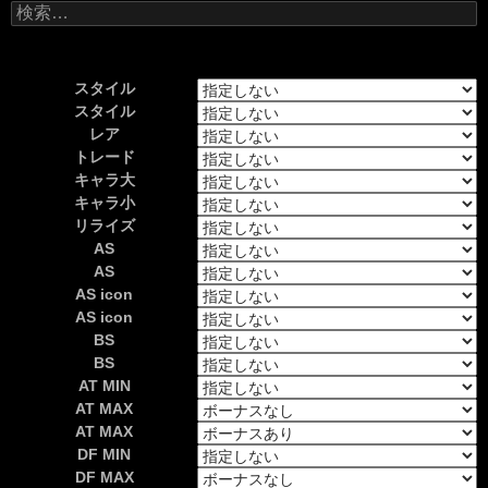
検
索:
スタイル
スタイル
レア
トレード
キャラ大
キャラ小
リライズ
AS
AS
AS icon
AS icon
BS
BS
AT MIN
AT MAX
AT MAX
DF MIN
DF MAX