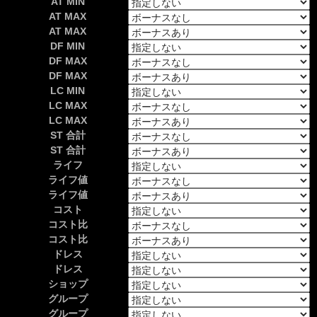
AT MIN
AT MAX
AT MAX
DF MIN
DF MAX
DF MAX
LC MIN
LC MAX
LC MAX
ST 合計
ST 合計
ライフ
ライフ値
ライフ値
コスト
コスト比
コスト比
ドレス
ドレス
ショップ
グループ
グループ