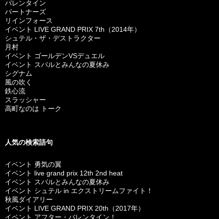
バレンタイン
パートナーズ
リインフォース
イベント LIVE GRAND PRIX 7th（2014年）
シュテル・ザ・デストラクター
月村
イベント ゴールデンVSデュエル
イベント スバルとみんなの夏休み
シグナム
風の吹く
鉄心流
スラッシャー
高町なのは トーク
人気の検索語句
イベント 勇気の翼
イベント live grand prix 12th 2nd heat
イベント スバルとみんなの夏休み
イベント シュテル in エクストリームファイト！
秋風ダイアリー
イベント LIVE GRAND PRIX 20th（2017年）
イベント アフター・バレンタイン！