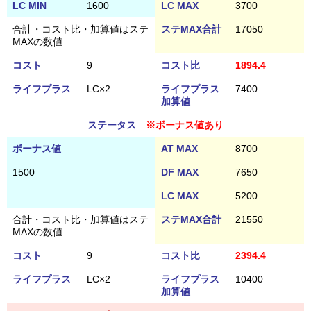
LC MIN
1600
LC MAX
3700
合計・コスト比・加算値はステ
ステMAX合計
17050
MAXの数値
コスト
9
コスト比
1894.4
ライフプラス
LC×2
ライフプラス
7400
加算値
ステータス
※ボーナス値あり
ボーナス値
AT MAX
8700
1500
DF MAX
7650
LC MAX
5200
合計・コスト比・加算値はステ
ステMAX合計
21550
MAXの数値
コスト
9
コスト比
2394.4
ライフプラス
LC×2
ライフプラス
10400
加算値