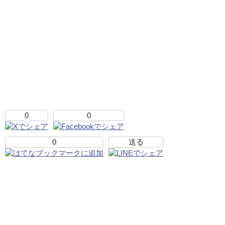
0
0
0
送る