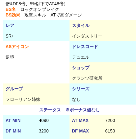
倍&DF8倍、5%以下でAT48倍）
BS名
ロックオンブレイク
BS効果
攻撃スキル ATで高ダメージ
レア
スタイル
SR+
インダストリー
ASアイコン
ドレスコード
逆境
デュエル
ショップ
グランツ研究所
グループ
シリーズ
フローリアン姉妹
なし
ステータス ※ボーナス値なし
AT MIN
4090
AT MAX
7200
DF MIN
3200
DF MAX
6150