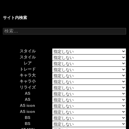
サイト内検索
検
索:
スタイル
スタイル
レア
トレード
キャラ大
キャラ小
リライズ
AS
AS
AS icon
AS icon
BS
BS