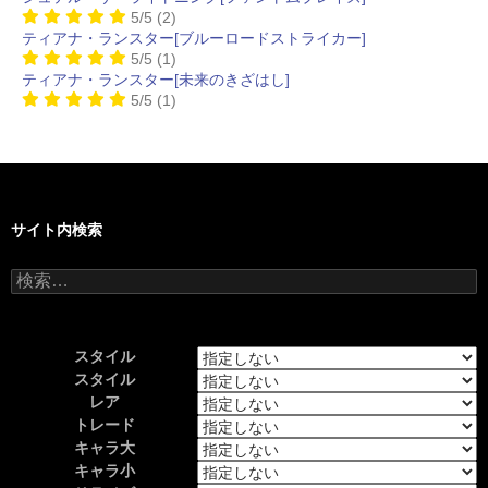
5/5
(2)
ティアナ・ランスター[ブルーロードストライカー]
5/5
(1)
ティアナ・ランスター[未来のきざはし]
5/5
(1)
サイト内検索
検
索:
スタイル
スタイル
レア
トレード
キャラ大
キャラ小