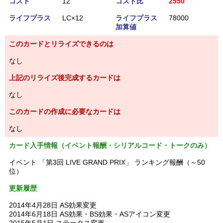
コスト
12
コスト比
2550
ライフプラス
LC×12
ライフプラス
78000
加算値
このカードとリライズできるのは
なし
上記のリライズ後完成するカードは
なし
このカードの作成に必要なカードは
なし
カード入手情報（イベント報酬・シリアルコード・トークのみ）
イベント 「第3回 LIVE GRAND PRIX」 ランキング報酬（～50
位）
更新履歴
2014年4月28日 AS効果変更
2014年6月18日 AS効果・BS効果・ASアイコン変更