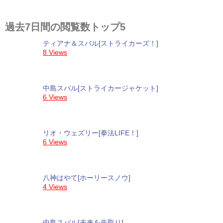
過去7日間の閲覧数トップ5
ティアナ＆スバル[ストライカーズ！]
8 Views
中島スバル[ストライカージャケット]
6 Views
リオ・ウェズリー[拳法LIFE！]
6 Views
八神はやて[ホーリースノウ]
4 Views
中島スバル[未来を先取り]