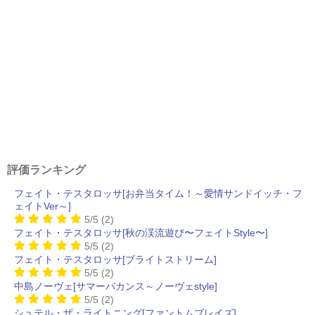
評価ランキング
フェイト・テスタロッサ[お弁当タイム！～愛情サンドイッチ・フ
ェイトVer～]
5/5
(2)
フェイト・テスタロッサ[秋の渓流遊び〜フェイトStyle〜]
5/5
(2)
フェイト・テスタロッサ[ブライトストリーム]
5/5
(2)
中島ノーヴェ[サマーバカンス～ノーヴェstyle]
5/5
(2)
シュテル・ザ・ライトニング[ファントムブレイズ]