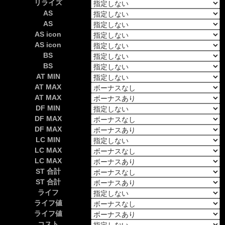
リライズ
AS
AS
AS icon
AS icon
BS
BS
AT MIN
AT MAX
AT MAX
DF MIN
DF MAX
DF MAX
LC MIN
LC MAX
LC MAX
ST 合計
ST 合計
ライフ
ライフ値
ライフ値
コスト