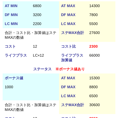
AT MIN
6800
AT MAX
14300
DF MIN
3200
DF MAX
7800
LC MIN
2200
LC MAX
5500
合計・コスト比・加算値はステ
ステMAX合計
27600
MAXの数値
コスト
12
コスト比
2300
ライフプラス
LC×12
ライフプラス
66000
加算値
ステータス
※ボーナス値あり
ボーナス値
AT MAX
15300
1000
DF MAX
8800
LC MAX
6500
合計・コスト比・加算値はステ
ステMAX合計
30600
MAXの数値