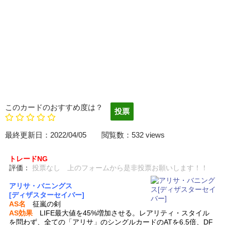
このカードのおすすめ度は？
最終更新日：2022/04/05 閲覧数：532 views
トレードNG
評価：
投票なし 上のフォームから是非投票お願いします！！
アリサ・バニングス
[ディザスターセイバー]
AS名
征嵐の剣
AS効果
LIFE最大値を45%増加させる。レアリティ・スタイル
を問わず、全ての「アリサ」のシングルカードのATを6.5倍、DF