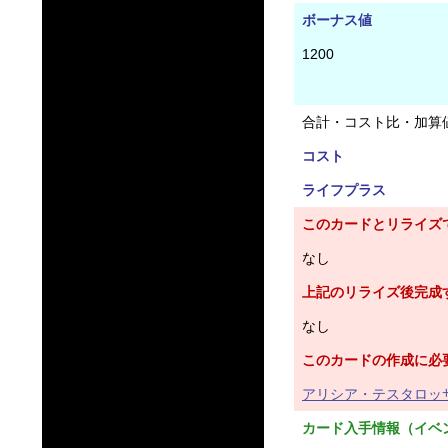
ボーナス値
1200
合計・コスト比・加算
コスト
ライフプラス
このカードとリライズ
なし
上記のリライズ後完成
なし
このカードの作成に必
アリシア・テスタロッサ
カード入手情報（イベ