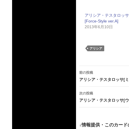
アリシア・テスタロッサ
[Force-Style ver.A]
2013年6月10日
アリシア
投
前の投稿
稿
アリシア・テスタロッサ[ミ
ナ
次の投稿
ビ
アリシア・テスタロッサ[ウ
ゲ
ー
↓情報提供・このカード