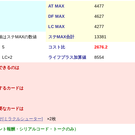
AT MAX
4477
DF MAX
4627
LC MAX
4277
値はステMAXの数値
ステMAX合計
13381
5
コスト比
2676.2
LC×2
ライフプラス加算値
8554
できるのは
するカードは
要なカードは
[ミラクルシューター]
×2枚
ント報酬・シリアルコード・トークのみ）