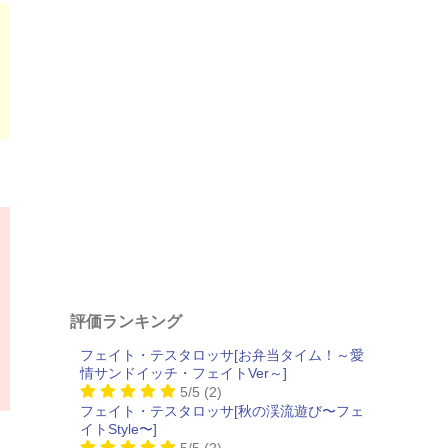
評価ランキング
フェイト・テスタロッサ[お弁当タイム！～愛
情サンドイッチ・フェイトVer～]
5/5
(2)
フェイト・テスタロッサ[秋の渓流遊び〜フェ
イトStyle〜]
5/5
(2)