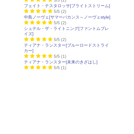
フェイト・テスタロッサ[ブライトストリーム]
5/5
(2)
中島ノーヴェ[サマーバカンス～ノーヴェstyle]
5/5
(2)
シュテル・ザ・ライトニング[ファントムブレ
イズ]
5/5
(2)
ティアナ・ランスター[ブルーロードストライ
カー]
5/5
(1)
ティアナ・ランスター[未来のきざはし]
5/5
(1)