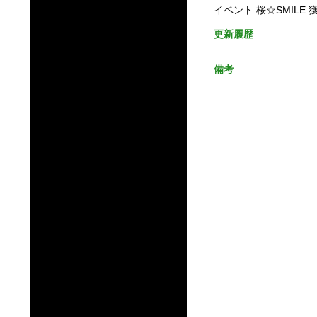
イベント 桜☆SMILE 
更新履歴
備考