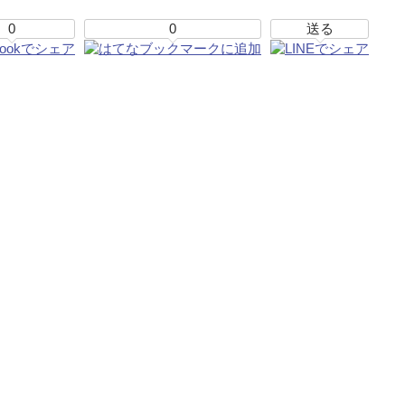
0
0
送る