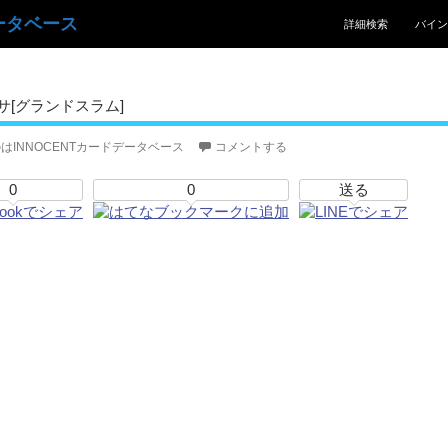
コンテンツへスキッ
ータベース
詳細検索
バイン
[グランドスラム]
はINNOCENTカードデータベース
コメントする
0
0
送る