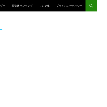
プ
ダー
閲覧数ランキング
リンク集
プライバシーポリシー