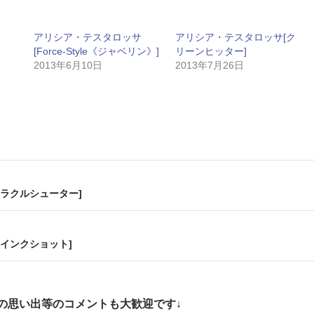
アリシア・テスタロッサ
アリシア・テスタロッサ[ク
[Force-Style《ジャベリン》]
リーンヒッター]
2013年6月10日
2013年7月26日
ラクルシューター]
インクショット]
の思い出等のコメントも大歓迎です↓