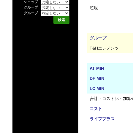
ショップ
グループ
逆境
グループ
グループ
T&Hエレメンツ
AT MIN
DF MIN
LC MIN
合計・コスト比・加算
コスト
ライフプラス