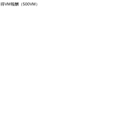
獲得VM報酬（500VM）