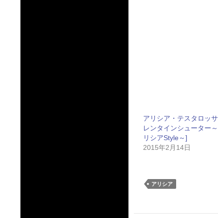
アリシア・テスタロッサ
レンタインシューター～
リシアStyle～]
2015年2月14日
アリシア