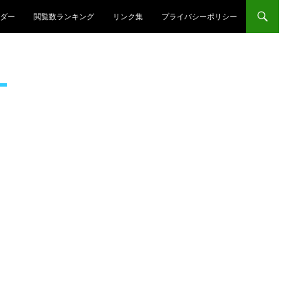
プ
ダー
閲覧数ランキング
リンク集
プライバシーポリシー