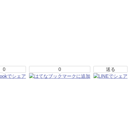
0
0
送る