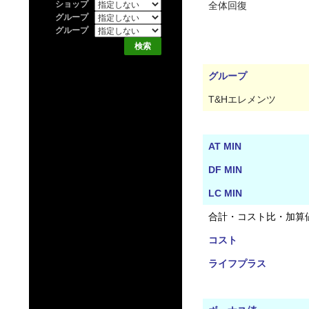
ショップ
全体回復
グループ
グループ
グループ
T&Hエレメンツ
AT MIN
DF MIN
LC MIN
合計・コスト比・加算
コスト
ライフプラス