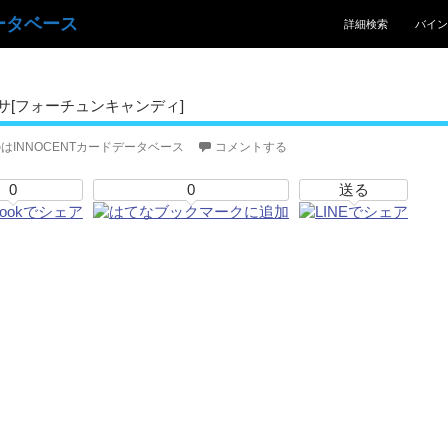
コンテンツへスキッ
ータベース
詳細検索
バイン
サ[フォーチュンキャンディ]
はINNOCENTカードデータベース
コメントする
0
0
送る