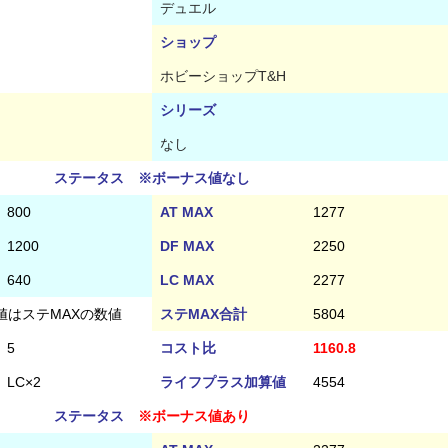
デュエル
ショップ
ホビーショップT&H
シリーズ
なし
ステータス ※ボーナス値なし
800
AT MAX
1277
1200
DF MAX
2250
640
LC MAX
2277
値はステMAXの数値
ステMAX合計
5804
5
コスト比
1160.8
LC×2
ライフプラス加算値
4554
ステータス
※ボーナス値あり