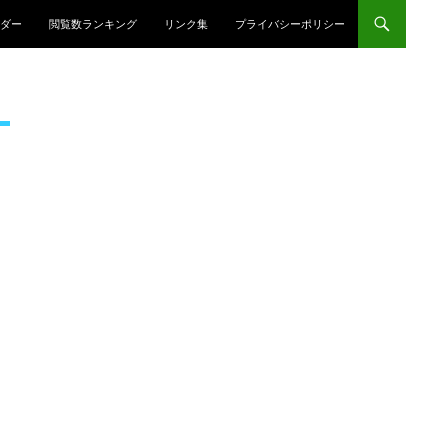
プ
ダー
閲覧数ランキング
リンク集
プライバシーポリシー