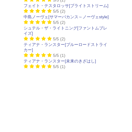
フェイト・テスタロッサ[ブライトストリーム]
5/5
(2)
中島ノーヴェ[サマーバカンス～ノーヴェstyle]
5/5
(2)
シュテル・ザ・ライトニング[ファントムブレ
イズ]
5/5
(2)
ティアナ・ランスター[ブルーロードストライ
カー]
5/5
(1)
ティアナ・ランスター[未来のきざはし]
5/5
(1)