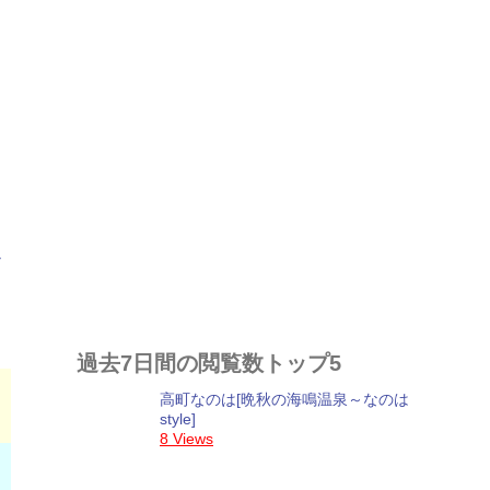
過去7日間の閲覧数トップ5
高町なのは[晩秋の海鳴温泉～なのは
style]
8 Views