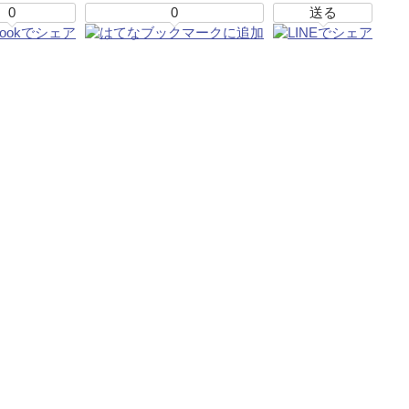
0
0
送る