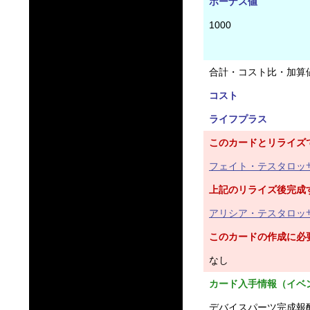
ボーナス値
1000
合計・コスト比・加算
コスト
ライフプラス
このカードとリライズ
フェイト・テスタロッサ
上記のリライズ後完成
アリシア・テスタロッサ
このカードの作成に必
なし
カード入手情報（イベ
デバイスパーツ完成報