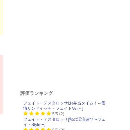
評価ランキング
フェイト・テスタロッサ[お弁当タイム！～愛
情サンドイッチ・フェイトVer～]
5/5
(2)
フェイト・テスタロッサ[秋の渓流遊び〜フェ
イトStyle〜]
5/5
(2)