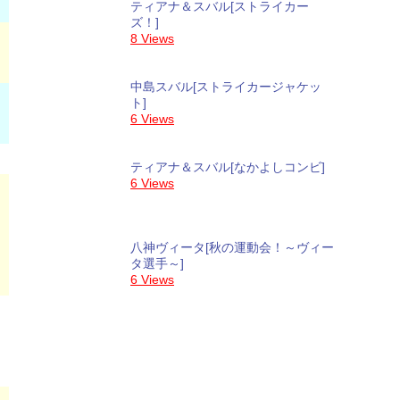
ティアナ＆スバル[ストライカー
ズ！]
8 Views
中島スバル[ストライカージャケッ
ト]
6 Views
ティアナ＆スバル[なかよしコンビ]
6 Views
八神ヴィータ[秋の運動会！～ヴィー
タ選手～]
6 Views