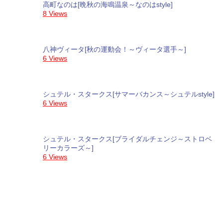
高町なのは[晩秋の海鳴温泉～なのはstyle]
8 Views
八神ヴィータ[秋の運動会！～ヴィータ選手～]
6 Views
シュテル・スタークス[サマーバカンス～シュテルstyle]
6 Views
シュテル・スタークス[ブライダルチェンジ～ストロベ
リーカラーズ～]
6 Views