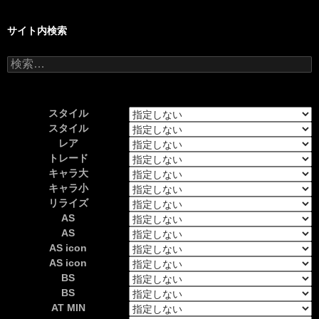
サイト内検索
検
索:
スタイル
スタイル
レア
トレード
キャラ大
キャラ小
リライズ
AS
AS
AS icon
AS icon
BS
BS
AT MIN