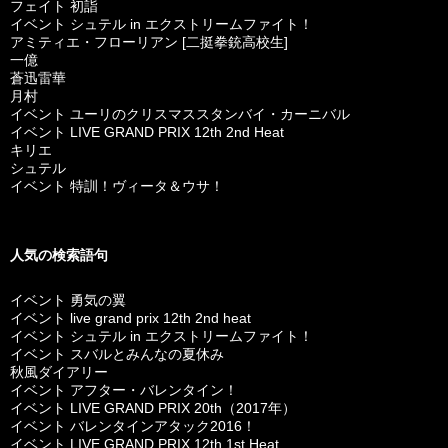
フェイト 初詣
イベント シュテル in エクストリームファイト！
アミティエ・フローリアン [二挺拳銃高校生]
一億
蒼迅雷華
月村
イベント ユーリのクリスマススタンバイ・カーニバル
イベント LIVE GRAND PRIX 12th 2nd Heat
キリエ
シュテル
イベント 特訓！ヴィータ＆ウサ！
人気の検索語句
イベント 勇気の翼
イベント live grand prix 12th 2nd heat
イベント シュテル in エクストリームファイト！
イベント スバルとみんなの夏休み
秋風ダイアリー
イベント アフター・バレンタイン！
イベント LIVE GRAND PRIX 20th（2017年）
イベント バレンタインアタック2016！
イベント LIVE GRAND PRIX 12th 1st Heat