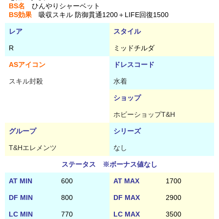
BS名
ひんやりシャーベット
BS効果
吸収スキル 防御貫通1200＋LIFE回復1500
レア
スタイル
R
ミッドチルダ
ASアイコン
ドレスコード
スキル封殺
水着
ショップ
ホビーショップT&H
グループ
シリーズ
T&Hエレメンツ
なし
ステータス ※ボーナス値なし
AT MIN
600
AT MAX
1700
DF MIN
800
DF MAX
2900
LC MIN
770
LC MAX
3500