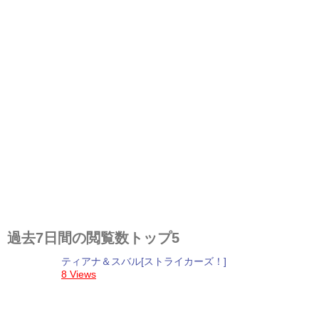
過去7日間の閲覧数トップ5
ティアナ＆スバル[ストライカーズ！]
8 Views