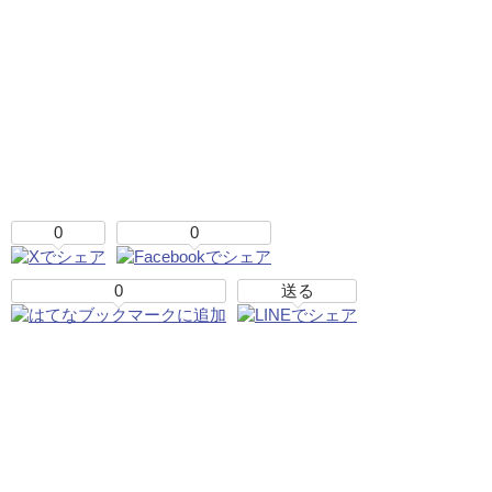
0
0
0
送る