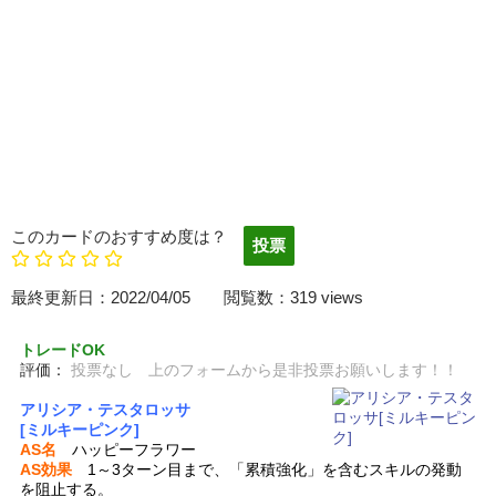
このカードのおすすめ度は？
最終更新日：2022/04/05 閲覧数：319 views
トレードOK
評価：
投票なし 上のフォームから是非投票お願いします！！
アリシア・テスタロッサ
[ミルキーピンク]
AS名
ハッピーフラワー
AS効果
1～3ターン目まで、「累積強化」を含むスキルの発動
を阻止する。