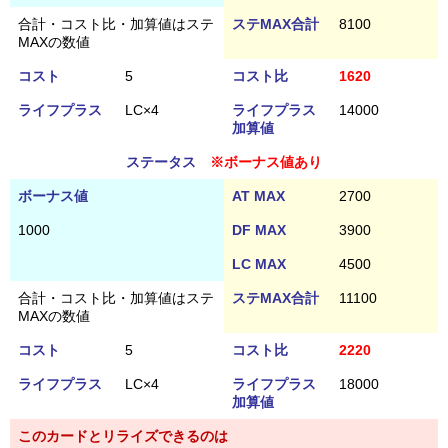
合計・コスト比・加算値はステ
ステMAX合計
8100
MAXの数値
コスト
5
コスト比
1620
ライフプラス
LC×4
ライフプラス
14000
加算値
ステータス
※ボーナス値あり
ボーナス値
AT MAX
2700
1000
DF MAX
3900
LC MAX
4500
合計・コスト比・加算値はステ
ステMAX合計
11100
MAXの数値
コスト
5
コスト比
2220
ライフプラス
LC×4
ライフプラス
18000
加算値
このカードとリライズできるのは