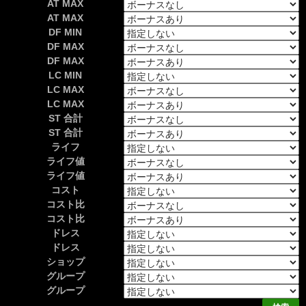
AT MAX
AT MAX
DF MIN
DF MAX
DF MAX
LC MIN
LC MAX
LC MAX
ST 合計
ST 合計
ライフ
ライフ値
ライフ値
コスト
コスト比
コスト比
ドレス
ドレス
ショップ
グループ
グループ