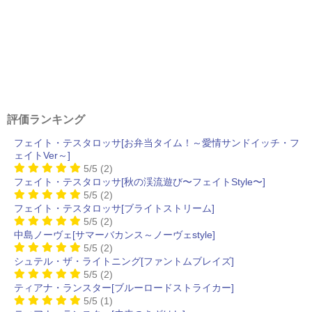
評価ランキング
フェイト・テスタロッサ[お弁当タイム！～愛情サンドイッチ・フ
ェイトVer～]
5/5
(2)
フェイト・テスタロッサ[秋の渓流遊び〜フェイトStyle〜]
5/5
(2)
フェイト・テスタロッサ[ブライトストリーム]
5/5
(2)
中島ノーヴェ[サマーバカンス～ノーヴェstyle]
5/5
(2)
シュテル・ザ・ライトニング[ファントムブレイズ]
5/5
(2)
ティアナ・ランスター[ブルーロードストライカー]
5/5
(1)