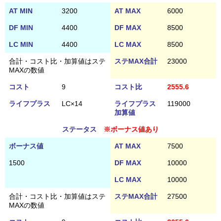
AT MIN
3200
AT MAX
6000
DF MIN
4400
DF MAX
8500
LC MIN
4400
LC MAX
8500
合計・コスト比・加算値はステ
ステMAX合計
23000
MAXの数値
コスト
9
コスト比
2555.6
ライフプラス
LC×14
ライフプラス
119000
加算値
ステータス
※ボーナス値あり
ボーナス値
AT MAX
7500
1500
DF MAX
10000
LC MAX
10000
合計・コスト比・加算値はステ
ステMAX合計
27500
MAXの数値