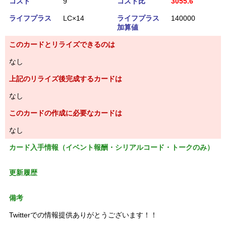
コスト
9
コスト比
3055.6
ライフプラス
LC×14
ライフプラス
140000
加算値
このカードとリライズできるのは
なし
上記のリライズ後完成するカードは
なし
このカードの作成に必要なカードは
なし
カード入手情報（イベント報酬・シリアルコード・トークのみ）
更新履歴
備考
Twitterでの情報提供ありがとうございます！！