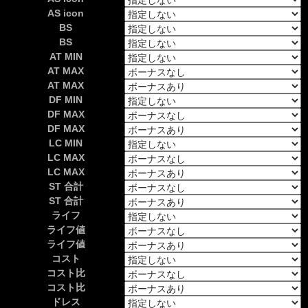
AS icon
BS
BS
AT MIN
AT MAX
AT MAX
DF MIN
DF MAX
DF MAX
LC MIN
LC MAX
LC MAX
ST 合計
ST 合計
ライフ
ライフ値
ライフ値
コスト
コスト比
コスト比
ドレス