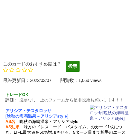
このカードのおすすめ度は？
最終更新日：2022/03/07 閲覧数：1,069 views
トレードOK
評価：
投票なし 上のフォームから是非投票お願いします！！
アリシア・テスタロッサ
[晩秋の海鳴温泉～アリシアstyle]
AS名
晩秋の海鳴温泉～アリシアstyle
AS効果
味方のドレスコード「バスタイム」のカード1枚につ
き、LIFE最大値を50%増加させる。5ターン目まで相手のエース