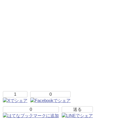
1
0
0
送る