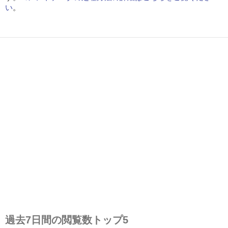
い
。
過去7日間の閲覧数トップ5