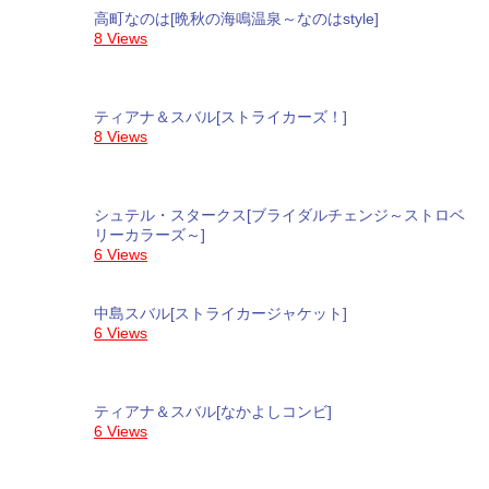
高町なのは[晩秋の海鳴温泉～なのはstyle]
8 Views
ティアナ＆スバル[ストライカーズ！]
8 Views
シュテル・スタークス[ブライダルチェンジ～ストロベ
リーカラーズ～]
6 Views
中島スバル[ストライカージャケット]
6 Views
ティアナ＆スバル[なかよしコンビ]
6 Views