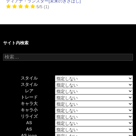
ティアナ・ランスター[未来のきざはし]
5/5
(1)
サイト内検索
検
索:
スタイル
スタイル
レア
トレード
キャラ大
キャラ小
リライズ
AS
AS
AS icon