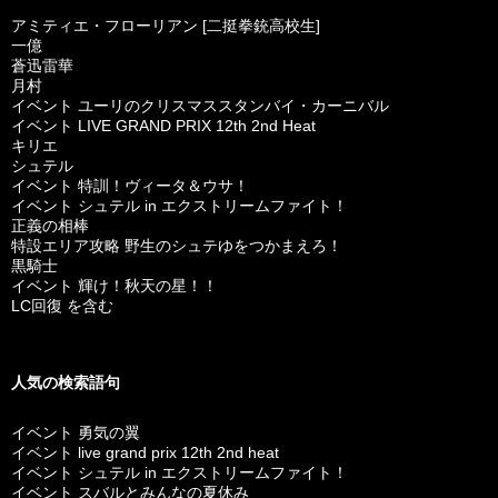
アミティエ・フローリアン [二挺拳銃高校生]
一億
蒼迅雷華
月村
イベント ユーリのクリスマススタンバイ・カーニバル
イベント LIVE GRAND PRIX 12th 2nd Heat
キリエ
シュテル
イベント 特訓！ヴィータ＆ウサ！
イベント シュテル in エクストリームファイト！
正義の相棒
特設エリア攻略 野生のシュテゆをつかまえろ！
黒騎士
イベント 輝け！秋天の星！！
LC回復 を含む
人気の検索語句
イベント 勇気の翼
イベント live grand prix 12th 2nd heat
イベント シュテル in エクストリームファイト！
イベント スバルとみんなの夏休み