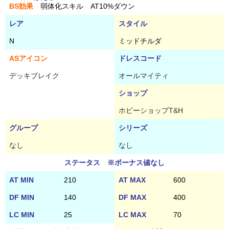
BS効果
弱体化スキル AT10%ダウン
レア
スタイル
N
ミッドチルダ
ASアイコン
ドレスコード
デッキブレイク
オールマイティ
ショップ
ホビーショップT&H
グループ
シリーズ
なし
なし
ステータス ※ボーナス値なし
AT MIN
210
AT MAX
600
DF MIN
140
DF MAX
400
LC MIN
25
LC MAX
70