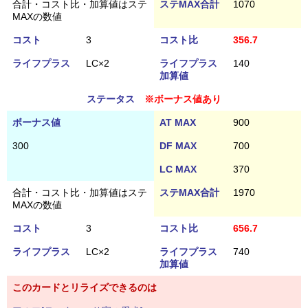
合計・コスト比・加算値はステ
ステMAX合計
1070
MAXの数値
コスト
3
コスト比
356.7
ライフプラス
LC×2
ライフプラス
140
加算値
ステータス
※ボーナス値あり
ボーナス値
AT MAX
900
300
DF MAX
700
LC MAX
370
合計・コスト比・加算値はステ
ステMAX合計
1970
MAXの数値
コスト
3
コスト比
656.7
ライフプラス
LC×2
ライフプラス
740
加算値
このカードとリライズできるのは