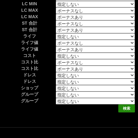
LC MIN
LC MAX
LC MAX
ST 合計
ST 合計
ライフ
ライフ値
ライフ値
コスト
コスト比
コスト比
ドレス
ドレス
ショップ
グループ
グループ