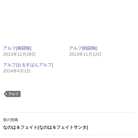
アルフ[格闘狼]
アルフ[戦闘狼]
2013年12月28日
2013年11月12日
アルフ[おるすばんアルフ]
2014年4月1日
アルフ
投
前の投稿
稿
なのは＆フェイト[なのは＆フェイトサンタ]