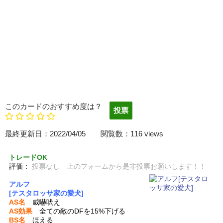
このカードのおすすめ度は？
最終更新日：2022/04/05 閲覧数：116 views
トレードOK
評価：
投票なし 上のフォームから是非投票お願いします！！
アルフ
[テスタロッサ家の愛犬]
AS名
威嚇吠え
AS効果
全ての敵のDFを15%下げる
BS名
ほえる