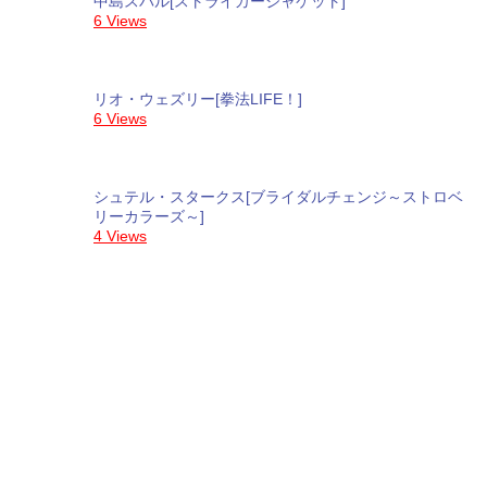
中島スバル[ストライカージャケット]
6 Views
リオ・ウェズリー[拳法LIFE！]
6 Views
シュテル・スタークス[ブライダルチェンジ～ストロベ
リーカラーズ～]
4 Views