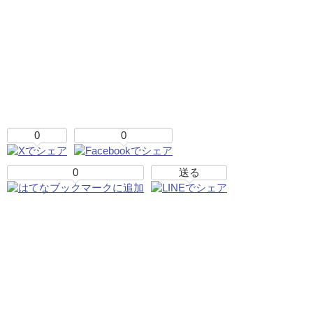
0
0
0
送る