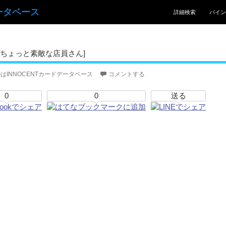
コンテンツへスキッ
ータベース
詳細検索
バイン
[ちょっと素敵な店員さん]
はINNOCENTカードデータベース
コメントする
0
0
送る