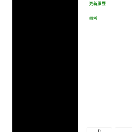
更新履歴
備考
0