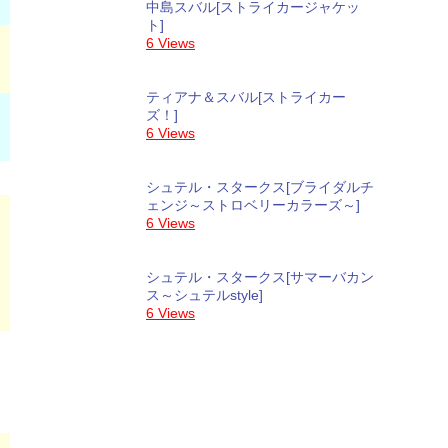
中島スバル[ストライカージャケッ
ト]
6 Views
ティアナ＆スバル[ストライカー
ズ！]
6 Views
シュテル・スタークス[ブライダルチ
ェンジ～ストロベリーカラーズ～]
6 Views
シュテル・スタークス[サマーバカン
ス～シュテルstyle]
6 Views