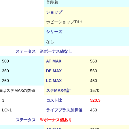
普段着
ショップ
ホビーショップT&H
シリーズ
なし
ステータス ※ボーナス値なし
500
AT MAX
560
360
DF MAX
560
260
LC MAX
450
値はステMAXの数値
ステMAX合計
1570
3
コスト比
523.3
LC×1
ライフプラス加算値
450
ステータス
※ボーナス値あり