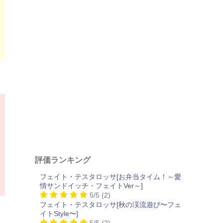
評価ランキング
フェイト・テスタロッサ[お弁当タイム！～愛
情サンドイッチ・フェイトVer～]
5/5
(2)
フェイト・テスタロッサ[秋の渓流遊び〜フェ
イトStyle〜]
5/5
(2)