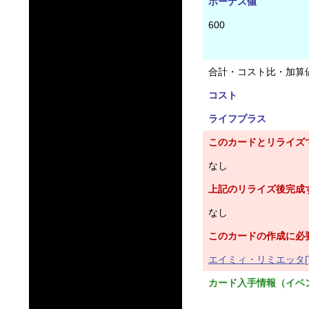
ボーナス値
600
合計・コスト比・加算
コスト
ライフプラス
このカードとリライズ
なし
上記のリライズ後完成
なし
このカードの作成に必
エイミィ・リミエッタ[T
カード入手情報（イベ