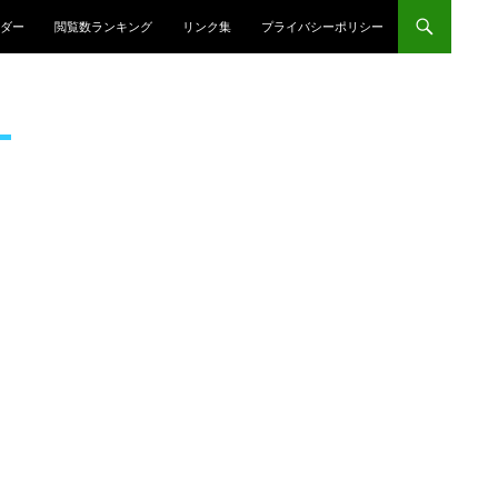
プ
ダー
閲覧数ランキング
リンク集
プライバシーポリシー