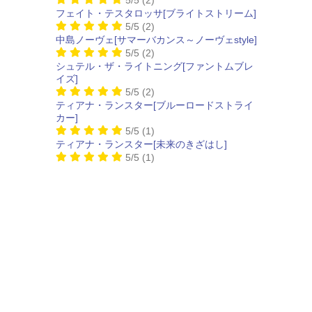
フェイト・テスタロッサ[ブライトストリーム]
5/5
(2)
中島ノーヴェ[サマーバカンス～ノーヴェstyle]
5/5
(2)
シュテル・ザ・ライトニング[ファントムブレ
イズ]
5/5
(2)
ティアナ・ランスター[ブルーロードストライ
カー]
5/5
(1)
ティアナ・ランスター[未来のきざはし]
5/5
(1)