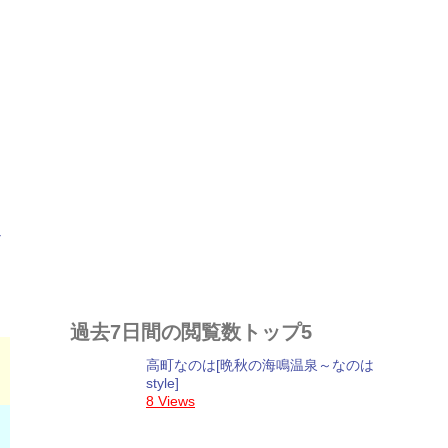
過去7日間の閲覧数トップ5
高町なのは[晩秋の海鳴温泉～なのは
style]
8 Views