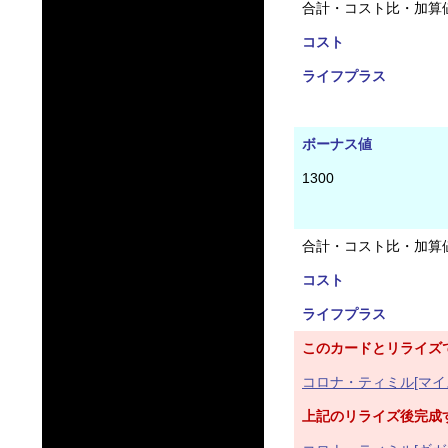
合計・コスト比・加算
コスト
ライフプラス
ボーナス値
1300
合計・コスト比・加算
コスト
ライフプラス
このカードとリライズ
コロナ・ティミル[マイ
上記のリライズ後完成