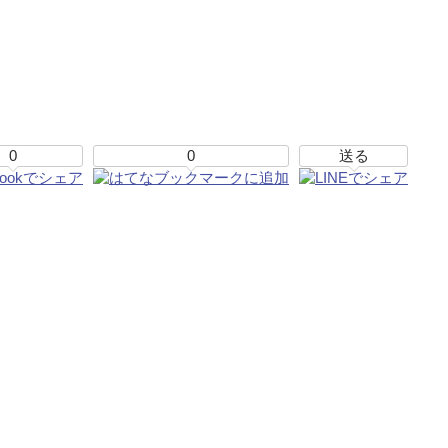
0
0
送る