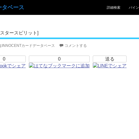
コンテンツへスキッ
ータベース
詳細検索
バイン
スタースピリット]
はINNOCENTカードデータベース
コメントする
0
0
送る