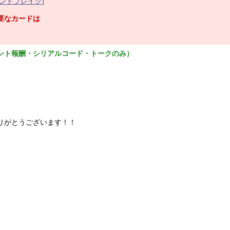
ントブレイク]
要なカードは
ント報酬・シリアルコード・トークのみ）
供ありがとうございます！！