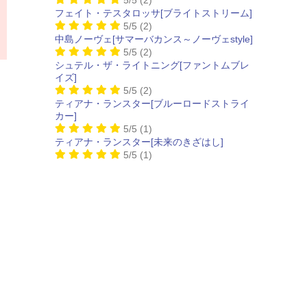
フェイト・テスタロッサ[ブライトストリーム]
5/5
(2)
中島ノーヴェ[サマーバカンス～ノーヴェstyle]
5/5
(2)
シュテル・ザ・ライトニング[ファントムブレ
イズ]
5/5
(2)
ティアナ・ランスター[ブルーロードストライ
カー]
5/5
(1)
ティアナ・ランスター[未来のきざはし]
5/5
(1)