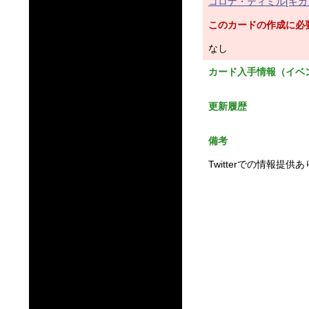
コロナ・ティミル[ギガ
このカードの作成に必
なし
カード入手情報（イベ
更新履歴
備考
Twitterでの情報提