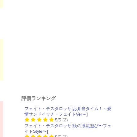
評価ランキング
フェイト・テスタロッサ[お弁当タイム！～愛
情サンドイッチ・フェイトVer～]
5/5
(2)
フェイト・テスタロッサ[秋の渓流遊び〜フェ
イトStyle〜]
5/5
(2)