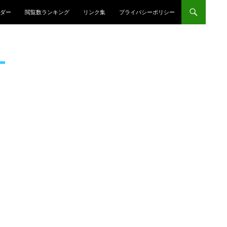
プ
ダー
閲覧数ランキング
リンク集
プライバシーポリシー