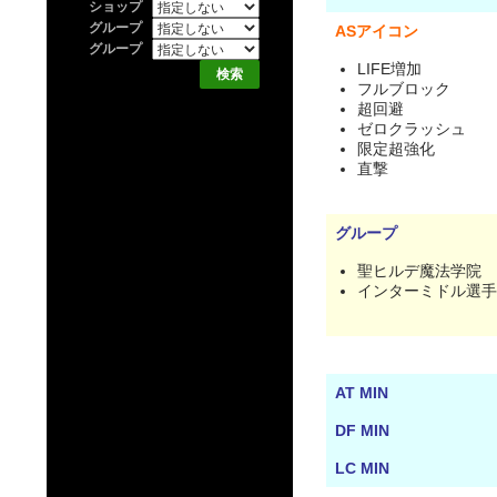
ショップ
グループ
ASアイコン
グループ
LIFE増加
フルブロック
超回避
ゼロクラッシュ
限定超強化
直撃
グループ
聖ヒルデ魔法学院
インターミドル選手
AT MIN
DF MIN
LC MIN