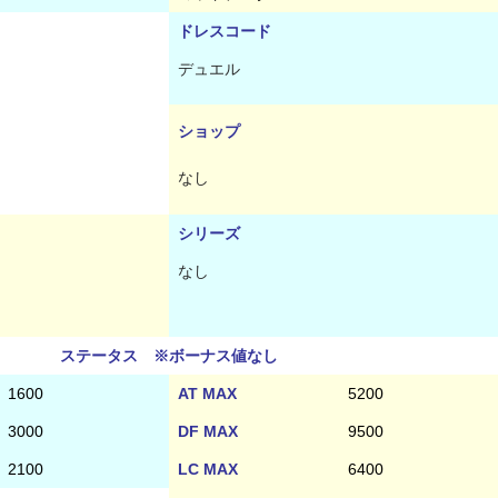
ドレスコード
デュエル
ショップ
なし
シリーズ
なし
ステータス ※ボーナス値なし
1600
AT MAX
5200
3000
DF MAX
9500
2100
LC MAX
6400