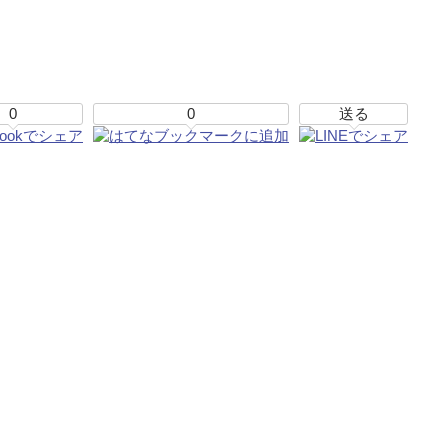
0
0
送る