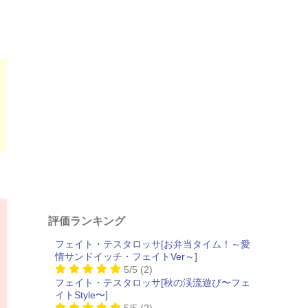
評価ランキング
フェイト・テスタロッサ[お弁当タイム！～愛
情サンドイッチ・フェイトVer～]
5/5
(2)
フェイト・テスタロッサ[秋の渓流遊び〜フェ
イトStyle〜]
5/5
(2)