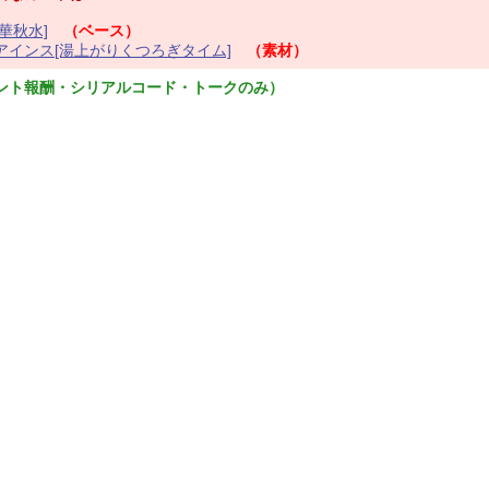
華秋水]
（ベース）
インス[湯上がりくつろぎタイム]
（素材）
ント報酬・シリアルコード・トークのみ）