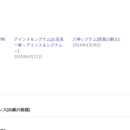
華秋
アインス＆シグナム[お花見
八神シグナム[黒風の騎士]
一家～アインス＆シグナム
2014年4月28日
～]
2015年4月17日
ス[白銀の祝福]