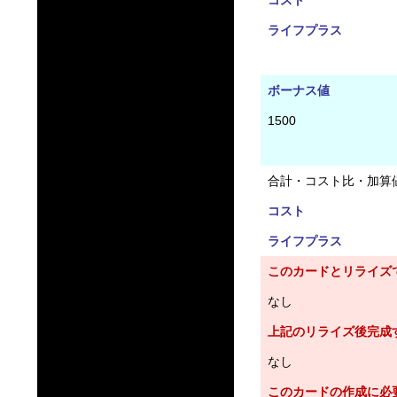
コスト
ライフプラス
ボーナス値
1500
合計・コスト比・加算
コスト
ライフプラス
このカードとリライズ
なし
上記のリライズ後完成
なし
このカードの作成に必