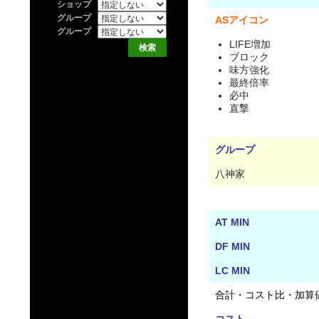
ショップ
グループ
ASアイコン
グループ
LIFE増加
ブロック
味方強化
最終倍率
必中
直撃
グループ
八神家
AT MIN
DF MIN
LC MIN
合計・コスト比・加算