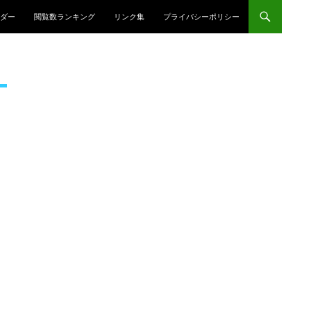
プ
ダー
閲覧数ランキング
リンク集
プライバシーポリシー