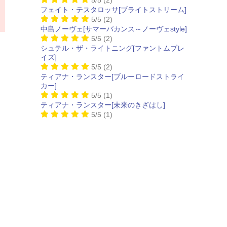
フェイト・テスタロッサ[ブライトストリーム]
5/5
(2)
中島ノーヴェ[サマーバカンス～ノーヴェstyle]
5/5
(2)
シュテル・ザ・ライトニング[ファントムブレ
イズ]
5/5
(2)
ティアナ・ランスター[ブルーロードストライ
カー]
5/5
(1)
ティアナ・ランスター[未来のきざはし]
5/5
(1)