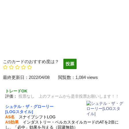
このカードのおすすめ度は？
最終更新日：2022/04/08 閲覧数：1,084 views
トレードOK
評価：
投票なし 上のフォームから是非投票お願いします！！
シュテル・ザ・グローリー
[LOGスタイル]
AS名
スナイプシフトLOG
AS効果
インダストリー・ベルカスタイルカードのATを2倍に
し、「必中」効果を与える（回避無効）