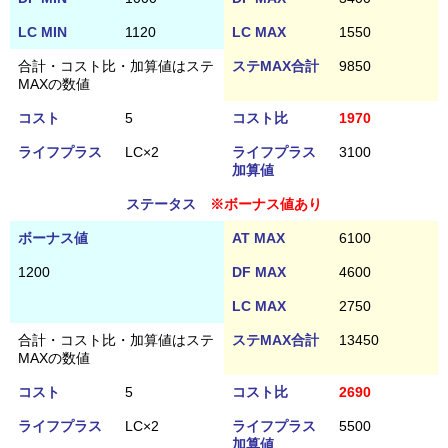
LC MIN
1120
LC MAX
1550
合計・コスト比・加算値はステ
ステMAX合計
9850
MAXの数値
コスト
5
コスト比
1970
ライフプラス
LC×2
ライフプラス
3100
加算値
ステータス
※ボーナス値あり
ボーナス値
AT MAX
6100
1200
DF MAX
4600
LC MAX
2750
合計・コスト比・加算値はステ
ステMAX合計
13450
MAXの数値
コスト
5
コスト比
2690
ライフプラス
LC×2
ライフプラス
5500
加算値