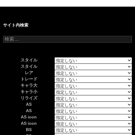
サイト内検索
検
索:
スタイル
スタイル
レア
トレード
キャラ大
キャラ小
リライズ
AS
AS
AS icon
AS icon
BS