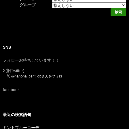
グループ
SNS
フォローお待ちしています！！
X(旧Twitter)
facebook
最近の検索語句
ミントブルーコーデ