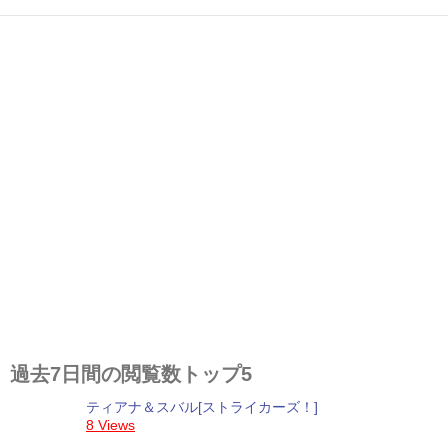
過去7日間の閲覧数トップ5
ティアナ＆スバル[ストライカーズ！]
8 Views