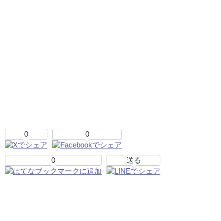
0
0
0
送る