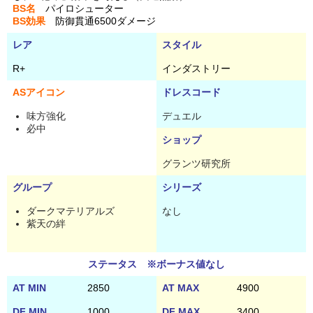
BS名
パイロシューター
BS効果
防御貫通6500ダメージ
レア
スタイル
R+
インダストリー
ASアイコン
ドレスコード
味方強化
デュエル
必中
ショップ
グランツ研究所
グループ
シリーズ
ダークマテリアルズ
なし
紫天の絆
ステータス ※ボーナス値なし
AT MIN
2850
AT MAX
4900
DF MIN
1000
DF MAX
3400