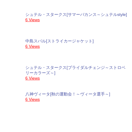
シュテル・スタークス[サマーバカンス～シュテルstyle]
6 Views
中島スバル[ストライカージャケット]
6 Views
シュテル・スタークス[ブライダルチェンジ～ストロベ
リーカラーズ～]
6 Views
八神ヴィータ[秋の運動会！～ヴィータ選手～]
6 Views