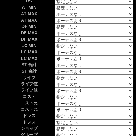
BS
AT MIN
AT MAX
AT MAX
DF MIN
DF MAX
DF MAX
LC MIN
LC MAX
LC MAX
ST 合計
ST 合計
ライフ
ライフ値
ライフ値
コスト
コスト比
コスト比
ドレス
ドレス
ショップ
グループ