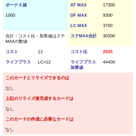
ボーナス値
AT MAX
17300
1000
DF MAX
9300
LC MAX
3700
合計・コスト比・加算値はステ
ステMAX合計
30300
MAXの数値
コスト
12
コスト比
2525
ライフプラス
LC×12
ライフプラス
44400
加算値
このカードとリライズできるのは
なし
上記のリライズ後完成するカードは
なし
このカードの作成に必要なカードは
なし