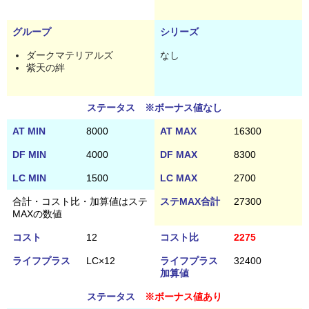
グループ
シリーズ
ダークマテリアルズ
なし
紫天の絆
ステータス ※ボーナス値なし
AT MIN
8000
AT MAX
16300
DF MIN
4000
DF MAX
8300
LC MIN
1500
LC MAX
2700
合計・コスト比・加算値はステ
ステMAX合計
27300
MAXの数値
コスト
12
コスト比
2275
ライフプラス
LC×12
ライフプラス
32400
加算値
ステータス
※ボーナス値あり