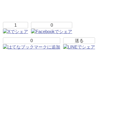
1
0
0
送る