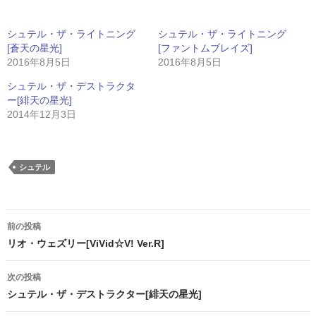
シュテル・ザ・ライトニング
シュテル・ザ・ライトニング
[蒼天の星光]
[ファントムブレイズ]
2016年8月5日
2016年8月5日
シュテル・ザ・デストラクタ
ー[緋天の星光]
2014年12月3日
シュテル
投
前の投稿
稿
リオ・ウェズリー[ViVid☆V! Ver.R]
ナ
次の投稿
ビ
シュテル・ザ・デストラクター[緋天の星光]