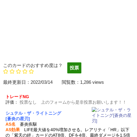
このカードのおすすめ度は？
最終更新日：2022/03/14 閲覧数：1,286 views
トレードNG
評価：
投票なし 上のフォームから是非投票お願いします！！
シュテル・ザ・ライトニング
[蒼炎の星刃]
AS名
蒼炎疾駆
AS効果
LIFE最大値を40%増加させる。レアリティ「HR」以下
の「紫天の絆」カードのAT8倍、DFを4倍、最終ダメージを1.5倍