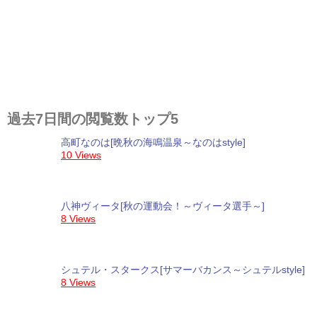
過去7日間の閲覧数トップ5
高町なのは[晩秋の海鳴温泉～なのはstyle]
10 Views
八神ヴィータ[秋の運動会！～ヴィータ選手～]
8 Views
シュテル・スタークス[サマーバカンス～シュテルstyle]
8 Views