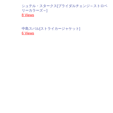
シュテル・スタークス[ブライダルチェンジ～ストロベ
リーカラーズ～]
8 Views
中島スバル[ストライカージャケット]
6 Views