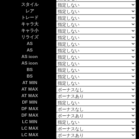
スタイル
レア
トレード
キャラ大
キャラ小
リライズ
AS
AS
AS icon
AS icon
BS
BS
AT MIN
AT MAX
AT MAX
DF MIN
DF MAX
DF MAX
LC MIN
LC MAX
LC MAX