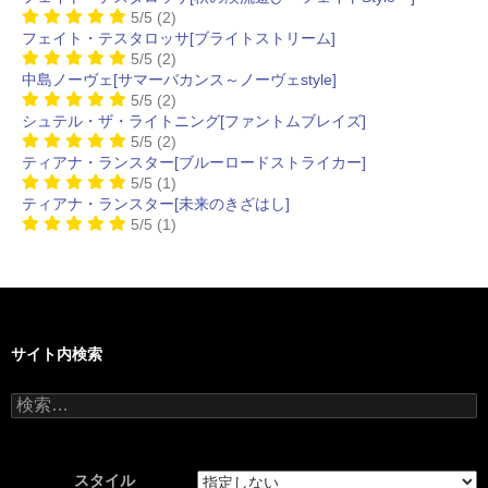
5/5
(2)
フェイト・テスタロッサ[ブライトストリーム]
5/5
(2)
中島ノーヴェ[サマーバカンス～ノーヴェstyle]
5/5
(2)
シュテル・ザ・ライトニング[ファントムブレイズ]
5/5
(2)
ティアナ・ランスター[ブルーロードストライカー]
5/5
(1)
ティアナ・ランスター[未来のきざはし]
5/5
(1)
サイト内検索
検
索:
スタイル