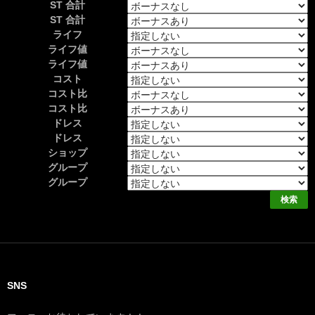
ST 合計
ST 合計
ライフ
ライフ値
ライフ値
コスト
コスト比
コスト比
ドレス
ドレス
ショップ
グループ
グループ
SNS