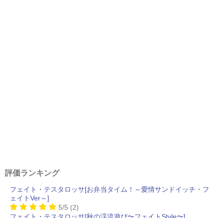
評価ランキング
フェイト・テスタロッサ[お弁当タイム！～愛情サンドイッチ・フ
ェイトVer～]
5/5
(2)
フェイト・テスタロッサ[秋の渓流遊び〜フェイトStyle〜]