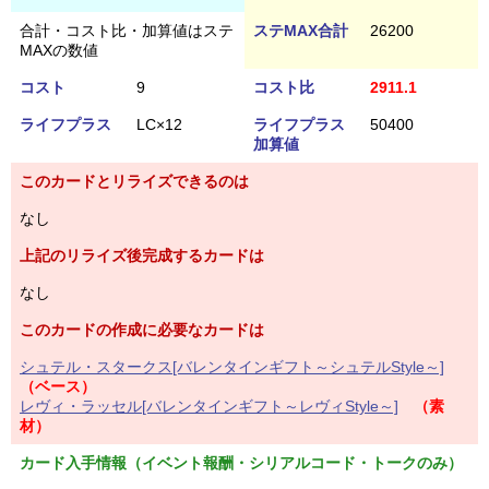
合計・コスト比・加算値はステ
ステMAX合計
26200
MAXの数値
コスト
9
コスト比
2911.1
ライフプラス
LC×12
ライフプラス
50400
加算値
このカードとリライズできるのは
なし
上記のリライズ後完成するカードは
なし
このカードの作成に必要なカードは
シュテル・スタークス[バレンタインギフト～シュテルStyle～]
（ベース）
レヴィ・ラッセル[バレンタインギフト～レヴィStyle～]
（素
材）
カード入手情報（イベント報酬・シリアルコード・トークのみ）