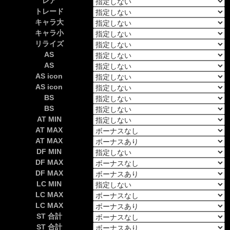
レア
トレード
キャラ大
キャラ小
リライズ
AS
AS
AS icon
AS icon
BS
BS
AT MIN
AT MAX
AT MAX
DF MIN
DF MAX
DF MAX
LC MIN
LC MAX
LC MAX
ST 合計
ST 合計