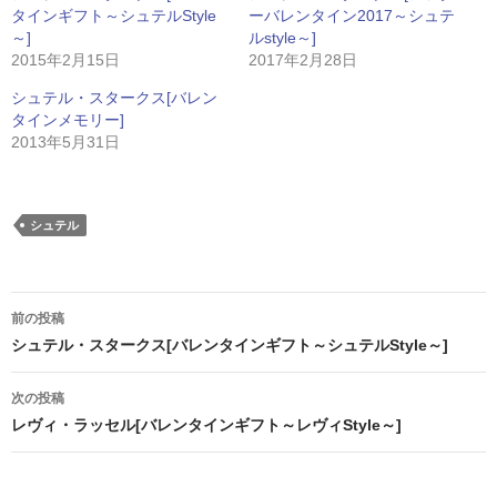
タインギフト～シュテルStyle
ーバレンタイン2017～シュテ
～]
ルstyle～]
2015年2月15日
2017年2月28日
シュテル・スタークス[バレン
タインメモリー]
2013年5月31日
シュテル
投
前の投稿
稿
シュテル・スタークス[バレンタインギフト～シュテルStyle～]
ナ
次の投稿
ビ
レヴィ・ラッセル[バレンタインギフト～レヴィStyle～]
ゲ