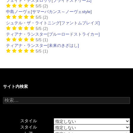
フェイト・テスタロッサ[ブライトストリーム]
5/5
(2)
中島ノーヴェ[サマーバカンス～ノーヴェstyle]
5/5
(2)
シュテル・ザ・ライトニング[ファントムブレイズ]
5/5
(2)
ティアナ・ランスター[ブルーロードストライカー]
5/5
(1)
ティアナ・ランスター[未来のきざはし]
5/5
(1)
サイト内検索
検
索:
スタイル
スタイル