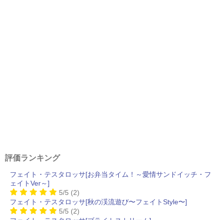
評価ランキング
フェイト・テスタロッサ[お弁当タイム！～愛情サンドイッチ・フ
ェイトVer～]
5/5
(2)
フェイト・テスタロッサ[秋の渓流遊び〜フェイトStyle〜]
5/5
(2)