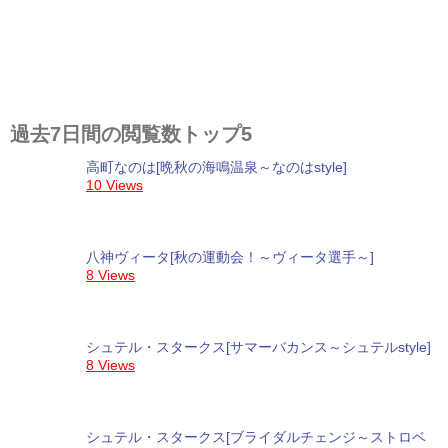
過去7日間の閲覧数トップ5
高町なのは[晩秋の海鳴温泉～なのはstyle]
10 Views
八神ヴィータ[秋の運動会！～ヴィータ選手～]
8 Views
シュテル・スタークス[サマーバカンス～シュテルstyle]
8 Views
シュテル・スタークス[ブライダルチェンジ～ストロベ