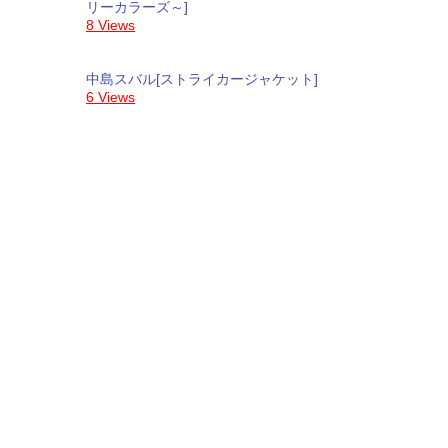
リーカラーズ～]
8 Views
中島スバル[ストライカージャケット]
6 Views