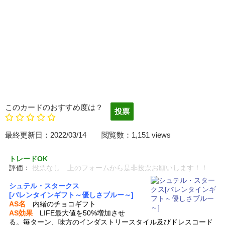
このカードのおすすめ度は？
最終更新日：2022/03/14 閲覧数：1,151 views
トレードOK
評価：
投票なし 上のフォームから是非投票お願いします！！
シュテル・スタークス
[バレンタインギフト～優しさブルー～]
AS名
内緒のチョコギフト
AS効果
LIFE最大値を50%増加させ
る。毎ターン、味方のインダストリースタイル及びドレスコード