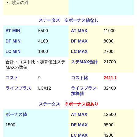
紫天の絆
ステータス ※ボーナス値なし
AT MIN
5500
AT MAX
11000
DF MIN
4100
DF MAX
8000
LC MIN
1400
LC MAX
2700
合計・コスト比・加算値はステ
ステMAX合計
21700
MAXの数値
コスト
9
コスト比
2411.1
ライフプラス
LC×12
ライフプラス
32400
加算値
ステータス
※ボーナス値あり
ボーナス値
AT MAX
12500
1500
DF MAX
9500
LC MAX
4200