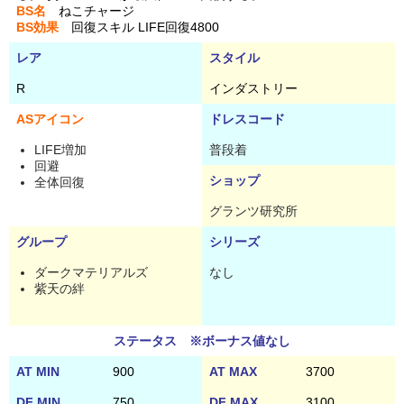
BS名
ねこチャージ
BS効果
回復スキル LIFE回復4800
レア
スタイル
R
インダストリー
ASアイコン
ドレスコード
LIFE増加
普段着
回避
ショップ
全体回復
グランツ研究所
グループ
シリーズ
ダークマテリアルズ
なし
紫天の絆
ステータス ※ボーナス値なし
AT MIN
900
AT MAX
3700
DF MIN
750
DF MAX
3100