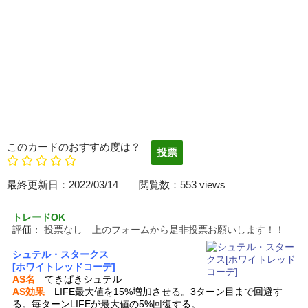
このカードのおすすめ度は？
最終更新日：2022/03/14 閲覧数：553 views
トレードOK
評価：
投票なし 上のフォームから是非投票お願いします！！
シュテル・スタークス
[ホワイトレッドコーデ]
AS名
てきぱきシュテル
AS効果
LIFE最大値を15%増加させる。3ターン目まで回避す
る。毎ターンLIFEが最大値の5%回復する。