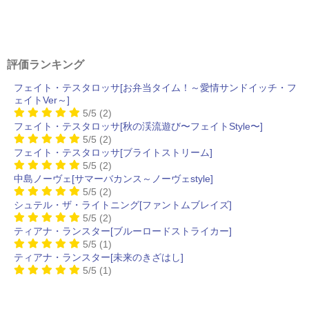
評価ランキング
フェイト・テスタロッサ[お弁当タイム！～愛情サンドイッチ・フ
ェイトVer～]
5/5
(2)
フェイト・テスタロッサ[秋の渓流遊び〜フェイトStyle〜]
5/5
(2)
フェイト・テスタロッサ[ブライトストリーム]
5/5
(2)
中島ノーヴェ[サマーバカンス～ノーヴェstyle]
5/5
(2)
シュテル・ザ・ライトニング[ファントムブレイズ]
5/5
(2)
ティアナ・ランスター[ブルーロードストライカー]
5/5
(1)
ティアナ・ランスター[未来のきざはし]
5/5
(1)