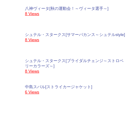
八神ヴィータ[秋の運動会！～ヴィータ選手～]
8 Views
シュテル・スタークス[サマーバカンス～シュテルstyle]
8 Views
シュテル・スタークス[ブライダルチェンジ～ストロベ
リーカラーズ～]
8 Views
中島スバル[ストライカージャケット]
6 Views