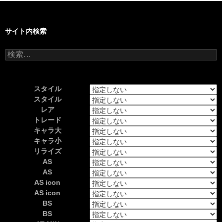
サイト内検索
検
索:
スタイル
スタイル
レア
トレード
キャラ大
キャラ小
リライズ
AS
AS
AS icon
AS icon
BS
BS