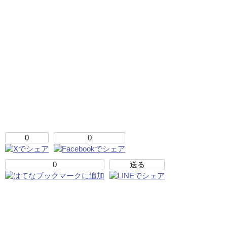
0
0
0
送る