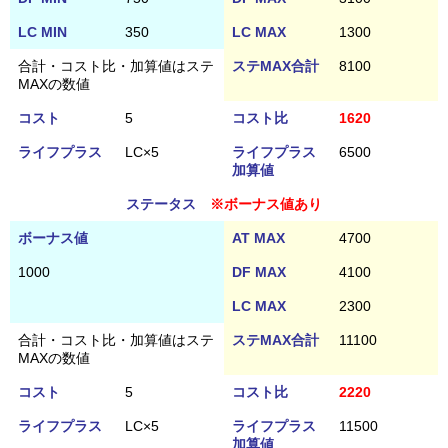
LC MIN
350
LC MAX
1300
合計・コスト比・加算値はステ
ステMAX合計
8100
MAXの数値
コスト
5
コスト比
1620
ライフプラス
LC×5
ライフプラス
6500
加算値
ステータス
※ボーナス値あり
ボーナス値
AT MAX
4700
1000
DF MAX
4100
LC MAX
2300
合計・コスト比・加算値はステ
ステMAX合計
11100
MAXの数値
コスト
5
コスト比
2220
ライフプラス
LC×5
ライフプラス
11500
加算値