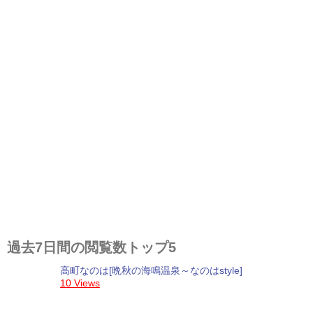
過去7日間の閲覧数トップ5
高町なのは[晩秋の海鳴温泉～なのはstyle]
10 Views