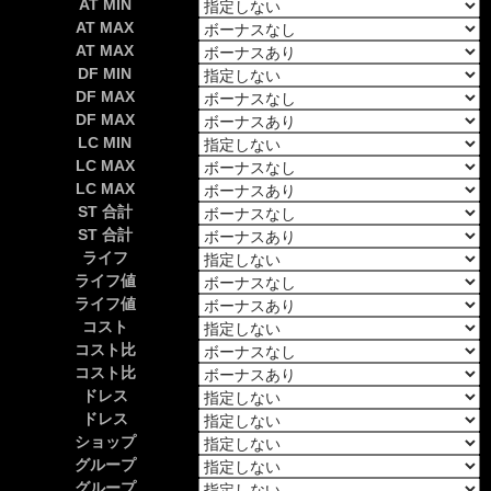
AT MIN
AT MAX
AT MAX
DF MIN
DF MAX
DF MAX
LC MIN
LC MAX
LC MAX
ST 合計
ST 合計
ライフ
ライフ値
ライフ値
コスト
コスト比
コスト比
ドレス
ドレス
ショップ
グループ
グループ