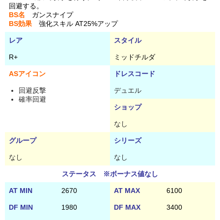
回避する。
BS名
ガンスナイプ
BS効果
強化スキル AT25%アップ
レア
スタイル
R+
ミッドチルダ
ASアイコン
ドレスコード
回避反撃
デュエル
確率回避
ショップ
なし
グループ
シリーズ
なし
なし
ステータス ※ボーナス値なし
AT MIN
2670
AT MAX
6100
DF MIN
1980
DF MAX
3400