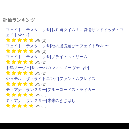
評価ランキング
フェイト・テスタロッサ[お弁当タイム！～愛情サンドイッチ・フ
ェイトVer～]
5/5
(2)
フェイト・テスタロッサ[秋の渓流遊び〜フェイトStyle〜]
5/5
(2)
フェイト・テスタロッサ[ブライトストリーム]
5/5
(2)
中島ノーヴェ[サマーバカンス～ノーヴェstyle]
5/5
(2)
シュテル・ザ・ライトニング[ファントムブレイズ]
5/5
(2)
ティアナ・ランスター[ブルーロードストライカー]
5/5
(1)
ティアナ・ランスター[未来のきざはし]
5/5
(1)