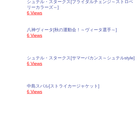
シュテル・スタークス[ブライダルチェンジ～ストロベ
リーカラーズ～]
6 Views
八神ヴィータ[秋の運動会！～ヴィータ選手～]
6 Views
シュテル・スタークス[サマーバカンス～シュテルstyle]
6 Views
中島スバル[ストライカージャケット]
6 Views