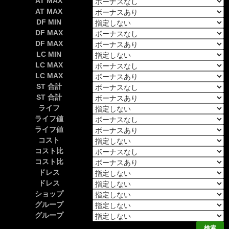
AT MAX
AT MAX
DF MIN
DF MAX
DF MAX
LC MIN
LC MAX
LC MAX
ST 合計
ST 合計
ライフ
ライフ値
ライフ値
コスト
コスト比
コスト比
ドレス
ドレス
ショップ
グループ
グループ