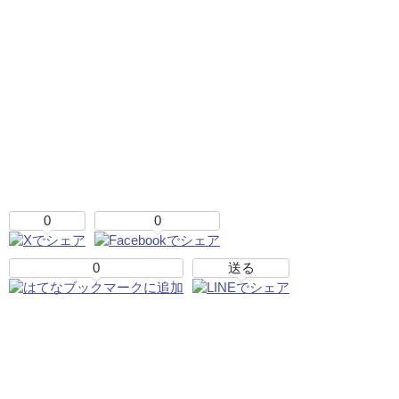
0
0
0
送る