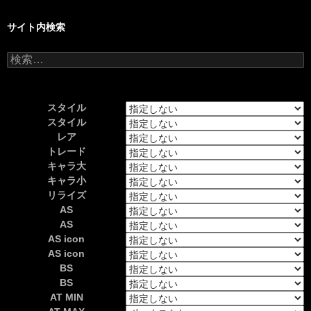
サイト内検索
検
索:
スタイル
スタイル
レア
トレード
キャラ大
キャラ小
リライズ
AS
AS
AS icon
AS icon
BS
BS
AT MIN