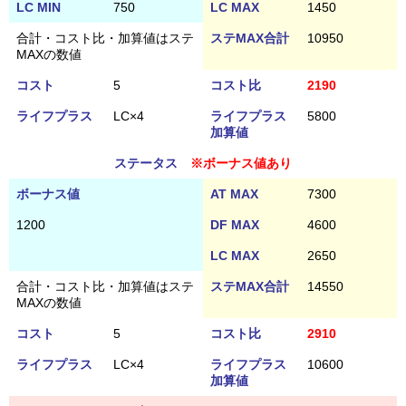
LC MIN
750
LC MAX
1450
合計・コスト比・加算値はステ
ステMAX合計
10950
MAXの数値
コスト
5
コスト比
2190
ライフプラス
LC×4
ライフプラス
5800
加算値
ステータス
※ボーナス値あり
ボーナス値
AT MAX
7300
1200
DF MAX
4600
LC MAX
2650
合計・コスト比・加算値はステ
ステMAX合計
14550
MAXの数値
コスト
5
コスト比
2910
ライフプラス
LC×4
ライフプラス
10600
加算値