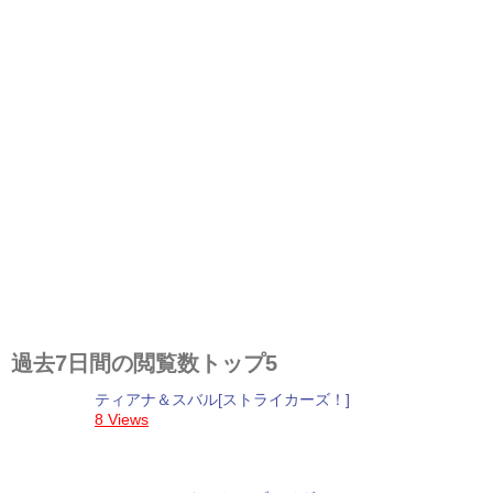
過去7日間の閲覧数トップ5
ティアナ＆スバル[ストライカーズ！]
8 Views