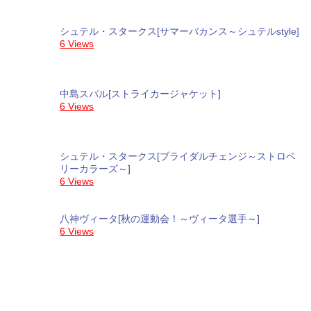
シュテル・スタークス[サマーバカンス～シュテルstyle]
6 Views
中島スバル[ストライカージャケット]
6 Views
シュテル・スタークス[ブライダルチェンジ～ストロベ
リーカラーズ～]
6 Views
八神ヴィータ[秋の運動会！～ヴィータ選手～]
6 Views