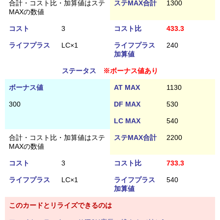
合計・コスト比・加算値はステ
ステMAX合計
1300
MAXの数値
コスト
3
コスト比
433.3
ライフプラス
LC×1
ライフプラス
240
加算値
ステータス
※ボーナス値あり
ボーナス値
AT MAX
1130
300
DF MAX
530
LC MAX
540
合計・コスト比・加算値はステ
ステMAX合計
2200
MAXの数値
コスト
3
コスト比
733.3
ライフプラス
LC×1
ライフプラス
540
加算値
このカードとリライズできるのは