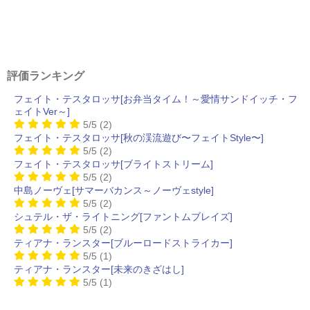
評価ランキング
フェイト・テスタロッサ[お弁当タイム！～愛情サンドイッチ・フ
ェイトVer～]
5/5
(2)
フェイト・テスタロッサ[秋の渓流遊び〜フェイトStyle〜]
5/5
(2)
フェイト・テスタロッサ[ブライトストリーム]
5/5
(2)
中島ノーヴェ[サマーバカンス～ノーヴェstyle]
5/5
(2)
シュテル・ザ・ライトニング[ファントムブレイズ]
5/5
(2)
ティアナ・ランスター[ブルーロードストライカー]
5/5
(1)
ティアナ・ランスター[未来のきざはし]
5/5
(1)