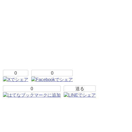
0
0
0
送る