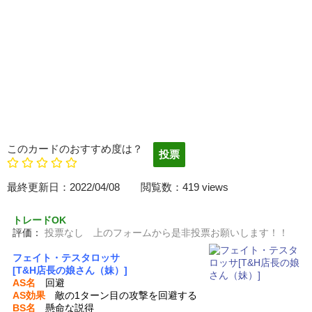
このカードのおすすめ度は？
最終更新日：2022/04/08 閲覧数：419 views
トレードOK
評価：
投票なし 上のフォームから是非投票お願いします！！
フェイト・テスタロッサ
[T&H店長の娘さん（妹）]
AS名
回避
AS効果
敵の1ターン目の攻撃を回避する
BS名
懸命な説得