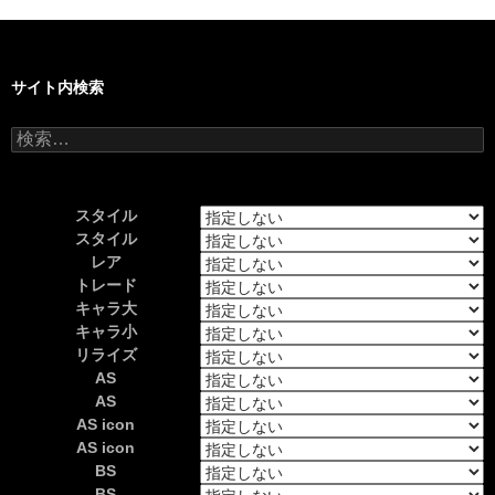
サイト内検索
検
索:
スタイル
スタイル
レア
トレード
キャラ大
キャラ小
リライズ
AS
AS
AS icon
AS icon
BS
BS