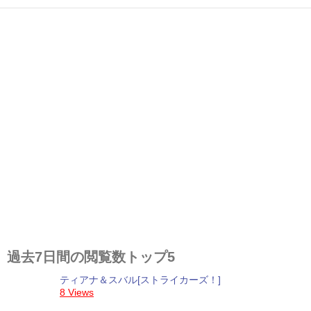
過去7日間の閲覧数トップ5
ティアナ＆スバル[ストライカーズ！]
8 Views