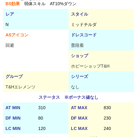
BS効果
弱体スキル AT10%ダウン
レア
スタイル
N
ミッドチルダ
ASアイコン
ドレスコード
回避
普段着
ショップ
ホビーショップT&H
グループ
シリーズ
T&Hエレメンツ
なし
ステータス ※ボーナス値なし
AT MIN
310
AT MAX
830
DF MIN
80
DF MAX
230
LC MIN
120
LC MAX
240