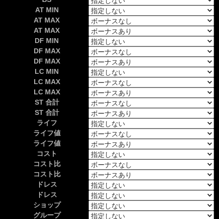
AT MIN
AT MAX
AT MAX
DF MIN
DF MAX
DF MAX
LC MIN
LC MAX
LC MAX
ST 合計
ST 合計
ライフ
ライフ値
ライフ値
コスト
コスト比
コスト比
ドレス
ドレス
ショップ
グループ