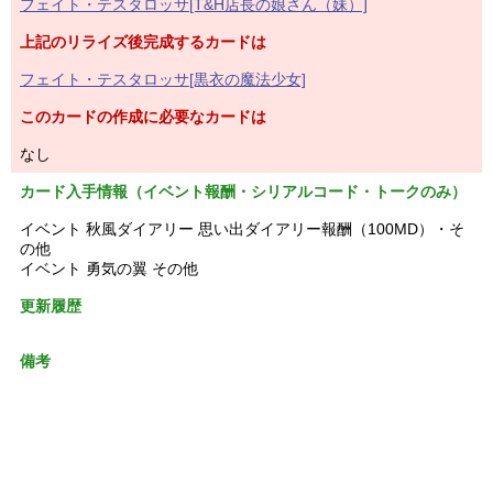
フェイト・テスタロッサ[T&H店長の娘さん（妹）]
上記のリライズ後完成するカードは
フェイト・テスタロッサ[黒衣の魔法少女]
このカードの作成に必要なカードは
なし
カード入手情報（イベント報酬・シリアルコード・トークのみ）
イベント 秋風ダイアリー 思い出ダイアリー報酬（100MD）・そ
の他
イベント 勇気の翼 その他
更新履歴
備考