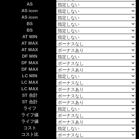
AS
AS icon
AS icon
BS
BS
AT MIN
AT MAX
AT MAX
DF MIN
DF MAX
DF MAX
LC MIN
LC MAX
LC MAX
ST 合計
ST 合計
ライフ
ライフ値
ライフ値
コスト
コスト比