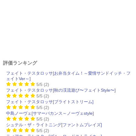
評価ランキング
フェイト・テスタロッサ[お弁当タイム！～愛情サンドイッチ・フ
ェイトVer～]
5/5
(2)
フェイト・テスタロッサ[秋の渓流遊び〜フェイトStyle〜]
5/5
(2)
フェイト・テスタロッサ[ブライトストリーム]
5/5
(2)
中島ノーヴェ[サマーバカンス～ノーヴェstyle]
5/5
(2)
シュテル・ザ・ライトニング[ファントムブレイズ]
5/5
(2)