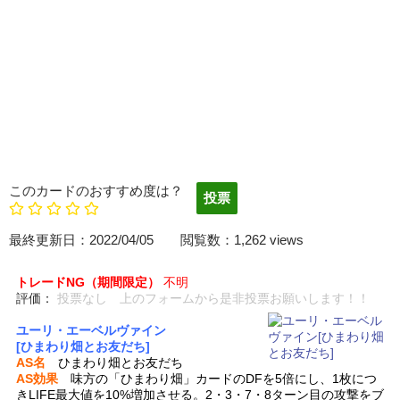
このカードのおすすめ度は？
最終更新日：2022/04/05 閲覧数：1,262 views
トレードNG（期間限定）
不明
評価：
投票なし 上のフォームから是非投票お願いします！！
ユーリ・エーベルヴァイン
[ひまわり畑とお友だち]
AS名
ひまわり畑とお友だち
AS効果
味方の「ひまわり畑」カードのDFを5倍にし、1枚につ
きLIFE最大値を10%増加させる。2・3・7・8ターン目の攻撃をブ