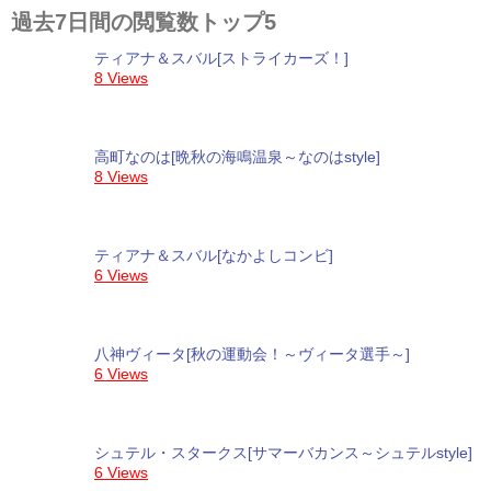
過去7日間の閲覧数トップ5
ティアナ＆スバル[ストライカーズ！]
8 Views
高町なのは[晩秋の海鳴温泉～なのはstyle]
8 Views
ティアナ＆スバル[なかよしコンビ]
6 Views
八神ヴィータ[秋の運動会！～ヴィータ選手～]
6 Views
シュテル・スタークス[サマーバカンス～シュテルstyle]
6 Views