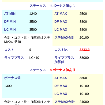
ステータス ※ボーナス値なし
AT MIN
1240
AT MAX
2500
DF MIN
3500
DF MAX
8800
LC MIN
3500
LC MAX
8800
合計・コスト比・加算値はステ
ステMAX合計
20100
MAXの数値
コスト
9
コスト比
2233.3
ライフプラス
LC×10
ライフプラス
88000
加算値
ステータス
※ボーナス値あり
ボーナス値
AT MAX
3800
1300
DF MAX
10100
LC MAX
10100
合計・コスト比・加算値はステ
ステMAX合計
24000