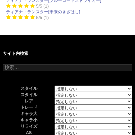
ティアナ・ランスター[ブルーロードストライカー]
5/5
(1)
ティアナ・ランスター[未来のきざはし]
5/5
(1)
サイト内検索
検
索:
スタイル
スタイル
レア
トレード
キャラ大
キャラ小
リライズ
AS