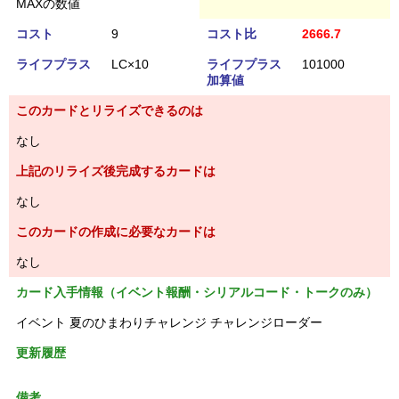
MAXの数値
コスト
9
コスト比
2666.7
ライフプラス
LC×10
ライフプラス
101000
加算値
このカードとリライズできるのは
なし
上記のリライズ後完成するカードは
なし
このカードの作成に必要なカードは
なし
カード入手情報（イベント報酬・シリアルコード・トークのみ）
イベント 夏のひまわりチャレンジ チャレンジローダー
更新履歴
備考