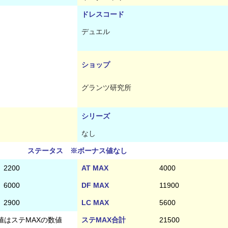
ドレスコード
デュエル
ショップ
グランツ研究所
シリーズ
なし
ステータス ※ボーナス値なし
2200
AT MAX
4000
6000
DF MAX
11900
2900
LC MAX
5600
値はステMAXの数値
ステMAX合計
21500