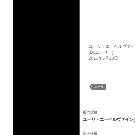
ユーリ・エーベルヴァイ
[Dr.ユーリ！]
2015年5月20日
ユーリ
投
前の投稿
稿
ユーリ・エーベルヴァイン[秋
ナ
次の投稿