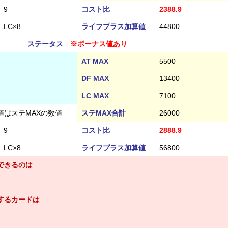
9
コスト比
2388.9
LC×8
ライフプラス加算値
44800
ステータス
※ボーナス値あり
AT MAX
5500
DF MAX
13400
LC MAX
7100
値はステMAXの数値
ステMAX合計
26000
9
コスト比
2888.9
LC×8
ライフプラス加算値
56800
できるのは
するカードは