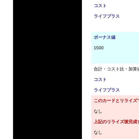
コスト
ライフプラス
ボーナス値
1500
合計・コスト比・加算
コスト
ライフプラス
このカードとリライズ
なし
上記のリライズ後完成
なし