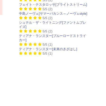
フェイト・テスタロッサ[ブライトストリーム]
5/5
(2)
中島ノーヴェ[サマーバカンス～ノーヴェstyle]
5/5
(2)
シュテル・ザ・ライトニング[ファントムブレ
イズ]
5/5
(2)
ティアナ・ランスター[ブルーロードストライ
カー]
5/5
(1)
ティアナ・ランスター[未来のきざはし]
5/5
(1)