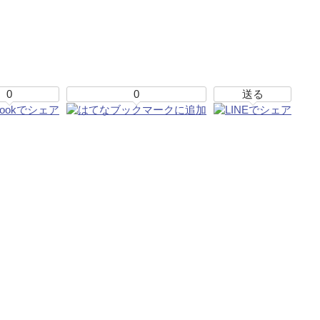
0
0
送る