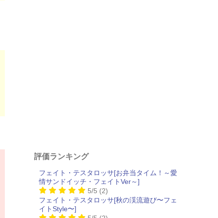
評価ランキング
フェイト・テスタロッサ[お弁当タイム！～愛
情サンドイッチ・フェイトVer～]
5/5
(2)
フェイト・テスタロッサ[秋の渓流遊び〜フェ
イトStyle〜]
5/5
(2)