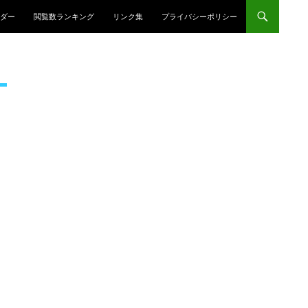
プ
ダー
閲覧数ランキング
リンク集
プライバシーポリシー