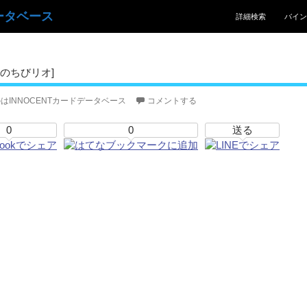
コンテンツへスキッ
ータベース
詳細検索
バイン
のちびリオ]
はINNOCENTカードデータベース
コメントする
0
0
送る