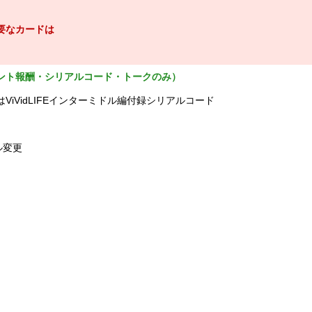
要なカードは
ント報酬・シリアルコード・トークのみ）
ViVidLIFEインターミドル編付録シリアルコード
ル変更