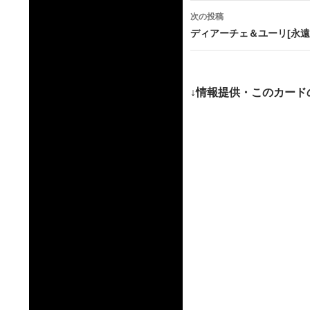
ナ
次の投稿
ビ
ディアーチェ＆ユーリ[永遠
ゲ
ー
↓情報提供・このカード
シ
ョ
ン