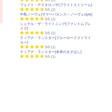
フェイト・テスタロッサ[ブライトストリーム]
5/5
(2)
中島ノーヴェ[サマーバカンス～ノーヴェstyle]
5/5
(2)
シュテル・ザ・ライトニング[ファントムブレ
イズ]
5/5
(2)
ティアナ・ランスター[ブルーロードストライ
カー]
5/5
(1)
ティアナ・ランスター[未来のきざはし]
5/5
(1)