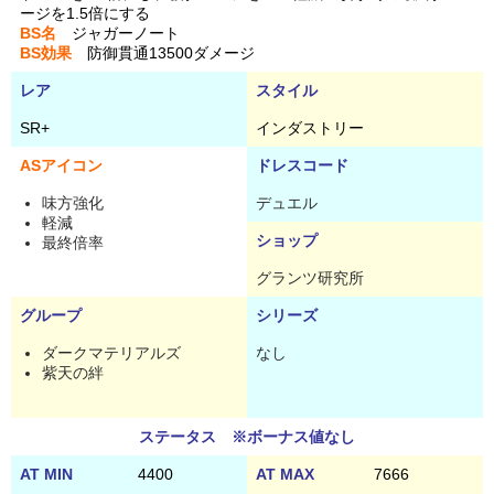
ージを1.5倍にする
BS名
ジャガーノート
BS効果
防御貫通13500ダメージ
レア
スタイル
SR+
インダストリー
ASアイコン
ドレスコード
味方強化
デュエル
軽減
ショップ
最終倍率
グランツ研究所
グループ
シリーズ
ダークマテリアルズ
なし
紫天の絆
ステータス ※ボーナス値なし
AT MIN
4400
AT MAX
7666