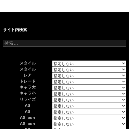
サイト内検索
検
索:
スタイル
スタイル
レア
トレード
キャラ大
キャラ小
リライズ
AS
AS
AS icon
AS icon