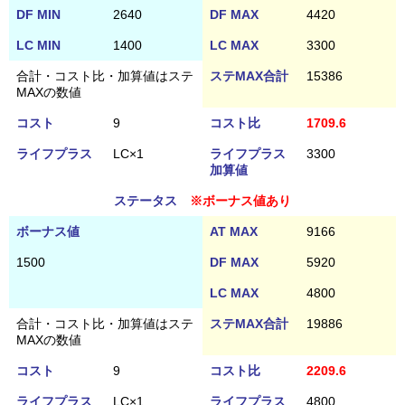
DF MIN
2640
DF MAX
4420
LC MIN
1400
LC MAX
3300
合計・コスト比・加算値はステ
ステMAX合計
15386
MAXの数値
コスト
9
コスト比
1709.6
ライフプラス
LC×1
ライフプラス
3300
加算値
ステータス
※ボーナス値あり
ボーナス値
AT MAX
9166
1500
DF MAX
5920
LC MAX
4800
合計・コスト比・加算値はステ
ステMAX合計
19886
MAXの数値
コスト
9
コスト比
2209.6
ライフプラス
LC×1
ライフプラス
4800