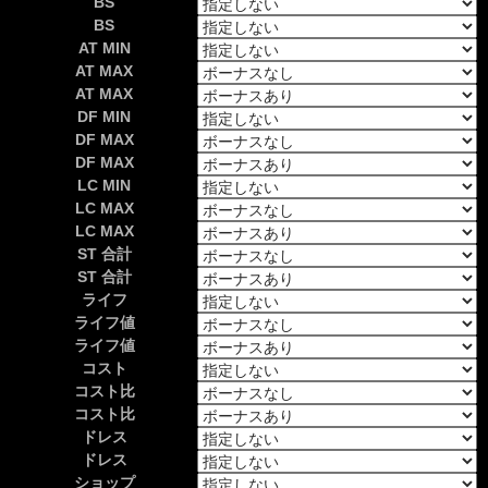
BS
BS
AT MIN
AT MAX
AT MAX
DF MIN
DF MAX
DF MAX
LC MIN
LC MAX
LC MAX
ST 合計
ST 合計
ライフ
ライフ値
ライフ値
コスト
コスト比
コスト比
ドレス
ドレス
ショップ