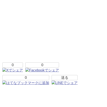
0
0
0
送る