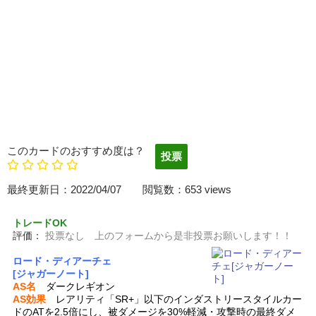
このカードのおすすめ度は？
最終更新日：2022/04/07 閲覧数：653 views
トレードOK
評価：
投票なし 上のフォームから是非投票お願いします！！
ロード・ディアーチェ
[ジャガーノート]
AS名
ダークレギオン
AS効果
レアリティ「SR+」以下のインダストリースタイルカー
ドのATを2.5倍にし、被ダメージを30%軽減・攻撃時の最終ダメ