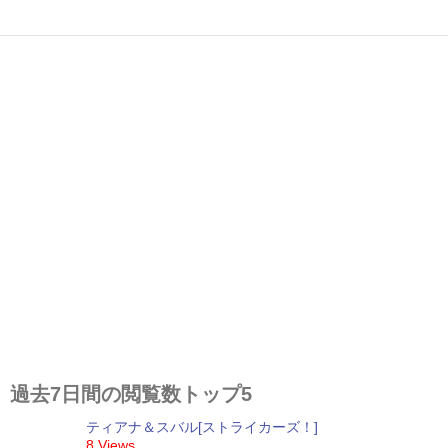
過去7日間の閲覧数トップ5
ティアナ＆スバル[ストライカーズ！]
8 Views