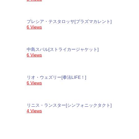
プレシア・テスタロッサ[プラズマカレント]
6 Views
中島スバル[ストライカージャケット]
6 Views
リオ・ウェズリー[拳法LIFE！]
6 Views
リニス・ランスター[シンフォニックタクト]
4 Views