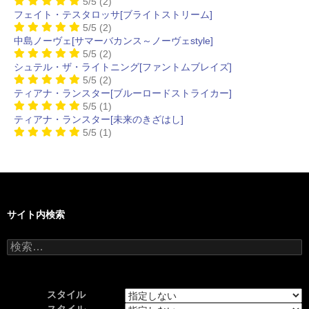
5/5
(2)
フェイト・テスタロッサ[ブライトストリーム]
5/5
(2)
中島ノーヴェ[サマーバカンス～ノーヴェstyle]
5/5
(2)
シュテル・ザ・ライトニング[ファントムブレイズ]
5/5
(2)
ティアナ・ランスター[ブルーロードストライカー]
5/5
(1)
ティアナ・ランスター[未来のきざはし]
5/5
(1)
サイト内検索
検
索:
スタイル