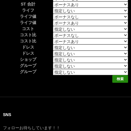
ST 合計
ライフ
ライフ値
ライフ値
コスト
コスト比
コスト比
ドレス
ドレス
ショップ
グループ
グループ
SNS
フォローお待ちしています！！