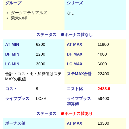
グループ
シリーズ
ダークマテリアルズ
なし
紫天の絆
ステータス ※ボーナス値なし
AT MIN
6200
AT MAX
11800
DF MIN
2200
DF MAX
4000
LC MIN
3600
LC MAX
6600
合計・コスト比・加算値はステ
ステMAX合計
22400
MAXの数値
コスト
9
コスト比
2488.9
ライフプラス
LC×9
ライフプラス
59400
加算値
ステータス
※ボーナス値あり
ボーナス値
AT MAX
13300