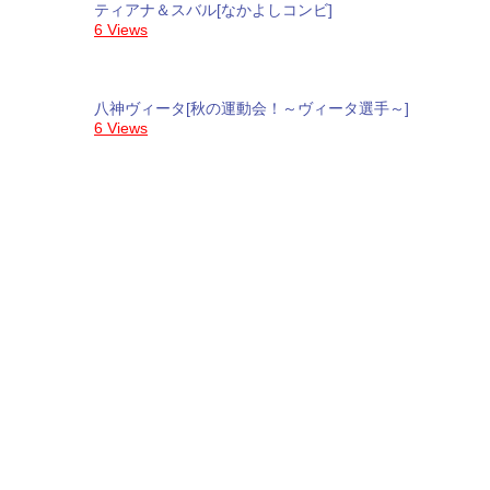
ティアナ＆スバル[なかよしコンビ]
6 Views
八神ヴィータ[秋の運動会！～ヴィータ選手～]
6 Views