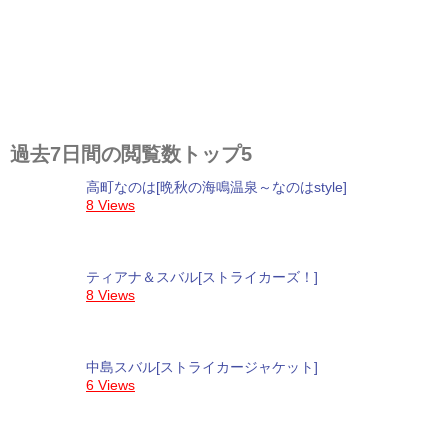
過去7日間の閲覧数トップ5
高町なのは[晩秋の海鳴温泉～なのはstyle]
8 Views
ティアナ＆スバル[ストライカーズ！]
8 Views
中島スバル[ストライカージャケット]
6 Views