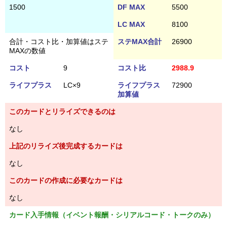
1500
DF MAX
5500
LC MAX
8100
合計・コスト比・加算値はステ
ステMAX合計
26900
MAXの数値
コスト
9
コスト比
2988.9
ライフプラス
LC×9
ライフプラス
72900
加算値
このカードとリライズできるのは
なし
上記のリライズ後完成するカードは
なし
このカードの作成に必要なカードは
なし
カード入手情報（イベント報酬・シリアルコード・トークのみ）