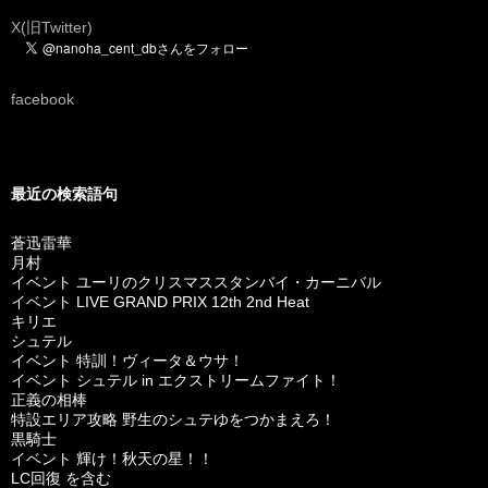
X(旧Twitter)
facebook
最近の検索語句
蒼迅雷華
月村
イベント ユーリのクリスマススタンバイ・カーニバル
イベント LIVE GRAND PRIX 12th 2nd Heat
キリエ
シュテル
イベント 特訓！ヴィータ＆ウサ！
イベント シュテル in エクストリームファイト！
正義の相棒
特設エリア攻略 野生のシュテゆをつかまえろ！
黒騎士
イベント 輝け！秋天の星！！
LC回復 を含む