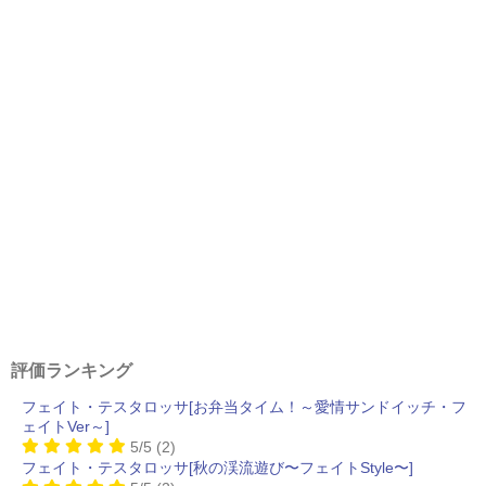
評価ランキング
フェイト・テスタロッサ[お弁当タイム！～愛情サンドイッチ・フ
ェイトVer～]
5/5
(2)
フェイト・テスタロッサ[秋の渓流遊び〜フェイトStyle〜]