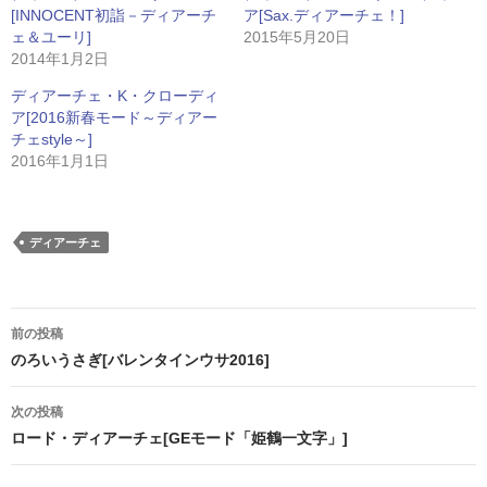
[INNOCENT初詣－ディアーチ
ア[Sax.ディアーチェ！]
ェ＆ユーリ]
2015年5月20日
2014年1月2日
ディアーチェ・K・クローディ
ア[2016新春モード～ディアー
チェstyle～]
2016年1月1日
ディアーチェ
投
前の投稿
稿
のろいうさぎ[バレンタインウサ2016]
ナ
次の投稿
ビ
ロード・ディアーチェ[GEモード「姫鶴一文字」]
ゲ