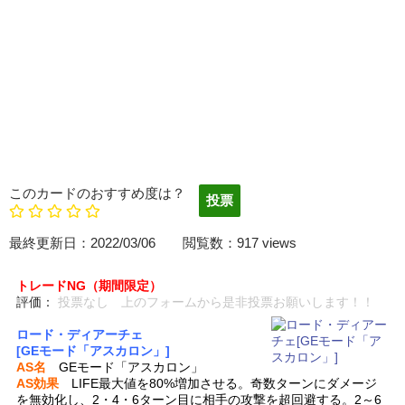
このカードのおすすめ度は？
最終更新日：2022/03/06 閲覧数：917 views
トレードNG（期間限定）
評価：
投票なし 上のフォームから是非投票お願いします！！
ロード・ディアーチェ
[GEモード「アスカロン」]
AS名
GEモード「アスカロン」
AS効果
LIFE最大値を80%増加させる。奇数ターンにダメージ
を無効化し、2・4・6ターン目に相手の攻撃を超回避する。2～6