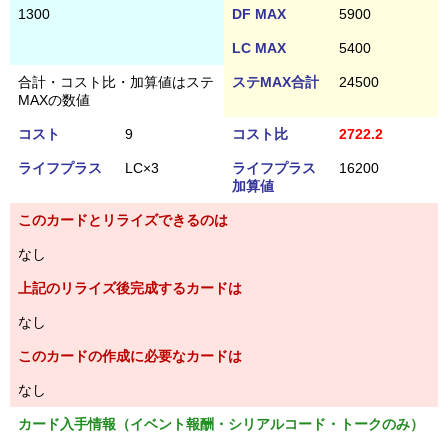
1300
DF MAX
5900
LC MAX
5400
合計・コスト比・加算値はステ
ステMAX合計
24500
MAXの数値
コスト
9
コスト比
2722.2
ライフプラス
LC×3
ライフプラス
16200
加算値
このカードとリライズできるのは
なし
上記のリライズ後完成するカードは
なし
このカードの作成に必要なカードは
なし
カード入手情報（イベント報酬・シリアルコード・トークのみ）