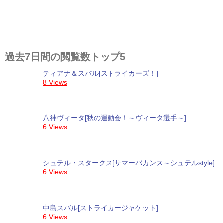
過去7日間の閲覧数トップ5
ティアナ＆スバル[ストライカーズ！]
8 Views
八神ヴィータ[秋の運動会！～ヴィータ選手～]
6 Views
シュテル・スタークス[サマーバカンス～シュテルstyle]
6 Views
中島スバル[ストライカージャケット]
6 Views