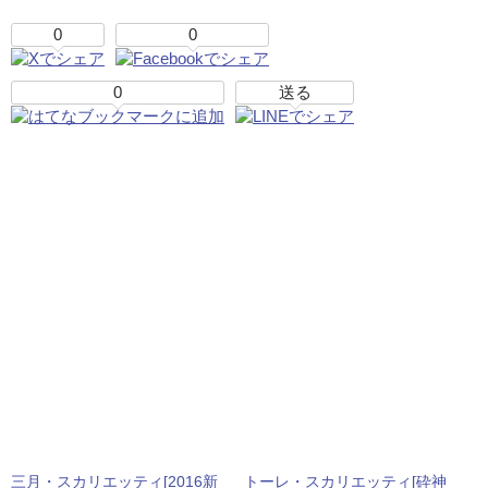
0
0
0
送る
三月・スカリエッティ[2016新
トーレ・スカリエッティ[砕神