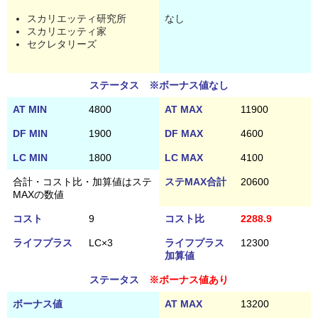
スカリエッティ研究所
なし
スカリエッティ家
セクレタリーズ
ステータス ※ボーナス値なし
AT MIN
4800
AT MAX
11900
DF MIN
1900
DF MAX
4600
LC MIN
1800
LC MAX
4100
合計・コスト比・加算値はステ
ステMAX合計
20600
MAXの数値
コスト
9
コスト比
2288.9
ライフプラス
LC×3
ライフプラス
12300
加算値
ステータス
※ボーナス値あり
ボーナス値
AT MAX
13200