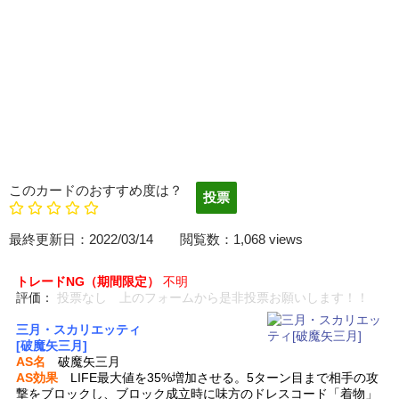
このカードのおすすめ度は？
最終更新日：2022/03/14 閲覧数：1,068 views
トレードNG（期間限定）
不明
評価：
投票なし 上のフォームから是非投票お願いします！！
三月・スカリエッティ
[破魔矢三月]
AS名
破魔矢三月
AS効果
LIFE最大値を35%増加させる。5ターン目まで相手の攻
撃をブロックし、ブロック成立時に味方のドレスコード「着物」