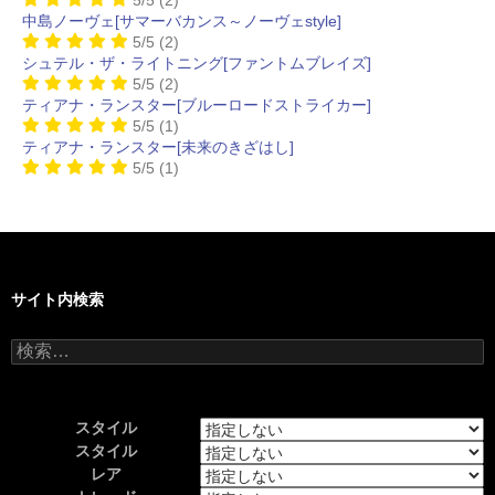
中島ノーヴェ[サマーバカンス～ノーヴェstyle]
5/5
(2)
シュテル・ザ・ライトニング[ファントムブレイズ]
5/5
(2)
ティアナ・ランスター[ブルーロードストライカー]
5/5
(1)
ティアナ・ランスター[未来のきざはし]
5/5
(1)
サイト内検索
検
索:
スタイル
スタイル
レア