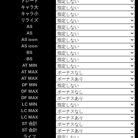
トレード
キャラ大
キャラ小
リライズ
AS
AS
AS icon
AS icon
BS
BS
AT MIN
AT MAX
AT MAX
DF MIN
DF MAX
DF MAX
LC MIN
LC MAX
LC MAX
ST 合計
ST 合計
ライフ