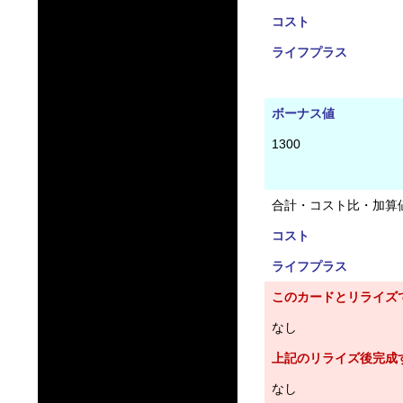
コスト
ライフプラス
ボーナス値
1300
合計・コスト比・加算
コスト
ライフプラス
このカードとリライズ
なし
上記のリライズ後完成
なし