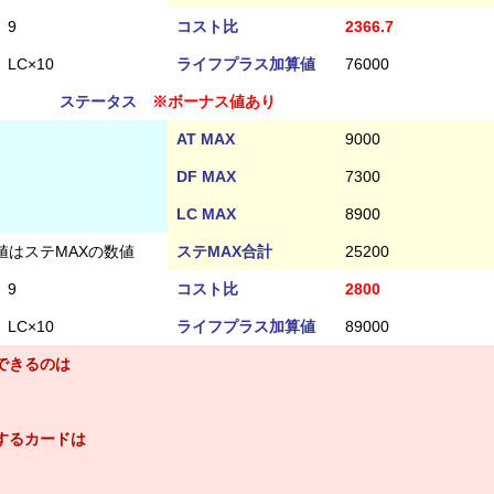
9
コスト比
2366.7
LC×10
ライフプラス加算値
76000
ステータス
※ボーナス値あり
AT MAX
9000
DF MAX
7300
LC MAX
8900
値はステMAXの数値
ステMAX合計
25200
9
コスト比
2800
LC×10
ライフプラス加算値
89000
できるのは
するカードは