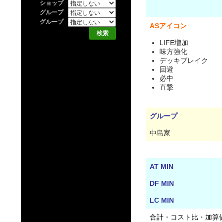
ショップ
グループ
グループ
ASアイコン
LIFE増加
味方強化
デッキブレイク
回避
必中
直撃
グループ
中島家
AT MIN
DF MIN
LC MIN
合計・コスト比・加算