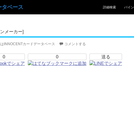
コンテンツへスキッ
ータベース
詳細検索
バイン
ンメーカー]
はINNOCENTカードデータベース
コメントする
0
0
送る