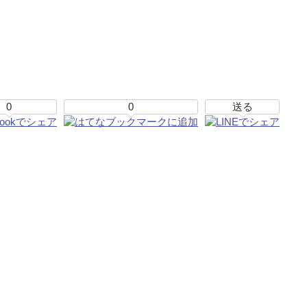
0
0
送る