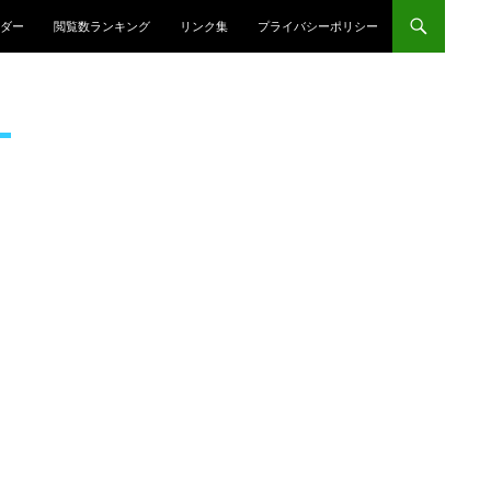
プ
ダー
閲覧数ランキング
リンク集
プライバシーポリシー