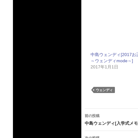
中島ウェンディ[2017お
～ウェンディmode～]
2017年1月1日
ウェンディ
投
前の投稿
稿
中島ウェンディ[入学式メモ
ナ