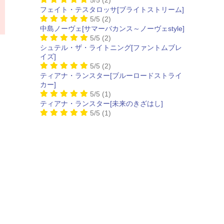
フェイト・テスタロッサ[ブライトストリーム]
5/5
(2)
中島ノーヴェ[サマーバカンス～ノーヴェstyle]
5/5
(2)
シュテル・ザ・ライトニング[ファントムブレ
イズ]
5/5
(2)
ティアナ・ランスター[ブルーロードストライ
カー]
5/5
(1)
ティアナ・ランスター[未来のきざはし]
5/5
(1)