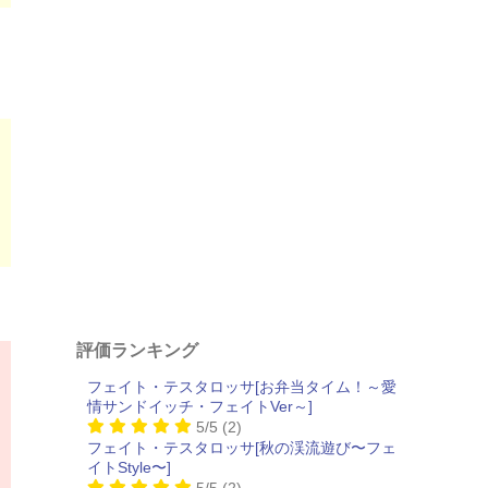
評価ランキング
フェイト・テスタロッサ[お弁当タイム！～愛
情サンドイッチ・フェイトVer～]
5/5
(2)
フェイト・テスタロッサ[秋の渓流遊び〜フェ
イトStyle〜]
5/5
(2)