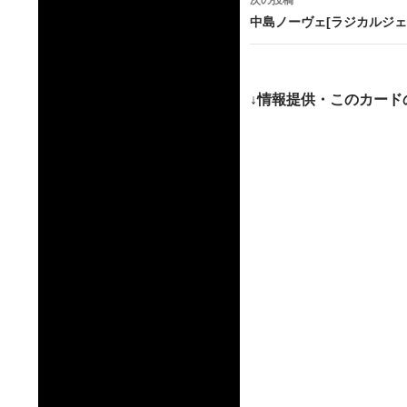
次の投稿
ビ
中島ノーヴェ[ラジカルジェ
ゲ
ー
↓情報提供・このカード
シ
ョ
ン