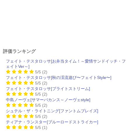
評価ランキング
フェイト・テスタロッサ[お弁当タイム！～愛情サンドイッチ・フ
ェイトVer～]
5/5
(2)
フェイト・テスタロッサ[秋の渓流遊び〜フェイトStyle〜]
5/5
(2)
フェイト・テスタロッサ[ブライトストリーム]
5/5
(2)
中島ノーヴェ[サマーバカンス～ノーヴェstyle]
5/5
(2)
シュテル・ザ・ライトニング[ファントムブレイズ]
5/5
(2)
ティアナ・ランスター[ブルーロードストライカー]
5/5
(1)