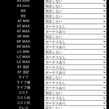
AS icon
AS icon
BS
BS
AT MIN
AT MAX
AT MAX
DF MIN
DF MAX
DF MAX
LC MIN
LC MAX
LC MAX
ST 合計
ST 合計
ライフ
ライフ値
ライフ値
コスト
コスト比
コスト比
ドレス