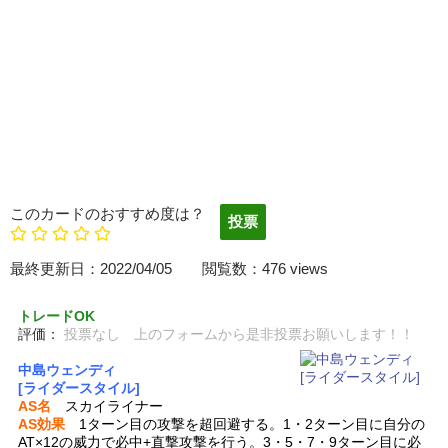
このカードのおすすめ度は？
最終更新日：2022/04/05 閲覧数：476 views
トレードOK
評価：
投票なし 上のフォームから是非投票お願いします！！
中島ウェンディ
[ライダースタイル]
AS名
スカイライナー
AS効果
1ターン目の攻撃を超回避する。1・2ターン目に自分の
AT×12の威力で必中+直撃攻撃を行う。3・5・7・9ターン目に必