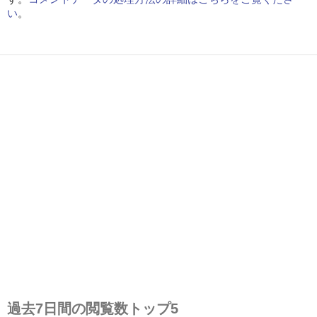
い
。
過去7日間の閲覧数トップ5