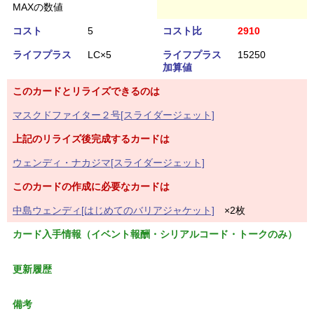
MAXの数値
コスト
5
コスト比
2910
ライフプラス
LC×5
ライフプラス
15250
加算値
このカードとリライズできるのは
マスクドファイター２号[スライダージェット]
上記のリライズ後完成するカードは
ウェンディ・ナカジマ[スライダージェット]
このカードの作成に必要なカードは
中島ウェンディ[はじめてのバリアジャケット]
×2枚
カード入手情報（イベント報酬・シリアルコード・トークのみ）
更新履歴
備考