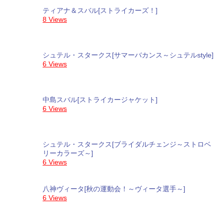
ティアナ＆スバル[ストライカーズ！]
8 Views
シュテル・スタークス[サマーバカンス～シュテルstyle]
6 Views
中島スバル[ストライカージャケット]
6 Views
シュテル・スタークス[ブライダルチェンジ～ストロベ
リーカラーズ～]
6 Views
八神ヴィータ[秋の運動会！～ヴィータ選手～]
6 Views