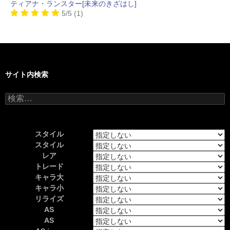
ティアナ・ランスター[未来のきざはし]
5/5
(1)
サイト内検索
検
索:
スタイル
スタイル
レア
トレード
キャラ大
キャラ小
リライズ
AS
AS