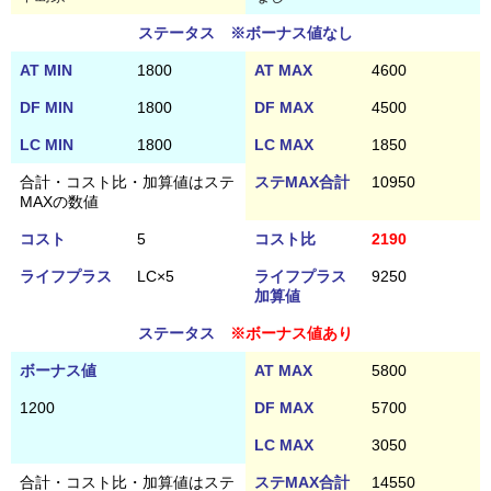
ステータス ※ボーナス値なし
AT MIN
1800
AT MAX
4600
DF MIN
1800
DF MAX
4500
LC MIN
1800
LC MAX
1850
合計・コスト比・加算値はステ
ステMAX合計
10950
MAXの数値
コスト
5
コスト比
2190
ライフプラス
LC×5
ライフプラス
9250
加算値
ステータス
※ボーナス値あり
ボーナス値
AT MAX
5800
1200
DF MAX
5700
LC MAX
3050
合計・コスト比・加算値はステ
ステMAX合計
14550