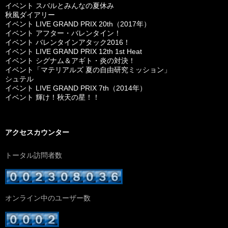
イベント スバルとみんなの夏休み
秋風ダイアリー
イベント LIVE GRAND PRIX 20th（2017年）
イベント アフター・バレンタイン！
イベント バレンタインアタック2016！
イベント LIVE GRAND PRIX 12th 1st Heat
イベント シグナム＆アギト・炎の対決！
イベント「マテリアルズ 夏の自由研究ミッション」
シュテル
イベント LIVE GRAND PRIX 7th（2014年）
イベント 輝け！秋天の星！！
アクセスカウンター
トータル訪問者数
オンライン中のユーザー数