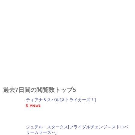
過去7日間の閲覧数トップ5
ティアナ＆スバル[ストライカーズ！]
8 Views
シュテル・スタークス[ブライダルチェンジ～ストロベ
リーカラーズ～]