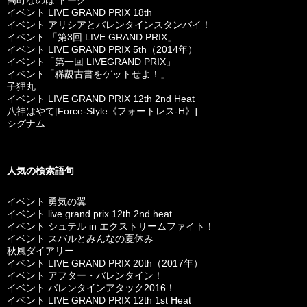
高町なのは トーク
イベント LIVE GRAND PRIX 18th
イベント アリシアとバレンタインスタンバイ！
イベント 「第3回 LIVE GRAND PRIX」
イベント LIVE GRAND PRIX 5th（2014年）
イベント「第一回 LIVEGRAND PRIX」
イベント「稀覯古書をゲットせよ！」
子狸丸
イベント LIVE GRAND PRIX 12th 2nd Heat
八神はやて[Force-Style《フォートレス-H》]
シグナム
人気の検索語句
イベント 勇気の翼
イベント live grand prix 12th 2nd heat
イベント シュテル in エクストリームファイト！
イベント スバルとみんなの夏休み
秋風ダイアリー
イベント LIVE GRAND PRIX 20th（2017年）
イベント アフター・バレンタイン！
イベント バレンタインアタック2016！
イベント LIVE GRAND PRIX 12th 1st Heat