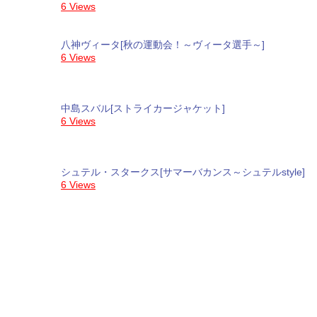
6 Views
八神ヴィータ[秋の運動会！～ヴィータ選手～]
6 Views
中島スバル[ストライカージャケット]
6 Views
シュテル・スタークス[サマーバカンス～シュテルstyle]
6 Views