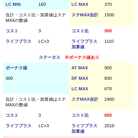
LC MIN
160
LC MAX
370
合計・コスト比・加算値はステ
ステMAX合計
1500
MAXの数値
コスト
3
コスト比
500
ライフプラス
LC×3
ライフプラス
1110
加算値
ステータス
※ボーナス値あり
ボーナス値
AT MAX
900
300
DF MAX
830
LC MAX
670
合計・コスト比・加算値はステ
ステMAX合計
2400
MAXの数値
コスト
3
コスト比
800
ライフプラス
LC×3
ライフプラス
2010
加算値