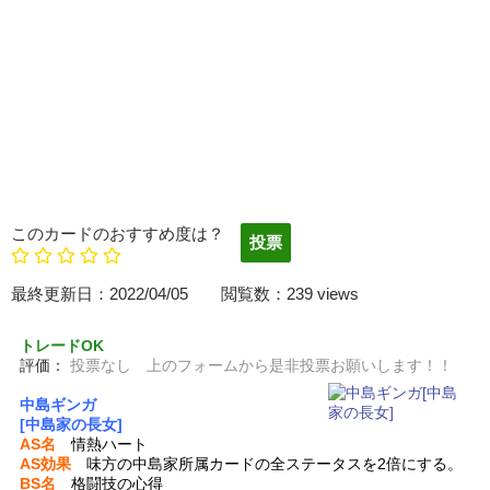
このカードのおすすめ度は？
最終更新日：2022/04/05 閲覧数：239 views
トレードOK
評価：
投票なし 上のフォームから是非投票お願いします！！
中島ギンガ
[中島家の長女]
AS名
情熱ハート
AS効果
味方の中島家所属カードの全ステータスを2倍にする。
BS名
格闘技の心得