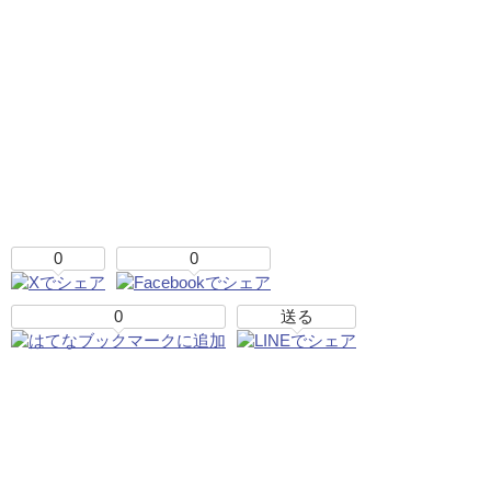
0
0
0
送る