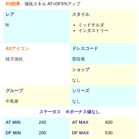
BS効果
強化スキル AT+DF5%アップ
レア
スタイル
N
ミッドチルダ
インダストリー
ASアイコン
ドレスコード
味方強化
普段着
ショップ
なし
グループ
シリーズ
中島家
なし
ステータス ※ボーナス値なし
AT MIN
240
AT MAX
600
DF MIN
200
DF MAX
530