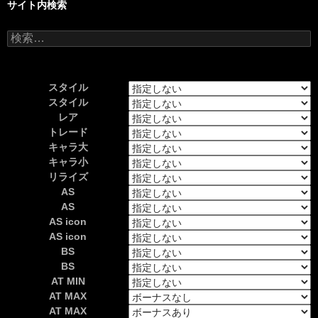
サイト内検索
検
索:
スタイル
スタイル
レア
トレード
キャラ大
キャラ小
リライズ
AS
AS
AS icon
AS icon
BS
BS
AT MIN
AT MAX
AT MAX