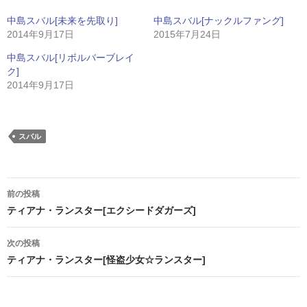
中島スバル[未来を先取り]
中島スバル[ナックルファング]
2014年9月17日
2015年7月24日
中島スバル[リボルバーブレイ
ク]
2014年9月17日
スバル
投
前の投稿
稿
ティアナ・ランスター[エクシードダガーズ]
ナ
次の投稿
ビ
ティアナ・ランスター[怪盗少女☆ランスター]
ゲ