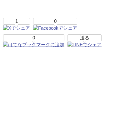
1
0
0
送る