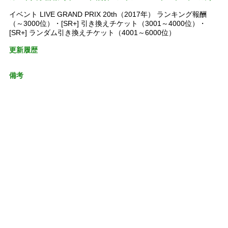
イベント LIVE GRAND PRIX 20th（2017年） ランキング報酬
（～3000位）・[SR+] 引き換えチケット（3001～4000位）・
[SR+] ランダム引き換えチケット（4001～6000位）
更新履歴
備考