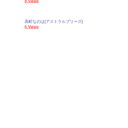
8 Views
高町なのは[アストラルブリーズ]
6 Views