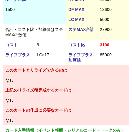
1500
DF MAX
12600
LC MAX
5000
合計・コスト比・加算値はステ
ステMAX合計
27900
MAXの数値
コスト
9
コスト比
3100
ライフプラス
LC×17
ライフプラス
85000
加算値
このカードとリライズできるのは
なし
上記のリライズ後完成するカードは
なし
このカードの作成に必要なカードは
なし
カード入手情報（イベント報酬・シリアルコード・トークのみ）