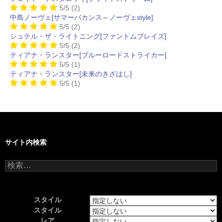
5/5
(2)
中島ノーヴェ[サマーバカンス～ノーヴェstyle]
5/5
(2)
シュテル・ザ・ライトニング[ファントムブレイズ]
5/5
(2)
ティアナ・ランスター[ブルーロードストライカー]
5/5
(1)
ティアナ・ランスター[未来のきざはし]
5/5
(1)
サイト内検索
検
索:
スタイル
スタイル
レア