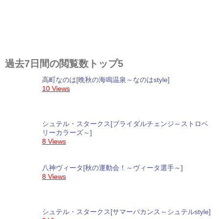
過去7日間の閲覧数トップ5
高町なのは[晩秋の海鳴温泉～なのはstyle]
10 Views
シュテル・スタークス[ブライダルチェンジ～ストロベ
リーカラーズ～]
8 Views
八神ヴィータ[秋の運動会！～ヴィータ選手～]
8 Views
シュテル・スタークス[サマーバカンス～シュテルstyle]