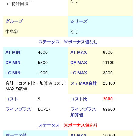
なし
特殊回復
グループ
シリーズ
中島家
なし
ステータス ※ボーナス値なし
AT MIN
4600
AT MAX
8800
DF MIN
5500
DF MAX
11100
LC MIN
1900
LC MAX
3500
合計・コスト比・加算値はステ
ステMAX合計
23400
MAXの数値
コスト
9
コスト比
2600
ライフプラス
LC×17
ライフプラス
59500
加算値
ステータス
※ボーナス値あり
ボーナス値
AT MAX
10300