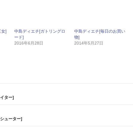
女]
中島ディエチ[ガトリングロ
中島ディエチ[毎日のお買い
ード]
物]
2016年6月28日
2014年5月27日
イター]
シューター]