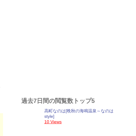
ベ
過去7日間の閲覧数トップ5
高町なのは[晩秋の海鳴温泉～なのは
style]
10 Views