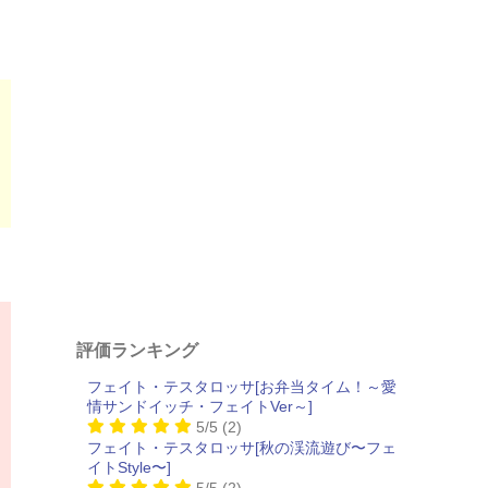
評価ランキング
フェイト・テスタロッサ[お弁当タイム！～愛
情サンドイッチ・フェイトVer～]
5/5
(2)
フェイト・テスタロッサ[秋の渓流遊び〜フェ
イトStyle〜]
5/5
(2)