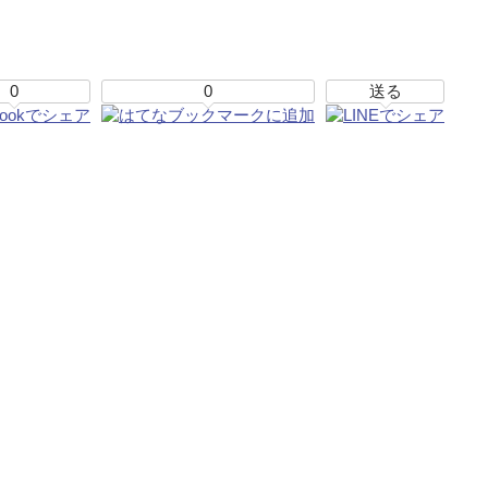
0
0
送る