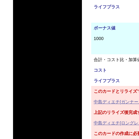
ライフプラス
ボーナス値
1000
合計・コスト比・加算
コスト
ライフプラス
このカードとリライズ
中島ディエチ[ガンナー
上記のリライズ後完成
中島ディエチ[ロングレ
このカードの作成に必