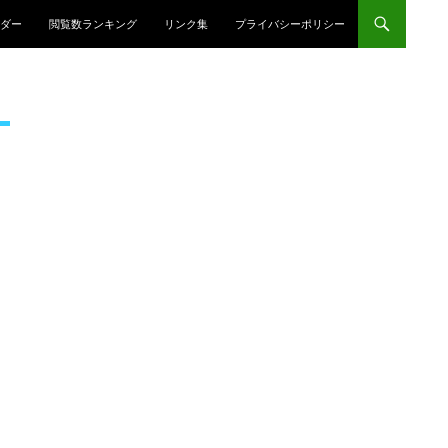
プ
ダー
閲覧数ランキング
リンク集
プライバシーポリシー