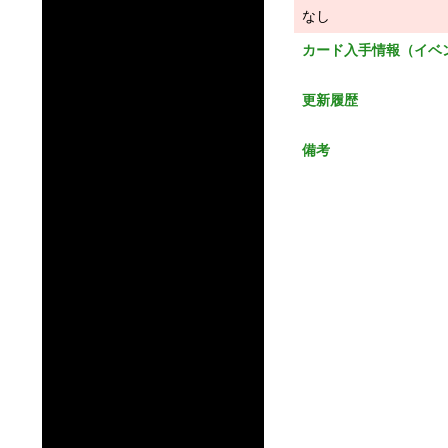
なし
カード入手情報（イベ
更新履歴
備考