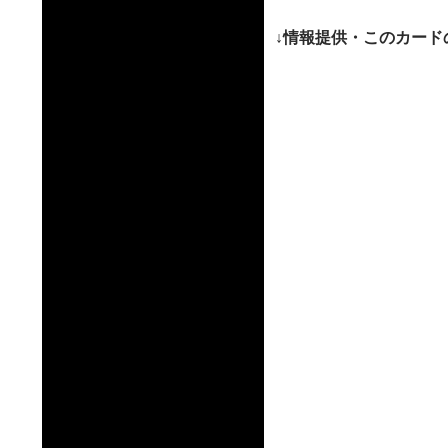
ー
↓情報提供・このカード
シ
ョ
ン