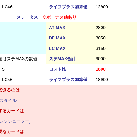
LC×6
ライフプラス加算値
12900
ステータス
※ボーナス値あり
AT MAX
2800
DF MAX
3050
LC MAX
3150
値はステMAXの数値
ステMAX合計
9000
5
コスト比
1800
LC×6
ライフプラス加算値
18900
できるのは
スタイル]
するカードは
ンジシューター]
要なカードは