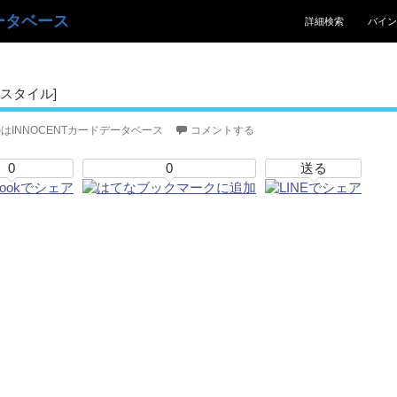
コンテンツへスキッ
ータベース
詳細検索
バイン
スタイル]
はINNOCENTカードデータベース
コメントする
0
0
送る