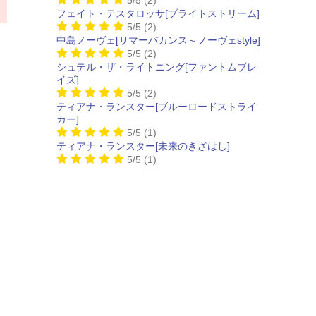
フェイト・テスタロッサ[ブライトストリーム]
5/5
(2)
中島ノーヴェ[サマーバカンス～ノーヴェstyle]
5/5
(2)
シュテル・ザ・ライトニング[ファントムブレ
イズ]
5/5
(2)
ティアナ・ランスター[ブルーロードストライ
カー]
5/5
(1)
ティアナ・ランスター[未来のきざはし]
5/5
(1)