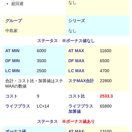
なし
超回避
グループ
シリーズ
中島家
なし
ステータス ※ボーナス値なし
AT MIN
6000
AT MAX
11600
DF MIN
3500
DF MAX
6500
LC MIN
2500
LC MAX
4700
合計・コスト比・加算値はステ
ステMAX合計
22800
MAXの数値
コスト
9
コスト比
2533.3
ライフプラス
LC×14
ライフプラス
65800
加算値
ステータス
※ボーナス値あり
ボーナス値
AT MAX
13100