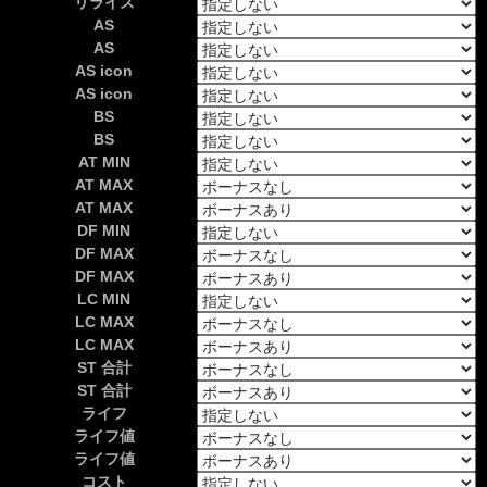
リライズ
AS
AS
AS icon
AS icon
BS
BS
AT MIN
AT MAX
AT MAX
DF MIN
DF MAX
DF MAX
LC MIN
LC MAX
LC MAX
ST 合計
ST 合計
ライフ
ライフ値
ライフ値
コスト