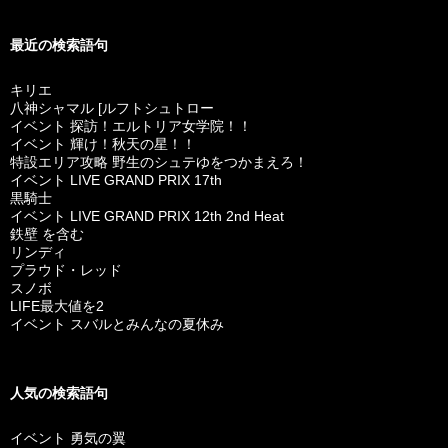
最近の検索語句
キリエ
八神シャマル [ルフトシュトロー
イベント 探訪！エルトリア女学院！！
イベント 輝け！秋天の星！！
特設エリア攻略 野生のシュテゆをつかまえろ！
イベント LIVE GRAND PRIX 17th
黒騎士
イベント LIVE GRAND PRIX 12th 2nd Heat
鉄壁 を含む
リンディ
プラウド・レッド
スノボ
LIFE最大値を2
イベント スバルとみんなの夏休み
人気の検索語句
イベント 勇気の翼