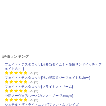
評価ランキング
フェイト・テスタロッサ[お弁当タイム！～愛情サンドイッチ・フ
ェイトVer～]
5/5
(2)
フェイト・テスタロッサ[秋の渓流遊び〜フェイトStyle〜]
5/5
(2)
フェイト・テスタロッサ[ブライトストリーム]
5/5
(2)
中島ノーヴェ[サマーバカンス～ノーヴェstyle]
5/5
(2)
シュテル・ザ・ライトニング[ファントムブレイズ]