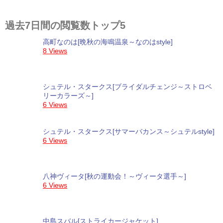
過去7日間の閲覧数トップ5
高町なのは[晩秋の海鳴温泉～なのはstyle]
8 Views
シュテル・スタークス[ブライダルチェンジ～ストロベ
リーカラーズ～]
6 Views
シュテル・スタークス[サマーバカンス～シュテルstyle]
6 Views
八神ヴィータ[秋の運動会！～ヴィータ選手～]
6 Views
中島スバル[ストライカージャケット]