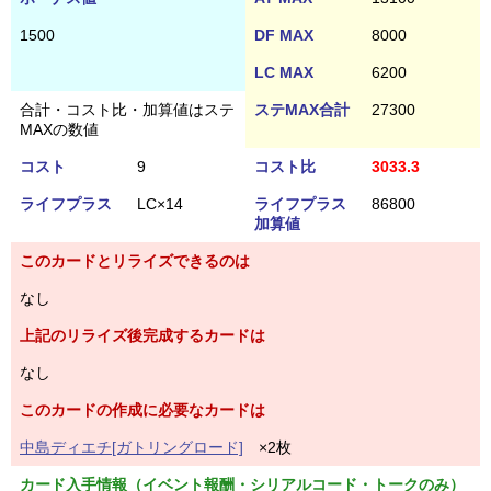
1500
DF MAX
8000
LC MAX
6200
合計・コスト比・加算値はステ
ステMAX合計
27300
MAXの数値
コスト
9
コスト比
3033.3
ライフプラス
LC×14
ライフプラス
86800
加算値
このカードとリライズできるのは
なし
上記のリライズ後完成するカードは
なし
このカードの作成に必要なカードは
中島ディエチ[ガトリングロード]
×2枚
カード入手情報（イベント報酬・シリアルコード・トークのみ）