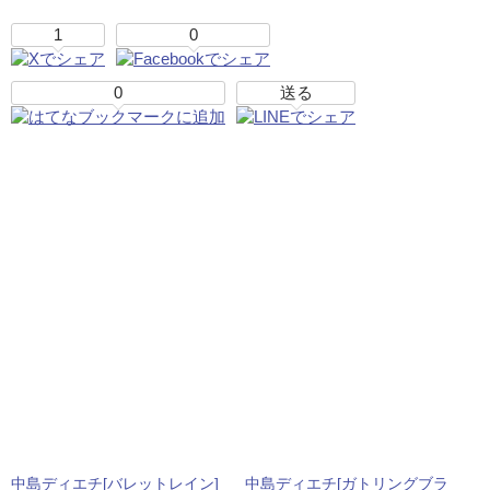
1
0
0
送る
中島ディエチ[バレットレイン]
中島ディエチ[ガトリングブラ