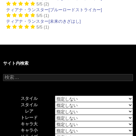
5/5
(2)
ティアナ・ランスター[ブルーロードストライカー]
5/5
(1)
ティアナ・ランスター[未来のきざはし]
5/5
(1)
サイト内検索
検
索:
スタイル
スタイル
レア
トレード
キャラ大
キャラ小