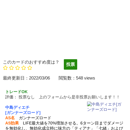
このカードのおすすめ度は？
最終更新日：2022/03/06 閲覧数：548 views
トレードOK
評価：
投票なし 上のフォームから是非投票お願いします！！
中島ディエチ
[ガンナーズロード]
AS名
ガンナーズロード
AS効果
LIFE最大値を70%増加させる。6ターン目までダメージ
を無効化し、無効化成立時に味方の「ティアナ」「七緒」および