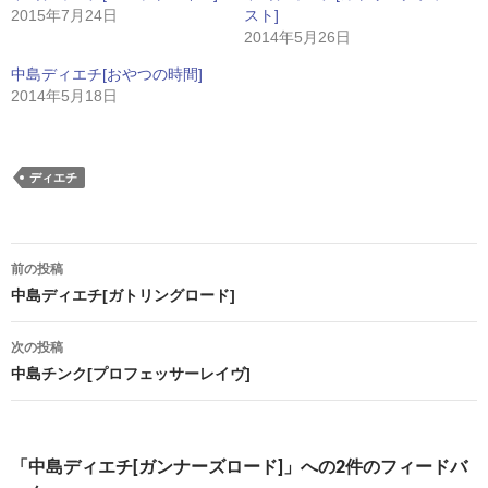
2015年7月24日
スト]
2014年5月26日
中島ディエチ[おやつの時間]
2014年5月18日
ディエチ
投
前の投稿
稿
中島ディエチ[ガトリングロード]
ナ
次の投稿
ビ
中島チンク[プロフェッサーレイヴ]
ゲ
ー
「中島ディエチ[ガンナーズロード]」への2件のフィードバ