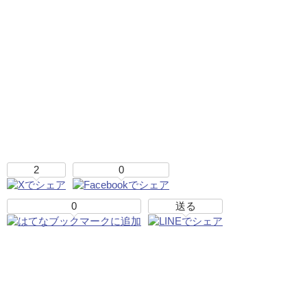
2
0
0
送る