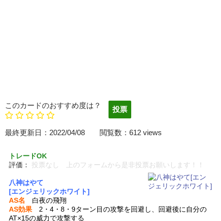
このカードのおすすめ度は？
最終更新日：2022/04/08 閲覧数：612 views
トレードOK
評価：
投票なし 上のフォームから是非投票お願いします！！
八神はやて
[エンジェリックホワイト]
AS名
白夜の飛翔
AS効果
2・4・8・9ターン目の攻撃を回避し、回避後に自分の
AT×15の威力で攻撃する