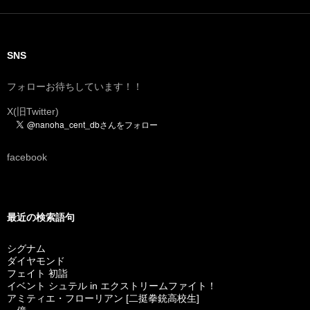
SNS
フォローお待ちしています！！
X(旧Twitter)
facebook
最近の検索語句
シグナム
ダイヤモンド
フェイト 初詣
イベント シュテル in エクストリームファイト！
アミティエ・フローリアン [二挺拳銃高校生]