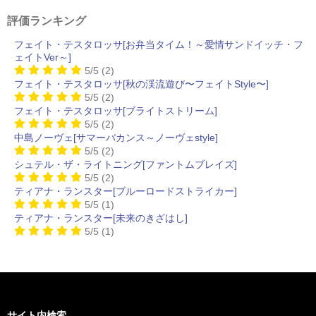
評価ランキング
フェイト・テスタロッサ[お弁当タイム！～愛情サンドイッチ・フ
ェイトVer～]
5/5
(2)
フェイト・テスタロッサ[秋の渓流遊び〜フェイトStyle〜]
5/5
(2)
フェイト・テスタロッサ[ブライトストリーム]
5/5
(2)
中島ノーヴェ[サマーバカンス～ノーヴェstyle]
5/5
(2)
シュテル・ザ・ライトニング[ファントムブレイズ]
5/5
(2)
ティアナ・ランスター[ブルーロードストライカー]
5/5
(1)
ティアナ・ランスター[未来のきざはし]
5/5
(1)
サイト内検索