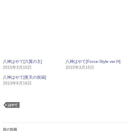
八神はやて[六翼の主]
八神はやて[Force-Style ver.H]
2015年3月15日
2015年3月15日
八神はやて[夜天の祝福]
2013年6月16日
はやて
投
前の投稿