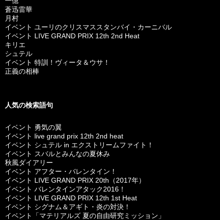
一億
蒼迅雷華
月村
イベント ユーリのクリスマススタンバイ・カーニバル
イベント LIVE GRAND PRIX 12th 2nd Heat
キリエ
シュテル
イベント 特訓！ヴィータ＆ウサ！
正義の相棒
人気の検索語句
イベント 勇気の翼
イベント live grand prix 12th 2nd heat
イベント シュテル in エクストリームファイト！
イベント スバルとみんなの夏休み
秋風ダイアリー
イベント アフター・バレンタイン！
イベント LIVE GRAND PRIX 20th（2017年）
イベント バレンタインアタック2016！
イベント LIVE GRAND PRIX 12th 1st Heat
イベント シグナム＆アギト・炎の対決！
イベント「マテリアルズ 夏の自由研究ミッション」