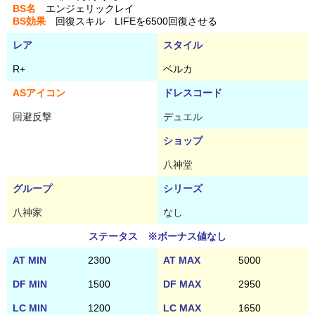
BS名
エンジェリックレイ
BS効果
回復スキル LIFEを6500回復させる
レア
スタイル
R+
ベルカ
ASアイコン
ドレスコード
回避反撃
デュエル
ショップ
八神堂
グループ
シリーズ
八神家
なし
ステータス ※ボーナス値なし
AT MIN
2300
AT MAX
5000
DF MIN
1500
DF MAX
2950
LC MIN
1200
LC MAX
1650