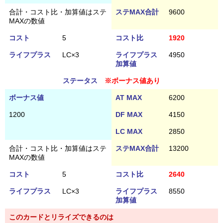
合計・コスト比・加算値はステ
ステMAX合計
9600
MAXの数値
コスト
5
コスト比
1920
ライフプラス
LC×3
ライフプラス
4950
加算値
ステータス
※ボーナス値あり
ボーナス値
AT MAX
6200
1200
DF MAX
4150
LC MAX
2850
合計・コスト比・加算値はステ
ステMAX合計
13200
MAXの数値
コスト
5
コスト比
2640
ライフプラス
LC×3
ライフプラス
8550
加算値
このカードとリライズできるのは