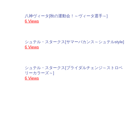
八神ヴィータ[秋の運動会！～ヴィータ選手～]
6 Views
シュテル・スタークス[サマーバカンス～シュテルstyle]
6 Views
シュテル・スタークス[ブライダルチェンジ～ストロベ
リーカラーズ～]
6 Views