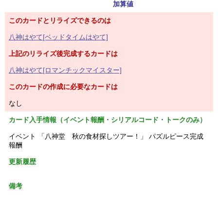
加算値
このカードとリライズできるのは
八神はやて[ベッドタイムはやて]
上記のリライズ後完成するカードは
八神はやて[ロマンチックマイスター]
このカードの作成に必要なカードは
なし
カード入手情報（イベント報酬・シリアルコード・トークのみ）
イベント 「八神堂 秋の食材探しツアー！」 パズルピース完成
報酬
更新履歴
備考