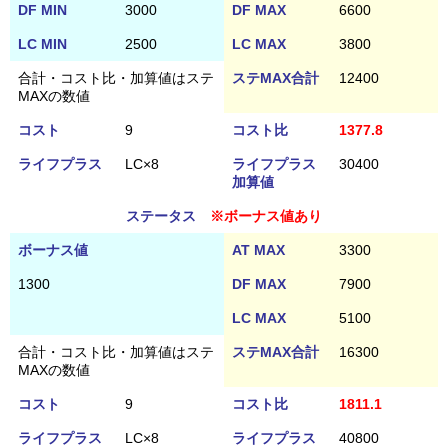
DF MIN
3000
DF MAX
6600
LC MIN
2500
LC MAX
3800
合計・コスト比・加算値はステ
ステMAX合計
12400
MAXの数値
コスト
9
コスト比
1377.8
ライフプラス
LC×8
ライフプラス
30400
加算値
ステータス
※ボーナス値あり
ボーナス値
AT MAX
3300
1300
DF MAX
7900
LC MAX
5100
合計・コスト比・加算値はステ
ステMAX合計
16300
MAXの数値
コスト
9
コスト比
1811.1
ライフプラス
LC×8
ライフプラス
40800