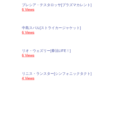
プレシア・テスタロッサ[プラズマカレント]
6 Views
中島スバル[ストライカージャケット]
6 Views
リオ・ウェズリー[拳法LIFE！]
6 Views
リニス・ランスター[シンフォニックタクト]
4 Views