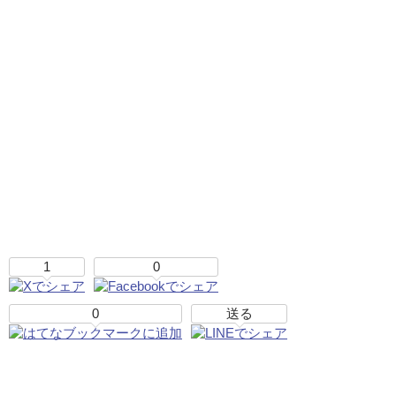
1
0
0
送る