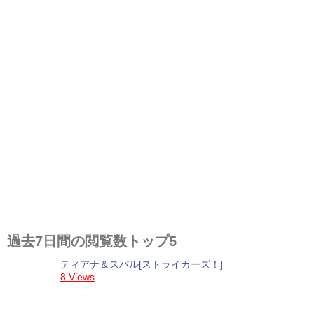
過去7日間の閲覧数トップ5
ティアナ＆スバル[ストライカーズ！]
8 Views