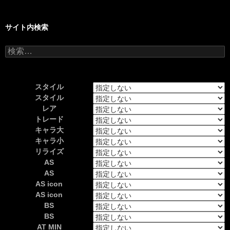
サイト内検索
検
索:
スタイル
スタイル
レア
トレード
キャラ大
キャラ小
リライズ
AS
AS
AS icon
AS icon
BS
BS
AT MIN