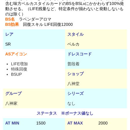
含む味方ベルカスタイルカードのBSをBSLvにかかわらず100%発
動させる。（LIFE残量など、特定条件が揃わないと発動しないも
のは除く）
BS名
ラベンダーアロマ
BS効果
回復スキル LIFE回復12000
レア
スタイル
SR
ベルカ
ASアイコン
ドレスコード
LIFE増加
普段着
特殊回復
ショップ
BSUP
八神堂
グループ
シリーズ
八神家
なし
ステータス ※ボーナス値なし
AT MIN
1500
AT MAX
2000