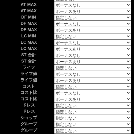
AT MAX
AT MAX
DF MIN
DF MAX
DF MAX
LC MIN
LC MAX
LC MAX
ST 合計
ST 合計
ライフ
ライフ値
ライフ値
コスト
コスト比
コスト比
ドレス
ドレス
ショップ
グループ
グループ