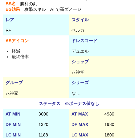
BS名
勝利の剣
BS効果
攻撃スキル ATで高ダメージ
レア
スタイル
R+
ベルカ
ASアイコン
ドレスコード
軽減
デュエル
最終倍率
ショップ
八神堂
グループ
シリーズ
八神家
なし
ステータス ※ボーナス値なし
AT MIN
3600
AT MAX
4980
DF MIN
1320
DF MAX
1980
LC MIN
1188
LC MAX
1800