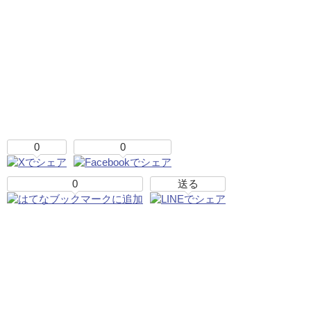
0
0
0
送る