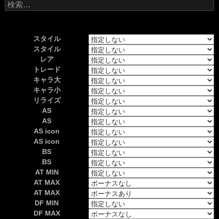
検
索:
スタイル
スタイル
レア
トレード
キャラ大
キャラ小
リライズ
AS
AS
AS icon
AS icon
BS
BS
AT MIN
AT MAX
AT MAX
DF MIN
DF MAX