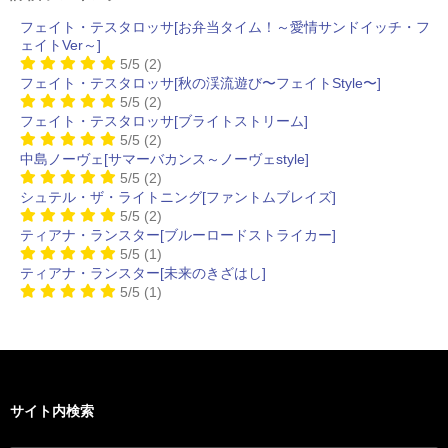
フェイト・テスタロッサ[お弁当タイム！～愛情サンドイッチ・フ
ェイトVer～]
5/5
(2)
フェイト・テスタロッサ[秋の渓流遊び〜フェイトStyle〜]
5/5
(2)
フェイト・テスタロッサ[ブライトストリーム]
5/5
(2)
中島ノーヴェ[サマーバカンス～ノーヴェstyle]
5/5
(2)
シュテル・ザ・ライトニング[ファントムブレイズ]
5/5
(2)
ティアナ・ランスター[ブルーロードストライカー]
5/5
(1)
ティアナ・ランスター[未来のきざはし]
5/5
(1)
サイト内検索