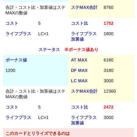
合計・コスト比・加算値はステ
ステMAX合計
8760
MAXの数値
コスト
5
コスト比
1752
ライフプラス
LC×1
ライフプラス
1800
加算値
ステータス
※ボーナス値あり
ボーナス値
AT MAX
6180
1200
DF MAX
3180
LC MAX
3000
合計・コスト比・加算値はステ
ステMAX合計
12360
MAXの数値
コスト
5
コスト比
2472
ライフプラス
LC×1
ライフプラス
3000
加算値
このカードとリライズできるのは