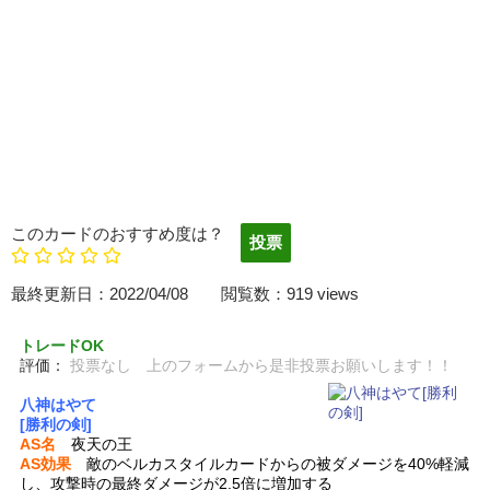
このカードのおすすめ度は？
最終更新日：2022/04/08 閲覧数：919 views
トレードOK
評価：
投票なし 上のフォームから是非投票お願いします！！
八神はやて
[勝利の剣]
AS名
夜天の王
AS効果
敵のベルカスタイルカードからの被ダメージを40%軽減
し、攻撃時の最終ダメージが2.5倍に増加する