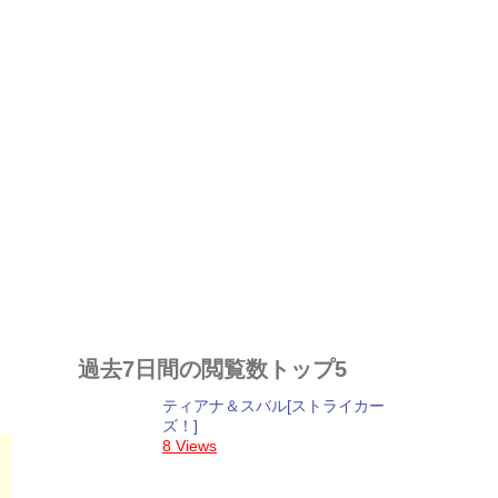
目
過去7日間の閲覧数トップ5
ティアナ＆スバル[ストライカー
ズ！]
8 Views