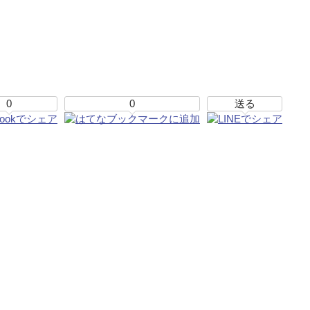
0
0
送る