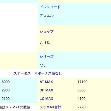
ドレスコード
デュエル
ショップ
八神堂
シリーズ
なし
ステータス ※ボーナス値なし
8000
AT MAX
17100
2900
DF MAX
6000
2100
LC MAX
4100
値はステMAXの数値
ステMAX合計
27200