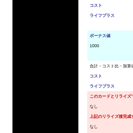
コスト
ライフプラス
ボーナス値
1000
合計・コスト比・加算
コスト
ライフプラス
このカードとリライズ
なし
上記のリライズ後完成
なし