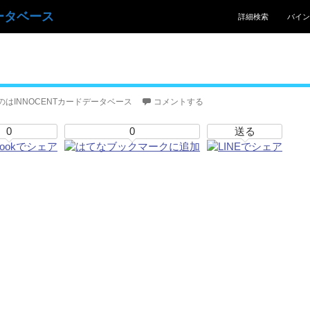
コンテンツへスキッ
ータベース
詳細検索
バイン
のはINNOCENTカードデータベース
コメントする
0
0
送る