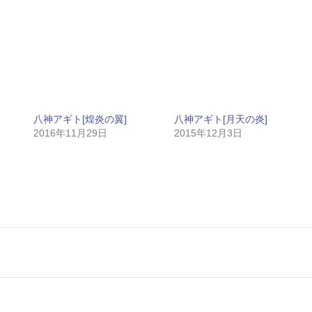
八神アギト[煌炎の翼]
八神アギト[月天の炎]
2016年11月29日
2015年12月3日