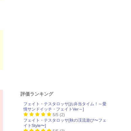
評価ランキング
フェイト・テスタロッサ[お弁当タイム！～愛
情サンドイッチ・フェイトVer～]
5/5
(2)
フェイト・テスタロッサ[秋の渓流遊び〜フェ
イトStyle〜]
5/5
(2)