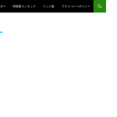
プ
ダー
閲覧数ランキング
リンク集
プライバシーポリシー