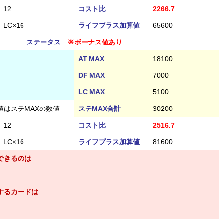
12
コスト比
2266.7
LC×16
ライフプラス加算値
65600
ステータス
※ボーナス値あり
AT MAX
18100
DF MAX
7000
LC MAX
5100
値はステMAXの数値
ステMAX合計
30200
12
コスト比
2516.7
LC×16
ライフプラス加算値
81600
できるのは
するカードは