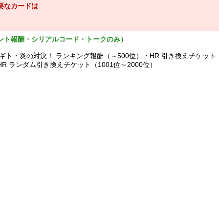
要なカードは
ント報酬・シリアルコード・トークのみ）
ギト・炎の対決！ ランキング報酬（～500位）・HR 引き換えチケット
・HR ランダム引き換えチケット（1001位～2000位）