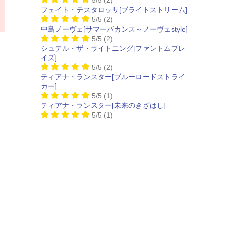
フェイト・テスタロッサ[ブライトストリーム]
5/5
(2)
中島ノーヴェ[サマーバカンス～ノーヴェstyle]
5/5
(2)
シュテル・ザ・ライトニング[ファントムブレ
イズ]
5/5
(2)
ティアナ・ランスター[ブルーロードストライ
カー]
5/5
(1)
ティアナ・ランスター[未来のきざはし]
5/5
(1)