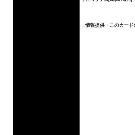
ゲ
ー
↓情報提供・このカード
シ
ョ
ン