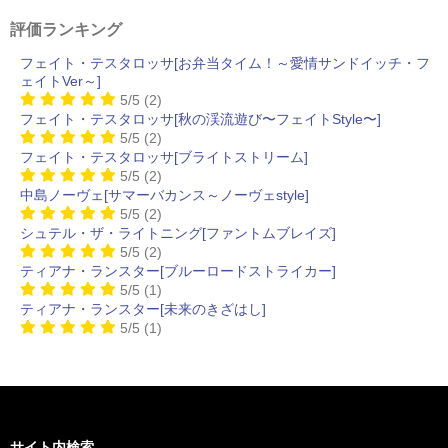
評価ランキング
フェイト・テスタロッサ[お弁当タイム！～愛情サンドイッチ・フ
ェイトVer～]
5/5
(2)
フェイト・テスタロッサ[秋の渓流遊び〜フェイトStyle〜]
5/5
(2)
フェイト・テスタロッサ[ブライトストリーム]
5/5
(2)
中島ノーヴェ[サマーバカンス～ノーヴェstyle]
5/5
(2)
シュテル・ザ・ライトニング[ファントムブレイズ]
5/5
(2)
ティアナ・ランスター[ブルーロードストライカー]
5/5
(1)
ティアナ・ランスター[未来のきざはし]
5/5
(1)
サイト内検索