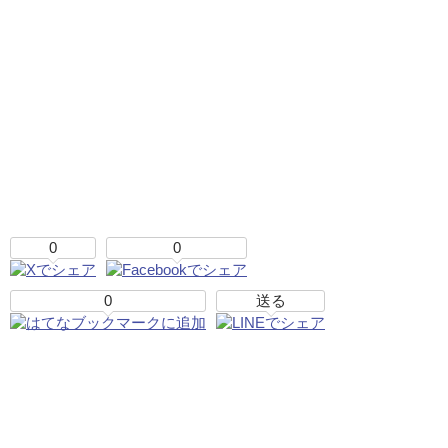
0
0
0
送る