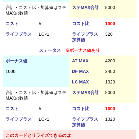
合計・コスト比・加算値はステ
ステMAX合計
5000
MAXの数値
コスト
5
コスト比
1000
ライフプラス
LC×1
ライフプラス
320
加算値
ステータス
※ボーナス値あり
ボーナス値
AT MAX
4200
1000
DF MAX
2480
LC MAX
1320
合計・コスト比・加算値はステ
ステMAX合計
8000
MAXの数値
コスト
5
コスト比
1600
ライフプラス
LC×1
ライフプラス
1320
加算値
このカードとリライズできるのは