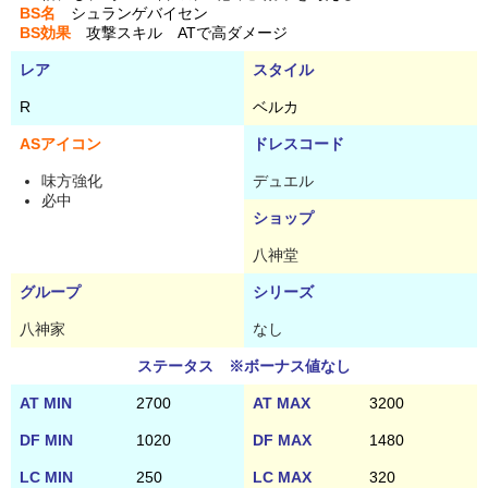
BS名
シュランゲバイセン
BS効果
攻撃スキル ATで高ダメージ
レア
スタイル
R
ベルカ
ASアイコン
ドレスコード
味方強化
デュエル
必中
ショップ
八神堂
グループ
シリーズ
八神家
なし
ステータス ※ボーナス値なし
AT MIN
2700
AT MAX
3200
DF MIN
1020
DF MAX
1480
LC MIN
250
LC MAX
320