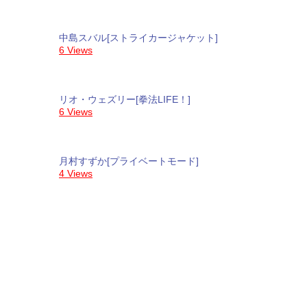
中島スバル[ストライカージャケット]
6 Views
リオ・ウェズリー[拳法LIFE！]
6 Views
月村すずか[プライベートモード]
4 Views