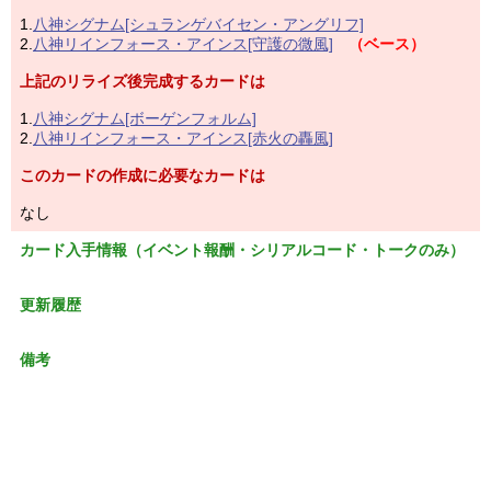
1.
八神シグナム[シュランゲバイセン・アングリフ]
2.
八神リインフォース・アインス[守護の微風]
（ベース）
上記のリライズ後完成するカードは
1.
八神シグナム[ボーゲンフォルム]
2.
八神リインフォース・アインス[赤火の轟風]
このカードの作成に必要なカードは
なし
カード入手情報（イベント報酬・シリアルコード・トークのみ）
更新履歴
備考