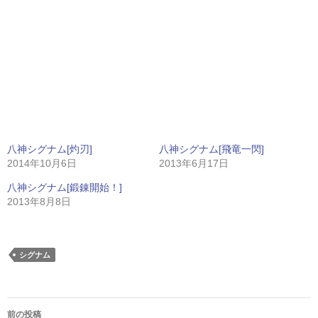
八神シグナム[灼刃]
八神シグナム[飛竜一閃]
2014年10月6日
2013年6月17日
八神シグナム[鍛錬開始！]
2013年8月8日
シグナム
投
前の投稿