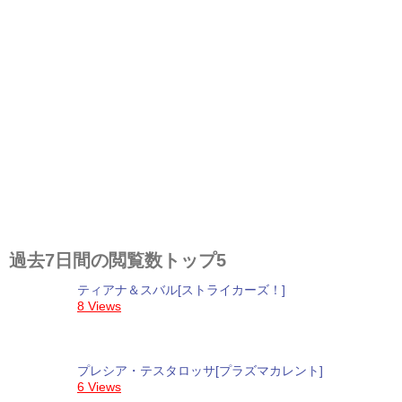
過去7日間の閲覧数トップ5
ティアナ＆スバル[ストライカーズ！]
8 Views
プレシア・テスタロッサ[プラズマカレント]
6 Views