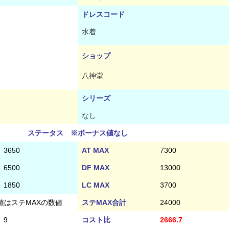
ドレスコード
水着
ショップ
八神堂
シリーズ
なし
ステータス ※ボーナス値なし
3650
AT MAX
7300
6500
DF MAX
13000
1850
LC MAX
3700
値はステMAXの数値
ステMAX合計
24000
9
コスト比
2666.7