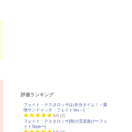
評価ランキング
フェイト・テスタロッサ[お弁当タイム！～愛
情サンドイッチ・フェイトVer～]
5/5
(2)
フェイト・テスタロッサ[秋の渓流遊び〜フェ
イトStyle〜]
5/5
(2)