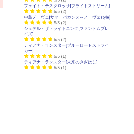
フェイト・テスタロッサ[ブライトストリーム]
5/5
(2)
中島ノーヴェ[サマーバカンス～ノーヴェstyle]
5/5
(2)
シュテル・ザ・ライトニング[ファントムブレ
イズ]
5/5
(2)
ティアナ・ランスター[ブルーロードストライ
カー]
5/5
(1)
ティアナ・ランスター[未来のきざはし]
5/5
(1)