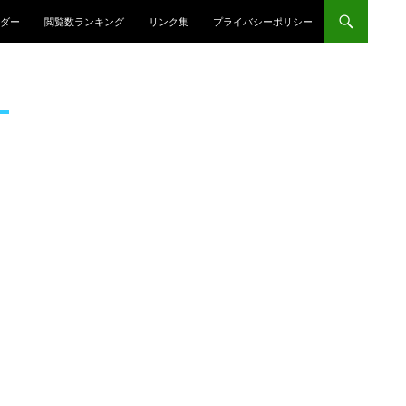
プ
ダー
閲覧数ランキング
リンク集
プライバシーポリシー