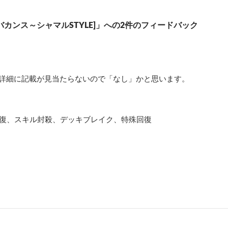
カンス～シャマルSTYLE]」への2件のフィードバック
詳細に記載が見当たらないので「なし」かと思います。
体回復、スキル封殺、デッキブレイク、特殊回復