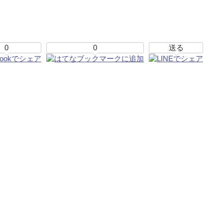
0
0
送る