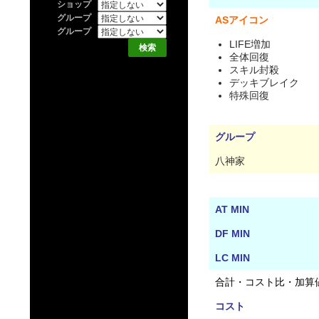
ショップ
グループ
ASアイコン
グループ
LIFE増加
全体回復
スキル封殺
デッキブレイク
特殊回復
グループ
八神家
AT MIN
DF MIN
LC MIN
合計・コスト比・加算
コスト