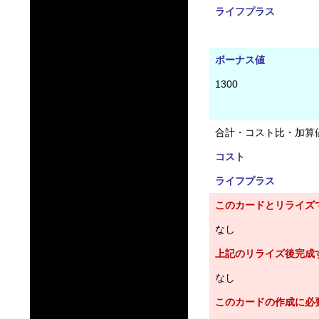
ライフプラス
ボーナス値
1300
合計・コスト比・加算
コスト
ライフプラス
このカードとリライズ
なし
上記のリライズ後完成
なし
このカードの作成に必