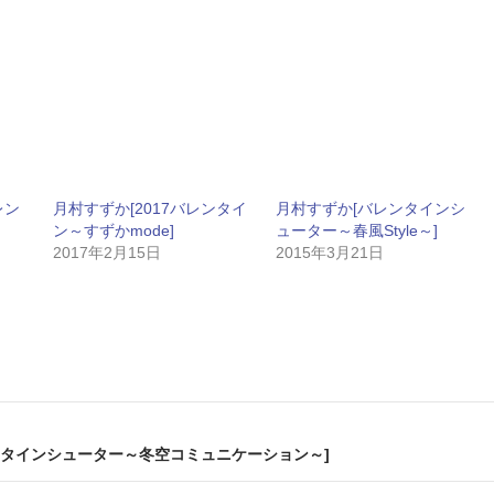
レン
月村すずか[2017バレンタイ
月村すずか[バレンタインシ
ン～すずかmode]
ューター～春風Style～]
2017年2月15日
2015年3月21日
ンタインシューター～冬空コミュニケーション～]