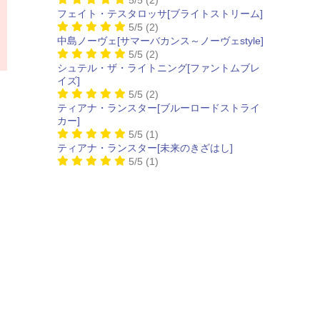
フェイト・テスタロッサ[ブライトストリーム]
5/5
(2)
中島ノーヴェ[サマーバカンス～ノーヴェstyle]
5/5
(2)
シュテル・ザ・ライトニング[ファントムブレ
イズ]
5/5
(2)
ティアナ・ランスター[ブルーロードストライ
カー]
5/5
(1)
ティアナ・ランスター[未来のきざはし]
5/5
(1)