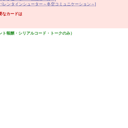
[バレンタインシューター～冬空コミュニケーション～]
要なカードは
ント報酬・シリアルコード・トークのみ）