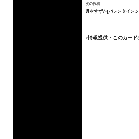
ナ
次の投稿
ビ
月村すずか[バレンタインシ
ゲ
ー
↓情報提供・このカード
シ
ョ
ン