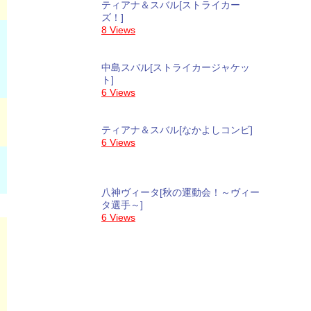
ティアナ＆スバル[ストライカー
ズ！]
8 Views
中島スバル[ストライカージャケッ
ト]
6 Views
ティアナ＆スバル[なかよしコンビ]
6 Views
八神ヴィータ[秋の運動会！～ヴィー
タ選手～]
6 Views