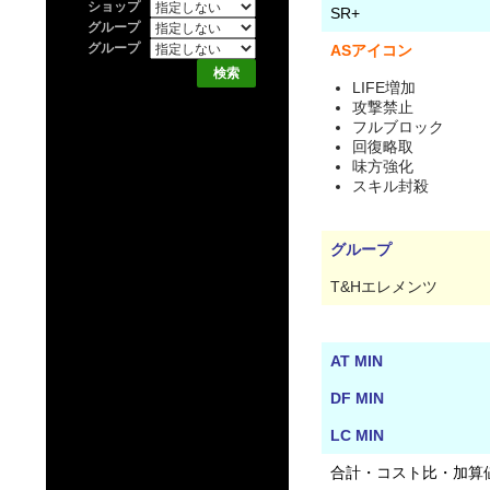
ショップ
SR+
グループ
グループ
ASアイコン
LIFE増加
攻撃禁止
フルブロック
回復略取
味方強化
スキル封殺
グループ
T&Hエレメンツ
AT MIN
DF MIN
LC MIN
合計・コスト比・加算