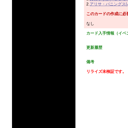
2.
アリサ・バニングス
このカードの作成に必
なし
カード入手情報（イベ
更新履歴
備考
リライズ未検証です。