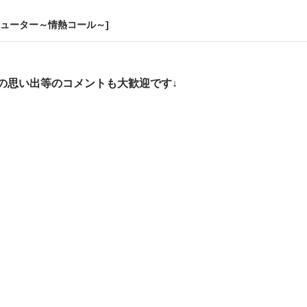
ューター～情熱コール～]
の思い出等のコメントも大歓迎です↓