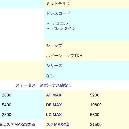
ミッドチルダ
ドレスコード
デュエル
バレンタイン
ショップ
ホビーショップT&H
シリーズ
なし
ステータス ※ボーナス値なし
2800
AT MAX
5200
5400
DF MAX
10800
2800
LC MAX
5500
値はステMAXの数値
ステMAX合計
21500