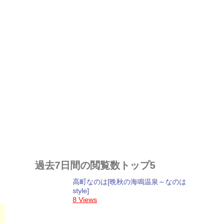
過去7日間の閲覧数トップ5
高町なのは[晩秋の海鳴温泉～なのは
style]
8 Views