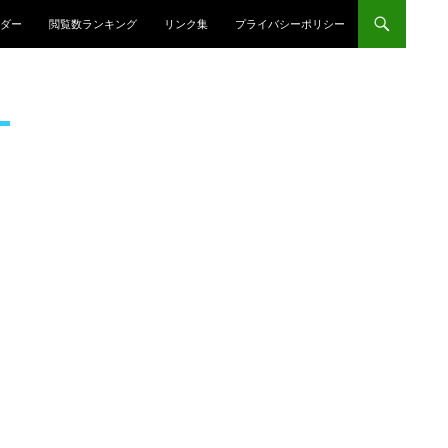
プ
ダー
閲覧数ランキング
リンク集
プライバシーポリシー