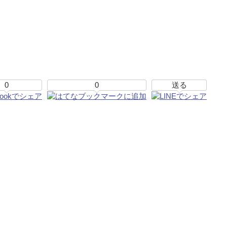
0
0
送る