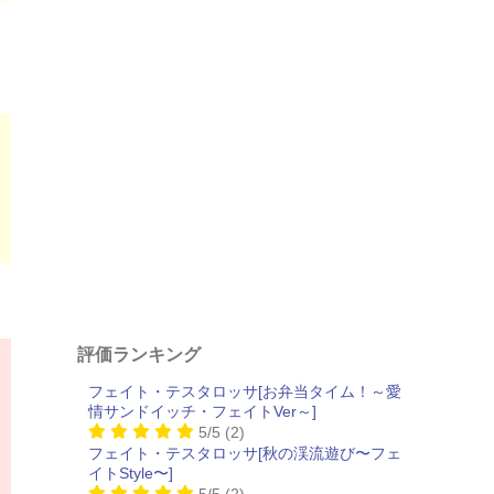
評価ランキング
フェイト・テスタロッサ[お弁当タイム！～愛
情サンドイッチ・フェイトVer～]
5/5
(2)
フェイト・テスタロッサ[秋の渓流遊び〜フェ
イトStyle〜]
5/5
(2)