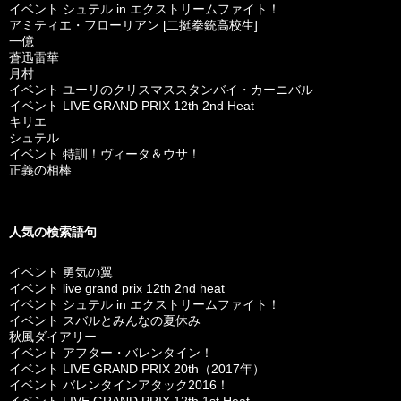
イベント シュテル in エクストリームファイト！
アミティエ・フローリアン [二挺拳銃高校生]
一億
蒼迅雷華
月村
イベント ユーリのクリスマススタンバイ・カーニバル
イベント LIVE GRAND PRIX 12th 2nd Heat
キリエ
シュテル
イベント 特訓！ヴィータ＆ウサ！
正義の相棒
人気の検索語句
イベント 勇気の翼
イベント live grand prix 12th 2nd heat
イベント シュテル in エクストリームファイト！
イベント スバルとみんなの夏休み
秋風ダイアリー
イベント アフター・バレンタイン！
イベント LIVE GRAND PRIX 20th（2017年）
イベント バレンタインアタック2016！