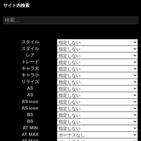
サイト内検索
検
索:
スタイル
スタイル
レア
トレード
キャラ大
キャラ小
リライズ
AS
AS
AS icon
AS icon
BS
BS
AT MIN
AT MAX