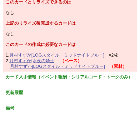
このカードとリライズできるのは
なし
上記のリライズ後完成するカードは
なし
このカードの作成に必要なカードは
1.
月村すずか[LOGスタイル・ミッドナイトブルー]
×2枚
2.
月村すずか[氷夜の騎士]
（ベース）
月村すずか[LOGスタイル・ミッドナイトブルー]
（素材）
カード入手情報（イベント報酬・シリアルコード・トークのみ）
更新履歴
備考