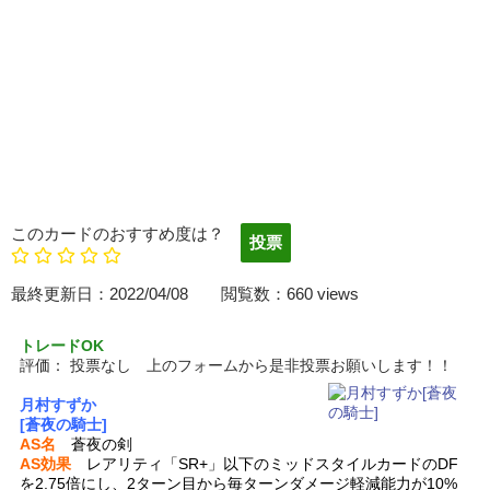
このカードのおすすめ度は？
最終更新日：2022/04/08 閲覧数：660 views
トレードOK
評価：
投票なし 上のフォームから是非投票お願いします！！
月村すずか
[蒼夜の騎士]
AS名
蒼夜の剣
AS効果
レアリティ「SR+」以下のミッドスタイルカードのDF
を2.75倍にし、2ターン目から毎ターンダメージ軽減能力が10%