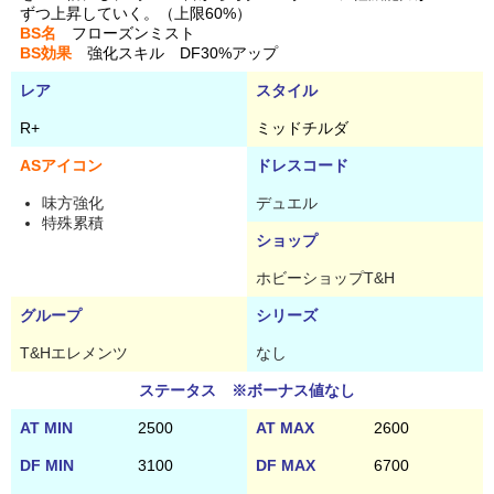
ずつ上昇していく。（上限60%）
BS名
フローズンミスト
BS効果
強化スキル DF30%アップ
レア
スタイル
R+
ミッドチルダ
ASアイコン
ドレスコード
味方強化
デュエル
特殊累積
ショップ
ホビーショップT&H
グループ
シリーズ
T&Hエレメンツ
なし
ステータス ※ボーナス値なし
AT MIN
2500
AT MAX
2600
DF MIN
3100
DF MAX
6700