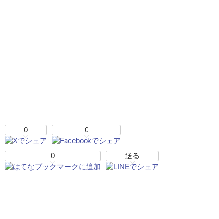
0
0
0
送る