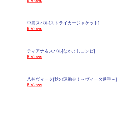
8 Views
中島スバル[ストライカージャケット]
6 Views
ティアナ＆スバル[なかよしコンビ]
6 Views
八神ヴィータ[秋の運動会！～ヴィータ選手～]
6 Views