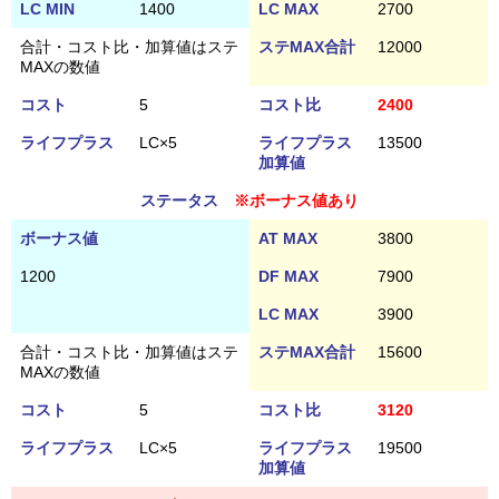
LC MIN
1400
LC MAX
2700
合計・コスト比・加算値はステ
ステMAX合計
12000
MAXの数値
コスト
5
コスト比
2400
ライフプラス
LC×5
ライフプラス
13500
加算値
ステータス
※ボーナス値あり
ボーナス値
AT MAX
3800
1200
DF MAX
7900
LC MAX
3900
合計・コスト比・加算値はステ
ステMAX合計
15600
MAXの数値
コスト
5
コスト比
3120
ライフプラス
LC×5
ライフプラス
19500
加算値