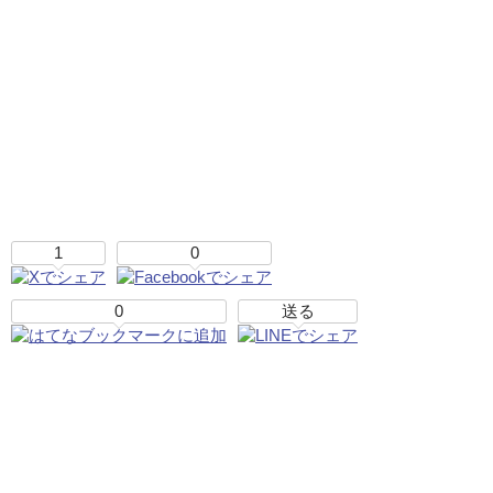
1
0
0
送る