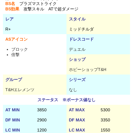
BS名
プラズマストライク
BS効果
攻撃スキル ATで超ダメージ
レア
スタイル
R+
ミッドチルダ
ASアイコン
ドレスコード
ブロック
デュエル
倍撃
ショップ
ホビーショップT&H
グループ
シリーズ
T&Hエレメンツ
なし
ステータス ※ボーナス値なし
AT MIN
3850
AT MAX
5300
DF MIN
2900
DF MAX
3350
LC MIN
1200
LC MAX
1550