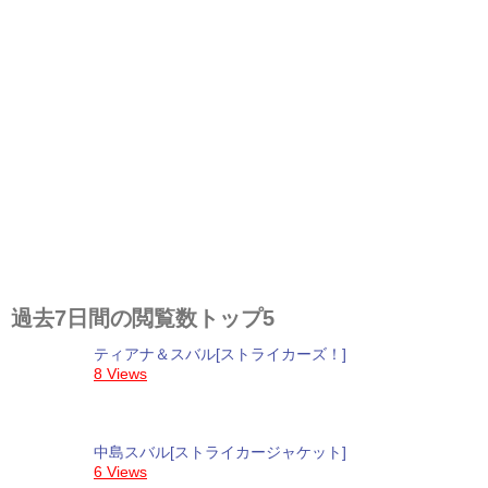
過去7日間の閲覧数トップ5
ティアナ＆スバル[ストライカーズ！]
8 Views
中島スバル[ストライカージャケット]
6 Views