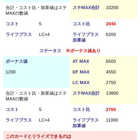
合計・コスト比・加算値はステ
ステMAX合計
10200
MAXの数値
コスト
5
コスト比
2040
ライフプラス
LC×4
ライフプラス
6200
加算値
ステータス
※ボーナス値あり
ボーナス値
AT MAX
6500
1200
DF MAX
4550
LC MAX
2750
合計・コスト比・加算値はステ
ステMAX合計
13800
MAXの数値
コスト
5
コスト比
2760
ライフプラス
LC×4
ライフプラス
11000
加算値
このカードとリライズできるのは