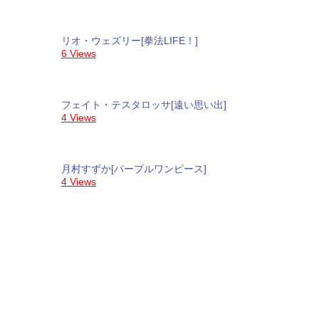
リオ・ウェズリー[拳法LIFE！]
6 Views
フェイト・テスタロッサ[遠い思い出]
4 Views
月村すずか[パープルワンピース]
4 Views