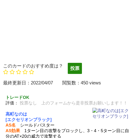
このカードのおすすめ度は？
最終更新日：2022/04/07 閲覧数：450 views
トレードOK
評価：
投票なし 上のフォームから是非投票お願いします！！
高町なのは
[エクセリオンブラック]
AS名
シールドバスター
AS効果
1ターン目の攻撃をブロックし、3・4・5ターン目に自
分のAT×20の威力で攻撃する