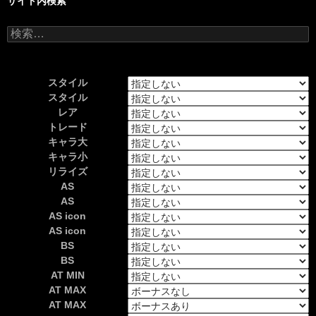
サイト内検索
検
索:
スタイル
スタイル
レア
トレード
キャラ大
キャラ小
リライズ
AS
AS
AS icon
AS icon
BS
BS
AT MIN
AT MAX
AT MAX