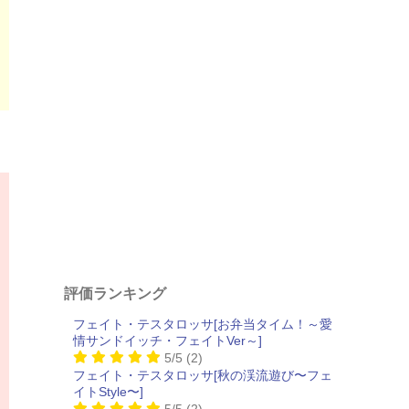
評価ランキング
フェイト・テスタロッサ[お弁当タイム！～愛
情サンドイッチ・フェイトVer～]
5/5
(2)
フェイト・テスタロッサ[秋の渓流遊び〜フェ
イトStyle〜]
5/5
(2)