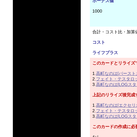
ボーナス値
1000
合計・コスト比・加算
コスト
ライフプラス
このカードとリライズ
1.
高町なのは[バースト
2.
フェイト・テスタロッ
3.
高町なのは[LOGスタ
上記のリライズ後完成
1.
高町なのは[エクセリ
2.
フェイト・テスタロッ
3.
高町なのは[LOGス
このカードの作成に必