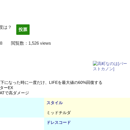
度は？
2/04/08 閲覧数：1,526 views
フォームから是非投票お願いします！！
以下になった時に一度だけ、LIFEを最大値の60%回復する
ターEX
ATで高ダメージ
スタイル
ミッドチルダ
ドレスコード