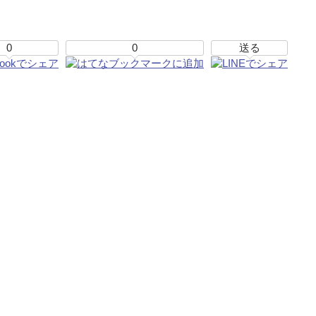
0
0
送る