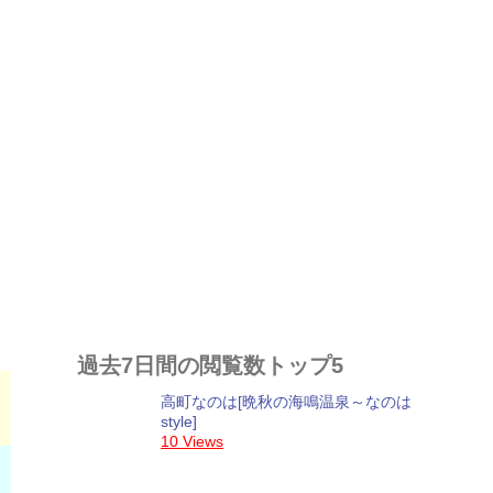
過去7日間の閲覧数トップ5
高町なのは[晩秋の海鳴温泉～なのは
style]
10 Views