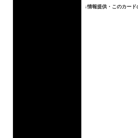
ー
↓情報提供・このカード
シ
ョ
ン