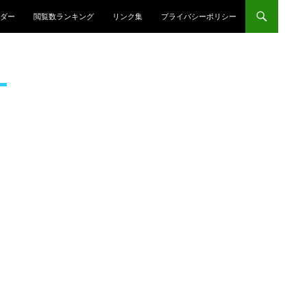
プ
ダー
閲覧数ランキング
リンク集
プライバシーポリシー