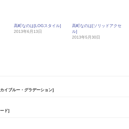
高町なのは[LOGスタイル]
高町なのは[ソリッドアクセ
2013年6月13日
ル]
2013年5月30日
スカイブルー・グラデーション]
ード]