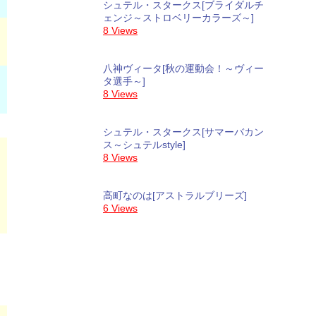
シュテル・スタークス[ブライダルチ
ェンジ～ストロベリーカラーズ～]
8 Views
八神ヴィータ[秋の運動会！～ヴィー
タ選手～]
8 Views
シュテル・スタークス[サマーバカン
ス～シュテルstyle]
8 Views
高町なのは[アストラルブリーズ]
6 Views