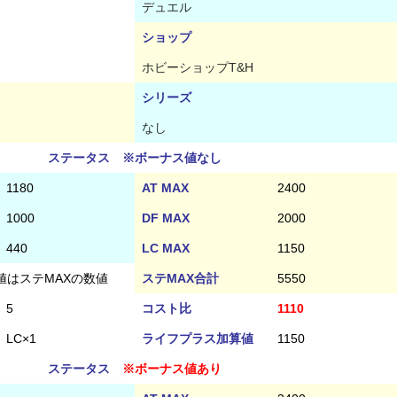
デュエル
ショップ
ホビーショップT&H
シリーズ
なし
ステータス ※ボーナス値なし
1180
AT MAX
2400
1000
DF MAX
2000
440
LC MAX
1150
値はステMAXの数値
ステMAX合計
5550
5
コスト比
1110
LC×1
ライフプラス加算値
1150
ステータス
※ボーナス値あり