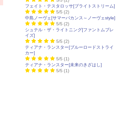
フェイト・テスタロッサ[ブライトストリーム]
5/5
(2)
中島ノーヴェ[サマーバカンス～ノーヴェstyle]
5/5
(2)
シュテル・ザ・ライトニング[ファントムブレ
イズ]
5/5
(2)
ティアナ・ランスター[ブルーロードストライ
カー]
5/5
(1)
ティアナ・ランスター[未来のきざはし]
5/5
(1)