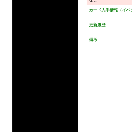
なし
カード入手情報（イベ
更新履歴
備考