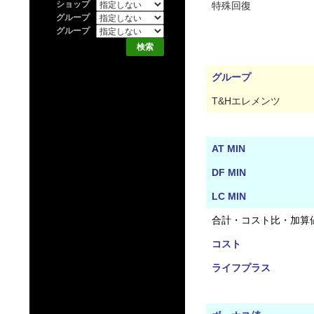
ショップ
特殊回復
グループ
グループ
グループ
T&Hエレメンツ
AT MIN
DF MIN
LC MIN
合計・コスト比・加算
コスト
ライフプラス