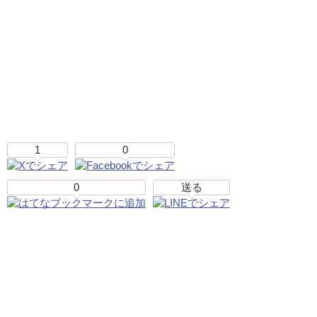
1
0
0
送る