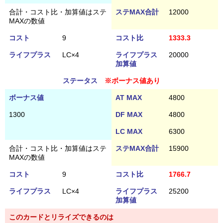
合計・コスト比・加算値はステ
ステMAX合計
12000
MAXの数値
コスト
9
コスト比
1333.3
ライフプラス
LC×4
ライフプラス
20000
加算値
ステータス
※ボーナス値あり
ボーナス値
AT MAX
4800
1300
DF MAX
4800
LC MAX
6300
合計・コスト比・加算値はステ
ステMAX合計
15900
MAXの数値
コスト
9
コスト比
1766.7
ライフプラス
LC×4
ライフプラス
25200
加算値
このカードとリライズできるのは