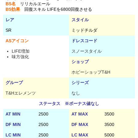
BS名
リリカルエール
BS効果
回復スキル LIFEを6800回復させる
レア
スタイル
SR
ミッドチルダ
ASアイコン
ドレスコード
LIFE増加
スノースタイル
味方強化
ショップ
ホビーショップT&H
グループ
シリーズ
T&Hエレメンツ
なし
ステータス ※ボーナス値なし
AT MIN
2500
AT MAX
3500
DF MIN
2500
DF MAX
3500
LC MIN
2500
LC MAX
5000