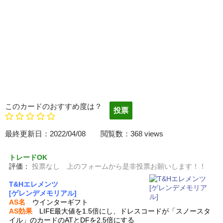
このカードのおすすめ度は？
最終更新日：2022/04/08 閲覧数：368 views
トレードOK
評価：
投票なし 上のフォームから是非投票お願いします！！
T&Hエレメンツ
[ゲレンデメモリアル]
AS名
ウインターギフト
AS効果
LIFE最大値を1.5倍にし、ドレスコードが「スノースタ
イル」のカードのATとDFを2.5倍にする