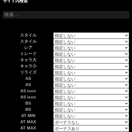
サイト内検索
検
索:
スタイル
スタイル
レア
トレード
キャラ大
キャラ小
リライズ
AS
AS
AS icon
AS icon
BS
BS
AT MIN
AT MAX
AT MAX