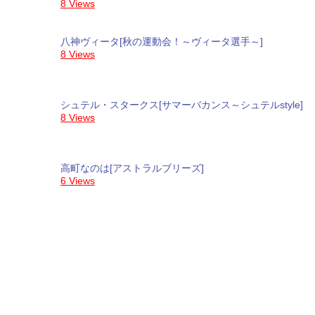
8 Views
八神ヴィータ[秋の運動会！～ヴィータ選手～]
8 Views
シュテル・スタークス[サマーバカンス～シュテルstyle]
8 Views
高町なのは[アストラルブリーズ]
6 Views