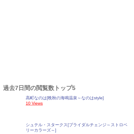
過去7日間の閲覧数トップ5
高町なのは[晩秋の海鳴温泉～なのはstyle]
10 Views
シュテル・スタークス[ブライダルチェンジ～ストロベ
リーカラーズ～]