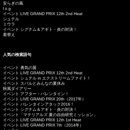
安らぎの風
l.o.g
イベント LIVE GRAND PRIX 12th 2nd Heat
シュテル
ミウラ
イベント シグナム＆アギト・炎の対決！
着替え
人気の検索語句
イベント 勇気の翼
イベント LIVE GRAND PRIX 12th 2nd Heat
イベント シュテル in エクストリームファイト！
イベント スバルとみんなの夏休み
秋風ダイアリー
イベント アフター・バレンタイン！
イベント LIVE GRAND PRIX 20th（2017年）
イベント バレンタインアタック2016！
イベント シグナム＆アギト・炎の対決！
イベント「マテリアルズ 夏の自由研究ミッション」
イベント LIVE GRAND PRIX 12th 1st Heat
イベント LIVE GRAND PRIX 7th（2014年）